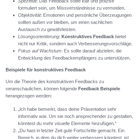
Spezifität
: Das Feedback sollte klar und präzise
formuliert sein, um Missverständnisse zu vermeiden.
Objektivität
: Emotionen und persönliche Überzeugungen
sollten außen vor bleiben, um einen sachlichen
Austausch zu gewährleisten.
Lösungsorientierung
:
Konstruktives Feedback
bietet
nicht nur Kritik, sondern auch Verbesserungsvorschläge.
Fokus auf Wachstum
: Es sollte darauf abzielen, die
Entwicklung des Feedbackempfängers zu unterstützen.
Beispiele für konstruktives Feedback
Um die Theorie des konstruktiven Feedbacks zu
veranschaulichen, können folgende
Feedback Beispiele
herangezogen werden:
„Ich habe bemerkt, dass deine Präsentation sehr
informativ war. Um sie noch ansprechender zu gestalten,
könntest du mehr visuelle Elemente hinzufügen.“
„Du hast in letzter Zeit gute Fortschritte gemacht. Ein
Bereich, in dem du dich weiter verbessern könntest, ist