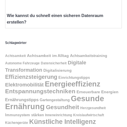
Wie kannst du schnell einen sicheren Datenraum
erstellen?
Schlagwörter
Achtsamkeit im Alltag
Achtsamkeitstraining
Achtsamkeit
Digitale
Autonome Fahrzeuge
Datensicherheit
Transformation
Digitalisierung
Effizienzsteigerung
Einrichtungstipps
Energieeffizienz
Elektromobilität
Entspannungstechniken
Erneuerbare Energien
Gesunde
Ernährungstipps
Gartengestaltung
Ernährung
Gesundheit
Herzgesundheit
Immunsystem stärken
Kreislaufwirtschaft
Inneneinrichtung
Künstliche Intelligenz
Küchengeräte