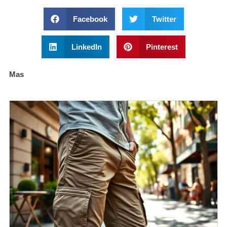
Facebook
Twitter
LinkedIn
Pinterest
Mas