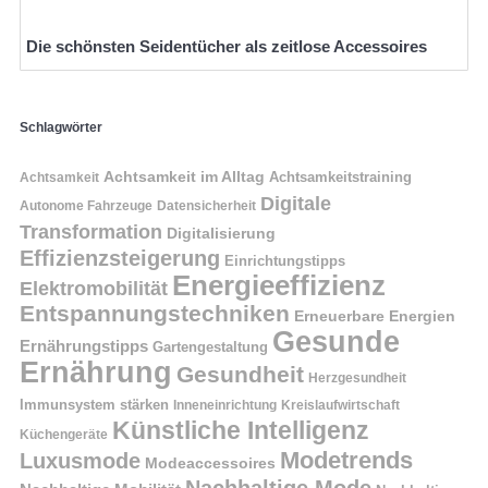
Die schönsten Seidentücher als zeitlose Accessoires
Schlagwörter
Achtsamkeit im Alltag
Achtsamkeitstraining
Achtsamkeit
Digitale
Autonome Fahrzeuge
Datensicherheit
Transformation
Digitalisierung
Effizienzsteigerung
Einrichtungstipps
Energieeffizienz
Elektromobilität
Entspannungstechniken
Erneuerbare Energien
Gesunde
Ernährungstipps
Gartengestaltung
Ernährung
Gesundheit
Herzgesundheit
Immunsystem stärken
Kreislaufwirtschaft
Inneneinrichtung
Künstliche Intelligenz
Küchengeräte
Modetrends
Luxusmode
Modeaccessoires
Nachhaltige Mode