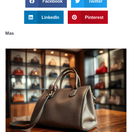
Facebook
Twitter
LinkedIn
Pinterest
Mas