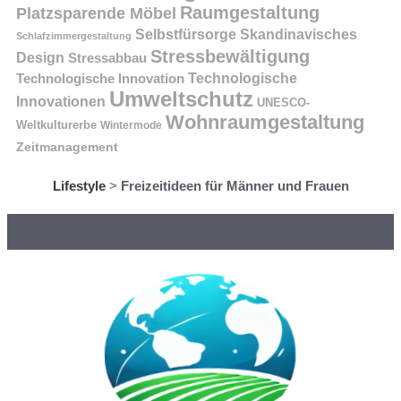
Raumgestaltung
Platzsparende Möbel
Selbstfürsorge
Skandinavisches
Schlafzimmergestaltung
Stressbewältigung
Design
Stressabbau
Technologische Innovation
Technologische
Umweltschutz
Innovationen
UNESCO-
Wohnraumgestaltung
Weltkulturerbe
Wintermode
Zeitmanagement
Lifestyle
>
Freizeitideen für Männer und Frauen