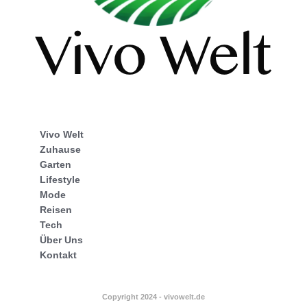
Vivo Welt
Zuhause
Garten
Lifestyle
Mode
Reisen
Tech
Über Uns
Kontakt
Copyright 2024 - vivowelt.de