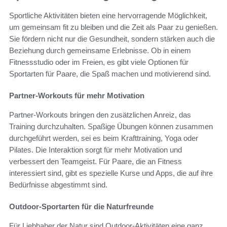
Sportliche Aktivitäten bieten eine hervorragende Möglichkeit,
um gemeinsam fit zu bleiben und die Zeit als Paar zu genießen.
Sie fördern nicht nur die Gesundheit, sondern stärken auch die
Beziehung durch gemeinsame Erlebnisse. Ob in einem
Fitnessstudio oder im Freien, es gibt viele Optionen für
Sportarten für Paare, die Spaß machen und motivierend sind.
Partner-Workouts für mehr Motivation
Partner-Workouts bringen den zusätzlichen Anreiz, das
Training durchzuhalten. Spaßige Übungen können zusammen
durchgeführt werden, sei es beim Krafttraining, Yoga oder
Pilates. Die Interaktion sorgt für mehr Motivation und
verbessert den Teamgeist. Für Paare, die an Fitness
interessiert sind, gibt es spezielle Kurse und Apps, die auf ihre
Bedürfnisse abgestimmt sind.
Outdoor-Sportarten für die Naturfreunde
Für Liebhaber der Natur sind Outdoor-Aktivitäten eine ganz