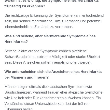
Warum ist es wichtig, die Symptome eines Herzinfarkts
frühzeitig zu erkennen?
Die rechtzeitige Erkennung der Symptome kann entscheidend
sein, um schnell medizinische Hilfe zu erhalten und potenziell
lebensbedrohliche Zustände zu vermeiden.
Was sind seltene, aber alarmierende Symptome eines
Herzinfarkts?
Seltene, alarmierende Symptome können plötzliche
Schweißausbrüche, extreme Müdigkeit oder starke Übelkeit
sein. Diese Anzeichen sollten niemals ignoriert werden.
Wie unterscheiden sich die Anzeichen eines Herzinfarkts
bei Männern und Frauen?
Männer zeigen oftmals die klassischen Symptome wie
Brustschmerzen, während Frauen eher atypische Symptome
wie Übelkeit oder Rückenschmerzen aufweisen können. Ein
Verständnis dieser Unterschiede kann bei der frühren
Erkennung helfen.