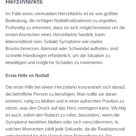
Herzinfarkts
Im Falle eines vermuteten Herzinfarkts ist es von größter
Bedeutung, die richtigen Notfallmaßnahmen zu ergreifen.
Frühzeitig zu erkennen, dass es sich möglicherweise um die
ersten Anzeichen eines Herzinfarkts handelt, kann
lebensrettend sein. Sobald Symptome wie starke
Brustschmerzen, Atemnot oder Schwindel auftreten, sind
schnelle Handlungen erforderlich, um die Situation zu
bewältigen und mögliche Schäden zu minimieren.
Erste Hilfe im Notfall
Die erste Hilfe bei einem Herzinfarkt konzentriert sich darauf,
die betroffene Person zu beruhigen. Man sollte sie daran
erinnern, ruhig zu bleiben und in einer aufrechten Position zu
sitzen, was den Druck auf das Herz verringern kann. Wichtig
ist auch, sofort den Notarzt zu rufen, besonders, wenn die
Symptome bestehen bleiben oder sich verschlimmern. In
solchen Momenten zählt jede Sekunde, da die Reaktionszeit
entscheidend für den Verlauf einer Behandlung ist. Die