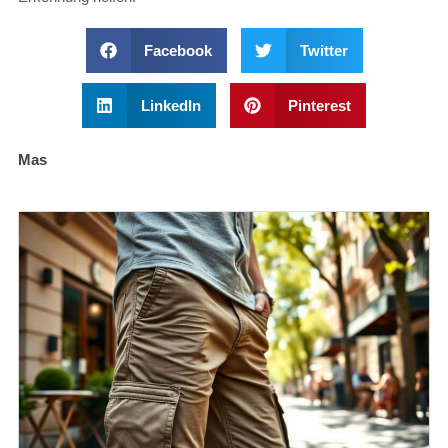
Facebook
Twitter
LinkedIn
Pinterest
Mas