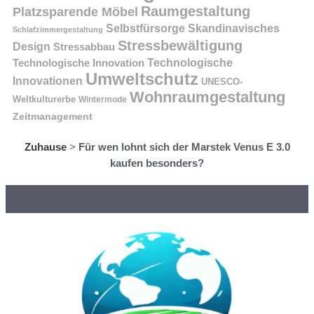
Raumgestaltung
Platzsparende Möbel
Selbstfürsorge
Skandinavisches
Schlafzimmergestaltung
Stressbewältigung
Design
Stressabbau
Technologische Innovation
Technologische
Umweltschutz
Innovationen
UNESCO-
Wohnraumgestaltung
Weltkulturerbe
Wintermode
Zeitmanagement
Zuhause
>
Für wen lohnt sich der Marstek Venus E 3.0
kaufen besonders?