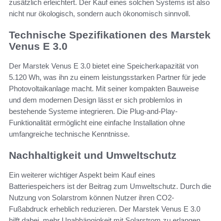
zusätzlich erleichtert. Der Kauf eines solchen Systems ist also
nicht nur ökologisch, sondern auch ökonomisch sinnvoll.
Technische Spezifikationen des Marstek
Venus E 3.0
Der Marstek Venus E 3.0 bietet eine Speicherkapazität von
5.120 Wh, was ihn zu einem leistungsstarken Partner für jede
Photovoltaikanlage macht. Mit seiner kompakten Bauweise
und dem modernen Design lässt er sich problemlos in
bestehende Systeme integrieren. Die Plug-and-Play-
Funktionalität ermöglicht eine einfache Installation ohne
umfangreiche technische Kenntnisse.
Nachhaltigkeit und Umweltschutz
Ein weiterer wichtiger Aspekt beim Kauf eines
Batteriespeichers ist der Beitrag zum Umweltschutz. Durch die
Nutzung von Solarstrom können Nutzer ihren CO2-
Fußabdruck erheblich reduzieren. Der Marstek Venus E 3.0
hilft dabei, mehr Unabhängigkeit mit Solarstrom zu erlangen