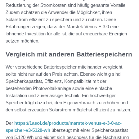
Reduzierung der Stromkosten sind häufig genannte Vorteile.
Zudem schätzen die Anwender die Möglichkeit, ihren
Solarstrom effizient zu speichern und zu nutzen. Diese
Erfahrungen zeigen, dass der Marstek Venus E 3.0 eine
lohnende Investition für alle ist, die auf erneuerbare Energien
setzen möchten.
Vergleich mit anderen Batteriespeichern
Wer verschiedene Batteriespeicher miteinander vergleicht,
sollte nicht nur auf den Preis achten. Ebenso wichtig sind
Speicherkapazität, Effizienz, Kompatibilität mit der
bestehenden Photovoltaikanlage sowie eine einfache
Installation und zuverlässige Technik. Ein hochwertiger
Speicher trägt dazu bei, den Eigenverbrauch zu erhöhen und
den selbst erzeugten Solarstrom möglichst effizient zu nutzen.
Der
https://1asol.de/products/marstek-venus-e-3-0-ac-
speicher-v3-5120-wh
überzeugt mit einer Speicherkapazität
von
5.120 Wh
und eignet sich besonders für die Nachrüstung