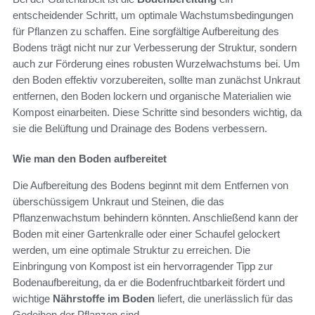
entscheidender Schritt, um optimale Wachstumsbedingungen
für Pflanzen zu schaffen. Eine sorgfältige Aufbereitung des
Bodens trägt nicht nur zur Verbesserung der Struktur, sondern
auch zur Förderung eines robusten Wurzelwachstums bei. Um
den Boden effektiv vorzubereiten, sollte man zunächst Unkraut
entfernen, den Boden lockern und organische Materialien wie
Kompost einarbeiten. Diese Schritte sind besonders wichtig, da
sie die Belüftung und Drainage des Bodens verbessern.
Wie man den Boden aufbereitet
Die Aufbereitung des Bodens beginnt mit dem Entfernen von
überschüssigem Unkraut und Steinen, die das
Pflanzenwachstum behindern könnten. Anschließend kann der
Boden mit einer Gartenkralle oder einer Schaufel gelockert
werden, um eine optimale Struktur zu erreichen. Die
Einbringung von Kompost ist ein hervorragender Tipp zur
Bodenaufbereitung, da er die Bodenfruchtbarkeit fördert und
wichtige
Nährstoffe im Boden
liefert, die unerlässlich für das
Gedeihen der Pflanzen sind.