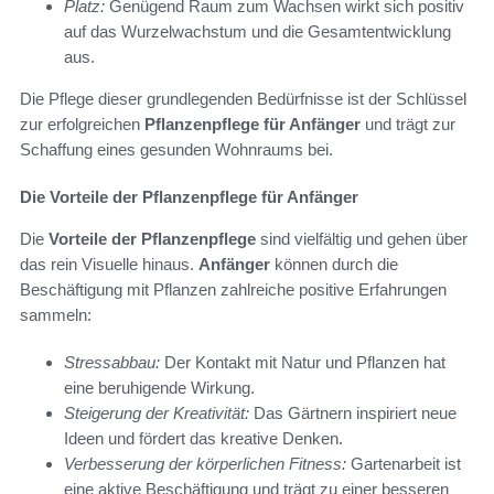
Platz:
Genügend Raum zum Wachsen wirkt sich positiv
auf das Wurzelwachstum und die Gesamtentwicklung
aus.
Die Pflege dieser grundlegenden Bedürfnisse ist der Schlüssel
zur erfolgreichen
Pflanzenpflege für Anfänger
und trägt zur
Schaffung eines gesunden Wohnraums bei.
Die Vorteile der Pflanzenpflege für Anfänger
Die
Vorteile der Pflanzenpflege
sind vielfältig und gehen über
das rein Visuelle hinaus.
Anfänger
können durch die
Beschäftigung mit Pflanzen zahlreiche positive Erfahrungen
sammeln:
Stressabbau:
Der Kontakt mit Natur und Pflanzen hat
eine beruhigende Wirkung.
Steigerung der Kreativität:
Das Gärtnern inspiriert neue
Ideen und fördert das kreative Denken.
Verbesserung der körperlichen Fitness:
Gartenarbeit ist
eine aktive Beschäftigung und trägt zu einer besseren