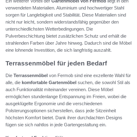
Ein weiterer Vorteil der
Gartenmöbel von Fermob
liegt in den
verwendeten Materialien. Aluminium und hochwertiger Stahl
sorgen für Langlebigkeit und Stabilität. Diese Materialien sind
nicht nur leicht, sondern widerstandsfähig gegenüber den
unterschiedlichsten Wetterbedingungen. Die
Pulverbeschichtung bietet zusätzlichen Schutz und erhält die
strahlenden Farben über Jahre hinweg. Dadurch sind die Möbel
eine lohnende Investition, die sich langfristig auszahlt.
Terrassenmöbel für jeden Bedarf
Die
Terrassenmöbel
von Fermob sind eine exzellente Wahl für
alle, die
komfortable Gartenmöbel
suchen, die sowohl Stil als
auch Funktionalität miteinander vereinen. Diese Möbel
ermöglichen stundenlange Entspannung im Freien, wobei die
ausgeklügelte Ergonomie und die verschiedenen
Polsterungsoptionen sicherstellen, dass jede Sitzeinheit
höchsten Komfort bietet. Dank ihrer durchdachten Designs
fügen sie sich nahtlos in jede Gartengestaltung ein.