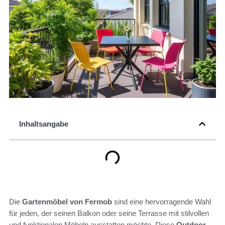
Inhaltsangabe
Die
Gartenmöbel von Fermob
sind eine hervorragende Wahl
für jeden, der seinen Balkon oder seine Terrasse mit stilvollen
und funktionalen Möbeln ausstatten möchte. Diese
Outdoor