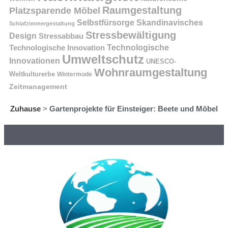
Raumgestaltung
Platzsparende Möbel
Selbstfürsorge
Skandinavisches
Schlafzimmergestaltung
Stressbewältigung
Design
Stressabbau
Technologische Innovation
Technologische
Umweltschutz
Innovationen
UNESCO-
Wohnraumgestaltung
Weltkulturerbe
Wintermode
Zeitmanagement
Zuhause
>
Gartenprojekte für Einsteiger: Beete und Möbel