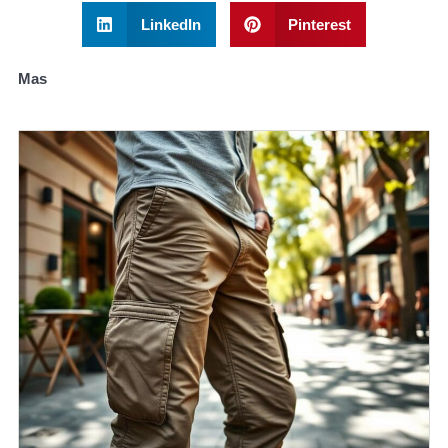
LinkedIn
Pinterest
Mas