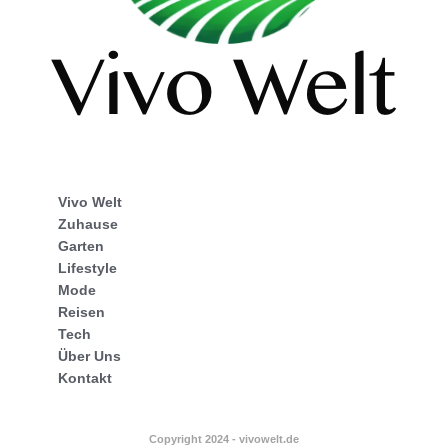
Vivo Welt
Zuhause
Garten
Lifestyle
Mode
Reisen
Tech
Über Uns
Kontakt
Copyright 2024 - vivowelt.de