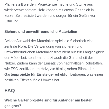
Plan erstellt werden. Projekte wie Tische und Stühle aus
wiederverwendetem Holz können mit etwas Geschick in
kurzer Zeit realisiert werden und sorgen für ein Gefühl von
Erfüllung.
Sichere und umweltfreundliche Materialien
Bei der Auswahl der Materialien spielt die Sicherheit eine
zentrale Rolle. Die Verwendung von sicheren und
umweltfreundlichen Materialien trägt nicht nur zur Langlebigkeit
der Möbel bei, sondern schützt auch die Gesundheit der
Nutzer. Zudem kann der Einsatz von nachhaltigen Rohstoffen,
wie FSC-zertifiziertem Holz, zur ökologischen Bilanz der
Gartenprojekte für Einsteiger
erheblich beitragen, was einen
positiven Effekt auf die Umwelt hat.
FAQ
Welche Gartenprojekte sind für Anfänger am besten
geeignet?