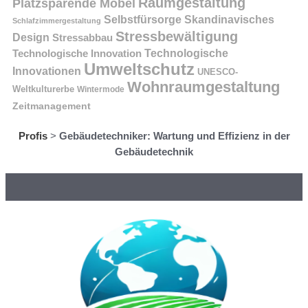
Raumgestaltung
Platzsparende Möbel
Selbstfürsorge
Skandinavisches
Schlafzimmergestaltung
Stressbewältigung
Design
Stressabbau
Technologische Innovation
Technologische
Umweltschutz
Innovationen
UNESCO-
Wohnraumgestaltung
Weltkulturerbe
Wintermode
Zeitmanagement
Profis
>
Gebäudetechniker: Wartung und Effizienz in der
Gebäudetechnik