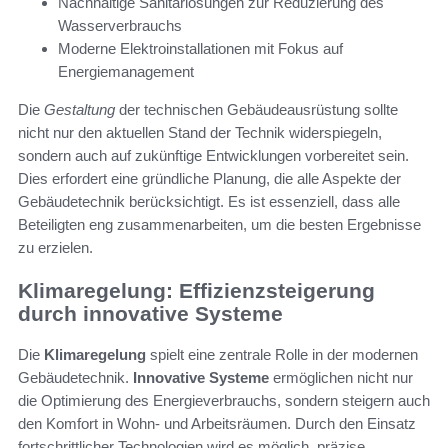
Nachhaltige Sanitärlösungen zur Reduzierung des
Wasserverbrauchs
Moderne Elektroinstallationen mit Fokus auf
Energiemanagement
Die
Gestaltung
der technischen Gebäudeausrüstung sollte
nicht nur den aktuellen Stand der Technik widerspiegeln,
sondern auch auf zukünftige Entwicklungen vorbereitet sein.
Dies erfordert eine gründliche Planung, die alle Aspekte der
Gebäudetechnik berücksichtigt. Es ist essenziell, dass alle
Beteiligten eng zusammenarbeiten, um die besten Ergebnisse
zu erzielen.
Klimaregelung: Effizienzsteigerung
durch innovative Systeme
Die
Klimaregelung
spielt eine zentrale Rolle in der modernen
Gebäudetechnik.
Innovative Systeme
ermöglichen nicht nur
die Optimierung des Energieverbrauchs, sondern steigern auch
den Komfort in Wohn- und Arbeitsräumen. Durch den Einsatz
fortschrittlicher Technologien wird es möglich, präzise