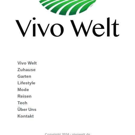
Vivo Welt
Zuhause
Garten
Lifestyle
Mode
Reisen
Tech
Über Uns
Kontakt
Copyright 2024 - vivowelt.de