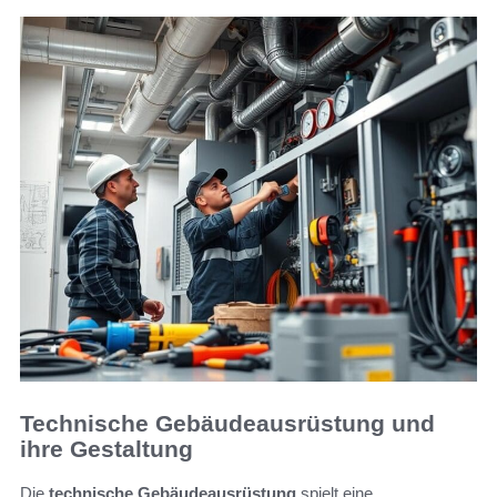
Technische Gebäudeausrüstung und
ihre Gestaltung
Die
technische Gebäudeausrüstung
spielt eine