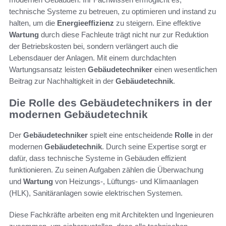
technische Systeme zu betreuen, zu optimieren und instand zu
halten, um die
Energieeffizienz
zu steigern. Eine effektive
Wartung
durch diese Fachleute trägt nicht nur zur Reduktion
der Betriebskosten bei, sondern verlängert auch die
Lebensdauer der Anlagen. Mit einem durchdachten
Wartungsansatz leisten
Gebäudetechniker
einen wesentlichen
Beitrag zur Nachhaltigkeit in der
Gebäudetechnik
.
Die Rolle des Gebäudetechnikers in der
modernen Gebäudetechnik
Der
Gebäudetechniker
spielt eine entscheidende
Rolle
in der
modernen
Gebäudetechnik
. Durch seine Expertise sorgt er
dafür, dass technische Systeme in Gebäuden effizient
funktionieren. Zu seinen Aufgaben zählen die Überwachung
und
Wartung
von Heizungs-, Lüftungs- und Klimaanlagen
(HLK), Sanitäranlagen sowie elektrischen Systemen.
Diese Fachkräfte arbeiten eng mit Architekten und Ingenieuren