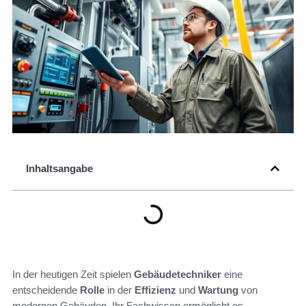
Inhaltsangabe
In der heutigen Zeit spielen
Gebäudetechniker
eine
entscheidende
Rolle
in der
Effizienz
und
Wartung
von
modernen Gebäuden. Ihr Fachwissen ermöglicht es,