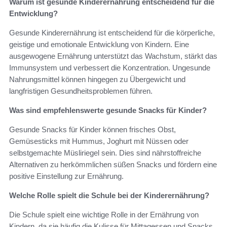
Warum ist gesunde Kinderernährung entscheidend für die
Entwicklung?
Gesunde Kinderernährung ist entscheidend für die körperliche,
geistige und emotionale Entwicklung von Kindern. Eine
ausgewogene Ernährung unterstützt das Wachstum, stärkt das
Immunsystem und verbessert die Konzentration. Ungesunde
Nahrungsmittel können hingegen zu Übergewicht und
langfristigen Gesundheitsproblemen führen.
Was sind empfehlenswerte gesunde Snacks für Kinder?
Gesunde Snacks für Kinder können frisches Obst,
Gemüsesticks mit Hummus, Joghurt mit Nüssen oder
selbstgemachte Müsliriegel sein. Dies sind nährstoffreiche
Alternativen zu herkömmlichen süßen Snacks und fördern eine
positive Einstellung zur Ernährung.
Welche Rolle spielt die Schule bei der Kinderernährung?
Die Schule spielt eine wichtige Rolle in der Ernährung von
Kindern, da sie häufig die Kulisse für Mittagessen und Snacks