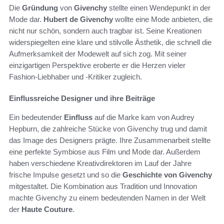
Die
Gründung
von
Givenchy
stellte einen Wendepunkt in der
Mode dar.
Hubert de Givenchy
wollte eine Mode anbieten, die
nicht nur schön, sondern auch tragbar ist. Seine Kreationen
widerspiegelten eine klare und stilvolle Ästhetik, die schnell die
Aufmerksamkeit der Modewelt auf sich zog. Mit seiner
einzigartigen Perspektive eroberte er die Herzen vieler
Fashion-Liebhaber und -Kritiker zugleich.
Einflussreiche Designer und ihre Beiträge
Ein bedeutender
Einfluss
auf die Marke kam von Audrey
Hepburn, die zahlreiche Stücke von Givenchy trug und damit
das Image des Designers prägte. Ihre Zusammenarbeit stellte
eine perfekte Symbiose aus Film und Mode dar. Außerdem
haben verschiedene Kreativdirektoren im Lauf der Jahre
frische Impulse gesetzt und so die
Geschichte von Givenchy
mitgestaltet. Die Kombination aus Tradition und Innovation
machte Givenchy zu einem bedeutenden Namen in der Welt
der
Haute Couture
.