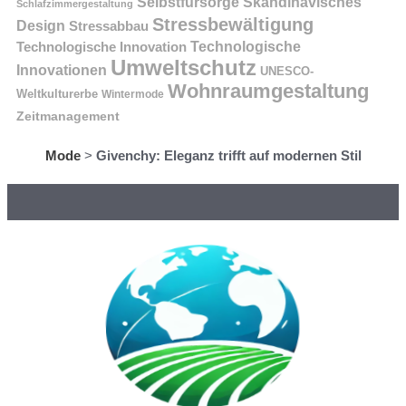
Selbstfürsorge
Skandinavisches
Schlafzimmergestaltung
Stressbewältigung
Design
Stressabbau
Technologische Innovation
Technologische
Umweltschutz
Innovationen
UNESCO-
Wohnraumgestaltung
Weltkulturerbe
Wintermode
Zeitmanagement
Mode
>
Givenchy: Eleganz trifft auf modernen Stil