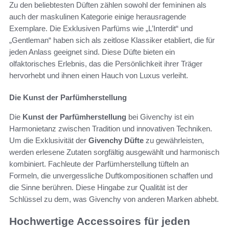
Zu den beliebtesten Düften zählen sowohl der femininen als
auch der maskulinen Kategorie einige herausragende
Exemplare. Die Exklusiven Parfüms wie „L’Interdit“ und
„Gentleman“ haben sich als zeitlose Klassiker etabliert, die für
jeden Anlass geeignet sind. Diese Düfte bieten ein
olfaktorisches Erlebnis, das die Persönlichkeit ihrer Träger
hervorhebt und ihnen einen Hauch von Luxus verleiht.
Die Kunst der Parfümherstellung
Die
Kunst der Parfümherstellung
bei Givenchy ist ein
Harmonietanz zwischen Tradition und innovativen Techniken.
Um die Exklusivität der
Givenchy Düfte
zu gewährleisten,
werden erlesene Zutaten sorgfältig ausgewählt und harmonisch
kombiniert. Fachleute der Parfümherstellung tüfteln an
Formeln, die unvergessliche Duftkompositionen schaffen und
die Sinne berühren. Diese Hingabe zur Qualität ist der
Schlüssel zu dem, was Givenchy von anderen Marken abhebt.
Hochwertige Accessoires für jeden