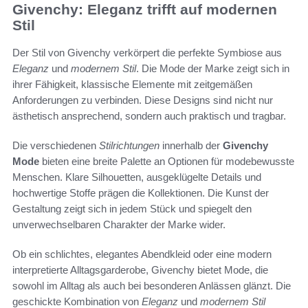
Givenchy: Eleganz trifft auf modernen
Stil
Der Stil von Givenchy verkörpert die perfekte Symbiose aus
Eleganz
und
modernem Stil
. Die Mode der Marke zeigt sich in
ihrer Fähigkeit, klassische Elemente mit zeitgemäßen
Anforderungen zu verbinden. Diese Designs sind nicht nur
ästhetisch ansprechend, sondern auch praktisch und tragbar.
Die verschiedenen
Stilrichtungen
innerhalb der
Givenchy
Mode
bieten eine breite Palette an Optionen für modebewusste
Menschen. Klare Silhouetten, ausgeklügelte Details und
hochwertige Stoffe prägen die Kollektionen. Die Kunst der
Gestaltung zeigt sich in jedem Stück und spiegelt den
unverwechselbaren Charakter der Marke wider.
Ob ein schlichtes, elegantes Abendkleid oder eine modern
interpretierte Alltagsgarderobe, Givenchy bietet Mode, die
sowohl im Alltag als auch bei besonderen Anlässen glänzt. Die
geschickte Kombination von
Eleganz
und
modernem Stil