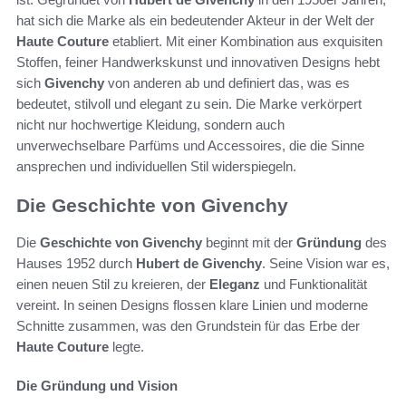
hat sich die Marke als ein bedeutender Akteur in der Welt der
Haute Couture
etabliert. Mit einer Kombination aus exquisiten
Stoffen, feiner Handwerkskunst und innovativen Designs hebt
sich
Givenchy
von anderen ab und definiert das, was es
bedeutet, stilvoll und elegant zu sein. Die Marke verkörpert
nicht nur hochwertige Kleidung, sondern auch
unverwechselbare Parfüms und Accessoires, die die Sinne
ansprechen und individuellen Stil widerspiegeln.
Die Geschichte von Givenchy
Die
Geschichte von Givenchy
beginnt mit der
Gründung
des
Hauses 1952 durch
Hubert de Givenchy
. Seine Vision war es,
einen neuen Stil zu kreieren, der
Eleganz
und Funktionalität
vereint. In seinen Designs flossen klare Linien und moderne
Schnitte zusammen, was den Grundstein für das Erbe der
Haute Couture
legte.
Die Gründung und Vision