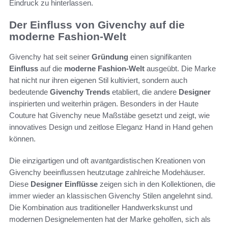
Eindruck zu hinterlassen.
Der Einfluss von Givenchy auf die
moderne Fashion-Welt
Givenchy hat seit seiner
Gründung
einen signifikanten
Einfluss
auf die
moderne Fashion-Welt
ausgeübt. Die Marke
hat nicht nur ihren eigenen Stil kultiviert, sondern auch
bedeutende
Givenchy Trends
etabliert, die andere
Designer
inspirierten und weiterhin prägen. Besonders in der Haute
Couture hat Givenchy neue Maßstäbe gesetzt und zeigt, wie
innovatives Design und zeitlose Eleganz Hand in Hand gehen
können.
Die einzigartigen und oft avantgardistischen Kreationen von
Givenchy beeinflussen heutzutage zahlreiche Modehäuser.
Diese
Designer Einflüsse
zeigen sich in den Kollektionen, die
immer wieder an klassischen Givenchy Stilen angelehnt sind.
Die Kombination aus traditioneller Handwerkskunst und
modernen Designelementen hat der Marke geholfen, sich als