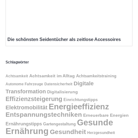
Die schönsten Seidentücher als zeitlose Accessoires
Schlagwörter
Achtsamkeit im Alltag
Achtsamkeitstraining
Achtsamkeit
Digitale
Autonome Fahrzeuge
Datensicherheit
Transformation
Digitalisierung
Effizienzsteigerung
Einrichtungstipps
Energieeffizienz
Elektromobilität
Entspannungstechniken
Erneuerbare Energien
Gesunde
Ernährungstipps
Gartengestaltung
Ernährung
Gesundheit
Herzgesundheit