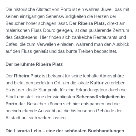
Die historische Altstadt von Porto ist ein wahres Juwel, das mit
seinen einzigartigen Sehenswürdigkeiten die Herzen der
Besucher höher schlagen lässt. Der
Ribeira Platz
, direkt am
malerischen Fluss Douro gelegen, ist das pulsierende Zentrum
des Stadtlebens. Hier finden sich zahlreiche Restaurants und
Cafés, die zum Verweilen einladen, während man den Ausblick
auf den Fluss genießt und das bunte Treiben beobachtet.
Der berühmte Ribeira Platz
Der
Ribeira Platz
ist bekannt für seine lebhafte Atmosphäre
und bietet den perfekten Ort, um die lokale
Kultur
zu erleben.
Es ist der ideale Startpunkt für eine Erkundungstour durch die
Stadt und stellt eine der wichtigsten
Sehenswürdigkeiten in
Porto
dar. Besucher können sich hier entspannen und die
beeindruckende Aussicht auf die historischen Gebäude der
Altstadt auf sich wirken lassen.
Die Livraria Lello – eine der schönsten Buchhandlungen