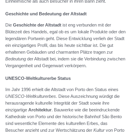
Einheimische als auch Besucher in ihren Bann zieht.
Geschichte und Bedeutung der Altstadt
Die
Geschichte der Altstadt
ist eng verbunden mit der
Blütezeit des Handels, egal ob es um lokale Produkte oder den
legendären Portwein geht. Diese Entwicklung verlieh der Stadt
ein einzigartiges Profil, das bis heute sichtbar ist. Die gut
erhaltenen Gebäuden und charmanten Plätze tragen zur
Bedeutung
der Altstadt bei, indem sie die Verbindung zwischen
Vergangenheit und Gegenwart verkörpern.
UNESCO-Weltkulturerbe Status
Im Jahr 1996 erhielt die Altstadt von Porto den Status eines
UNESCO-Weltkulturerbes
. Diese Auszeichnung würdigt die
herausragende kulturelle Integrität der Stadt sowie ihre
einzigartige
Architektur
. Bauwerke wie die beeindruckende
Kathedrale von Porto und der historische Bahnhof São Bento
sind wesentliche Elemente des kulturellen Erbes, das
Besucher anzieht und zur Wertschätzung der
Kultur
von Porto