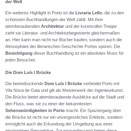
der Welt
Ein weiteres Highlight in Porto ist die
Livraria Lello
, die zu den
schönsten Buchhandlungen der Welt zählt. Mit ihrer
atemberaubenden
Architektur
und der kunstvollen Treppe
zieht sie Literatur- und Architekturbegeisterte gleichermaßen
an. Hier kann man nicht nur Bücher kaufen, sondern auch die
Atmosphäre der literarischen Geschichte Portos spüren. Die
Besichtigung
dieser Buchhandlung ist ein absolutes Muss für
jeden Besucher.
Die Dom Luís I Brücke
Die beeindruckende
Dom Luís I Brücke
verbindet Porto mit
Vila Nova de Gaia und gilt als Meisterwerk der Ingenieurkunst.
Die Brücke bietet atemberaubende Ausblicke auf die Stadt und
den Fluss, was sie zu einer der bekanntesten
Sehenswürdigkeiten in Porto
macht. Ein Spaziergang über
die Brücke ist nicht nur ein unvergessliches Erlebnis, sondern
ermöglicht auch die Erkundung der Umgebung aus einer
einzigartigen Perspektive. Zusammenfassend bieten diese