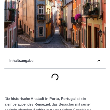
Inhaltsangabe
Die
historische Altstadt in Porto, Portugal
ist ein
atemberaubendes
Reiseziel
, das Besucher mit seiner
beeindruckenden
Architektur
und reichen Geschichte