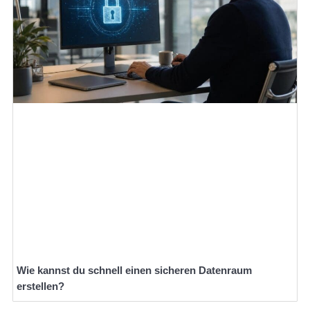
Wie kannst du schnell einen sicheren Datenraum
erstellen?