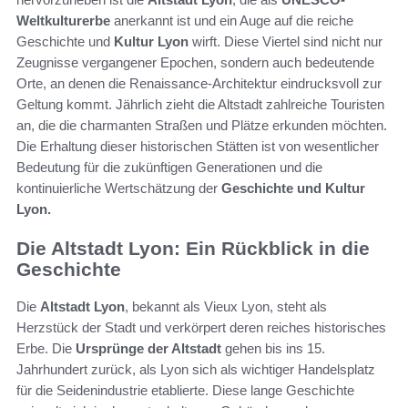
Weltkulturerbe
anerkannt ist und ein Auge auf die reiche
Geschichte und
Kultur Lyon
wirft. Diese Viertel sind nicht nur
Zeugnisse vergangener Epochen, sondern auch bedeutende
Orte, an denen die Renaissance-Architektur eindrucksvoll zur
Geltung kommt. Jährlich zieht die Altstadt zahlreiche Touristen
an, die die charmanten Straßen und Plätze erkunden möchten.
Die Erhaltung dieser historischen Stätten ist von wesentlicher
Bedeutung für die zukünftigen Generationen und die
kontinuierliche Wertschätzung der
Geschichte und Kultur
Lyon.
Die Altstadt Lyon: Ein Rückblick in die
Geschichte
Die
Altstadt Lyon
, bekannt als Vieux Lyon, steht als
Herzstück der Stadt und verkörpert deren reiches historisches
Erbe. Die
Ursprünge der Altstadt
gehen bis ins 15.
Jahrhundert zurück, als Lyon sich als wichtiger Handelsplatz
für die Seidenindustrie etablierte. Diese lange Geschichte