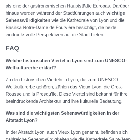
als eine der gastronomischen Hauptstädte Europas. Darüber
hinaus werden während der Stadtführungen auch
wichtige
Sehenswürdigkeiten
wie die Kathedrale von Lyon und die
Basilika Notre-Dame de Fourvière besichtigt, die beide
eindrucksvolle Perspektiven auf die Stadt bieten.
FAQ
Welche historischen Viertel in Lyon sind zum UNESCO-
Weltkulturerbe erklärt?
Zu den historischen Vierteln in Lyon, die zum UNESCO-
Weltkulturerbe gehören, zählen das Vieux Lyon, die Croix-
Rousse und la Presqu’île. Diese Viertel sind bekannt für ihre
beeindruckende Architektur und ihre kulturelle Bedeutung.
Was sind die wichtigsten Sehenswürdigkeiten in der
Altstadt Lyon?
In der Altstadt Lyon, auch Vieux Lyon genannt, befinden sich
zahlreiche Sehenswürdigkeiten wie die Kathedrale Saint-Jean,