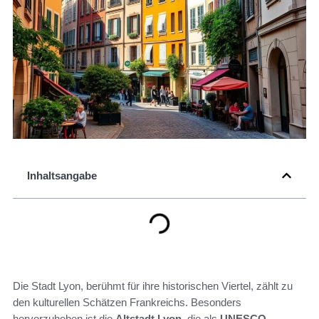
Inhaltsangabe
Die Stadt Lyon, berühmt für ihre historischen Viertel, zählt zu
den kulturellen Schätzen Frankreichs. Besonders
hervorzuheben ist die
Altstadt Lyon
, die als
UNESCO-