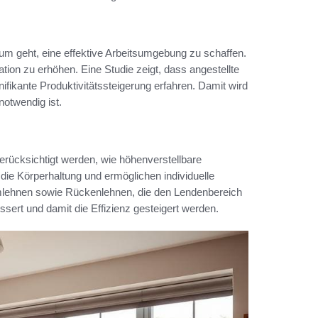
rum geht, eine effektive Arbeitsumgebung zu schaffen.
tion zu erhöhen. Eine Studie zeigt, dass angestellte
nifikante Produktivitätssteigerung erfahren. Damit wird
otwendig ist.
berücksichtigt werden, wie höhenverstellbare
ie Körperhaltung und ermöglichen individuelle
rmlehnen sowie Rückenlehnen, die den Lendenbereich
ert und damit die Effizienz gesteigert werden.