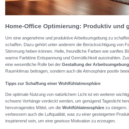
Home-Office Optimierung: Produktiv und g
Um eine angenehme und produktive Arbeitsumgebung zu schaffen, i
schaffen. Dazu gehört unter anderem die Berücksichtigung von F
Stimmung heben können. Helle, freundliche Farben wie sanftes Bla
warme Farbtöne Entspannung und Gemütlichkeit ausstrahlen. Zusätz
eine wesentliche Rolle bei der
Gestaltung der Arbeitsumgebung
Raumklimas beitragen, sondern auch die Atmosphäre positiv beei
Tipps zur Schaffung einer Wohlfühlatmosphäre
Die optimale Nutzung von natürlichem Licht ist ein weiterer wichtig
schwere Vorhänge verdeckt werden, um genügend Tageslicht herei
hervorragendes Mittel, um die
Wohlfühlatmosphäre
zu steigern.
verbessern auch die Luftqualität, was zu einer gesteigerten Produkti
inspirierend sein, um eine gewisse Motivation zu erzeugen.