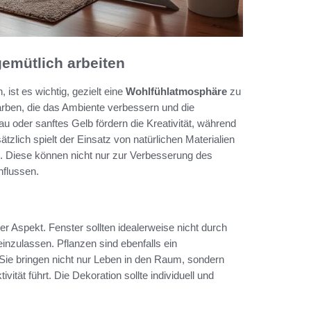
emütlich arbeiten
st es wichtig, gezielt eine
Wohlfühlatmosphäre
zu
arben, die das Ambiente verbessern und die
u oder sanftes Gelb fördern die Kreativität, während
lich spielt der Einsatz von natürlichen Materialien
. Diese können nicht nur zur Verbesserung des
nflussen.
er Aspekt. Fenster sollten idealerweise nicht durch
nzulassen. Pflanzen sind ebenfalls ein
 Sie bringen nicht nur Leben in den Raum, sondern
vität führt. Die Dekoration sollte individuell und