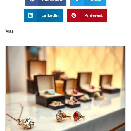
LinkedIn
Pinterest
Mas