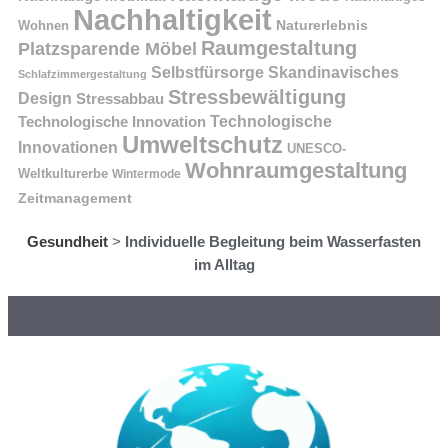
Nachhaltigkeit
Naturerlebnis
Wohnen
Raumgestaltung
Platzsparende Möbel
Selbstfürsorge
Skandinavisches
Schlafzimmergestaltung
Stressbewältigung
Design
Stressabbau
Technologische Innovation
Technologische
Umweltschutz
Innovationen
UNESCO-
Wohnraumgestaltung
Weltkulturerbe
Wintermode
Zeitmanagement
Gesundheit
>
Individuelle Begleitung beim Wasserfasten
im Alltag