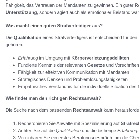
Fähigkeit, das Vertrauen der Mandanten zu gewinnen. Ein guter
R
Unterstützung
, sondern agiert auch als emotionaler Beistand w
Was macht einen guten Strafverteidiger aus?
Die
Qualifikation
eines Strafverteidigers ist entscheidend für den
gehören:
Erfahrung
im Umgang mit
Körperverletzungsdelikten
Fundierte Kenntnis der relevanten
Gesetze
und Vorschriften
Fähigkeit zur effektiven Kommunikation mit Mandanten
Strategisches Denken und Problemlösungsfähigkeiten
Empathisches Verständnis für die individuelle Situation de
Wie findet man den richtigen Rechtsanwalt?
Die Suche nach dem passenden
Rechtsanwalt
kann herausfordern
Recherchieren Sie Anwälte mit Spezialisierung auf
Strafrec
Achten Sie auf die
Qualifikation
und die bisherige
Erfahrung
.
Vereinbaren Sie ein erstes Beratungsgespräch, um die Che