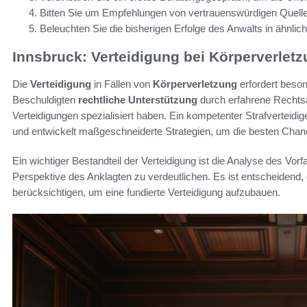
Bitten Sie um Empfehlungen von vertrauenswürdigen Quell
Beleuchten Sie die bisherigen Erfolge des Anwalts in ähnlich
Innsbruck: Verteidigung bei Körperverlet
Die
Verteidigung
in Fällen von
Körperverletzung
erfordert beson
Beschuldigten
rechtliche Unterstützung
durch erfahrene Rechtsa
Verteidigungen spezialisiert haben. Ein kompetenter Strafverteidige
und entwickelt maßgeschneiderte Strategien, um die besten Cha
Ein wichtiger Bestandteil der Verteidigung ist die Analyse des Vor
Perspektive des Anklagten zu verdeutlichen. Es ist entscheiden
berücksichtigen, um eine fundierte Verteidigung aufzubauen.