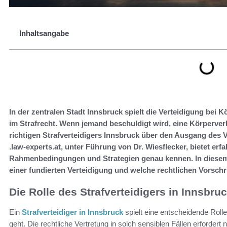
Inhaltsangabe
In der zentralen Stadt Innsbruck spielt die Verteidigung bei 
im Strafrecht. Wenn jemand beschuldigt wird, eine Körperve
richtigen Strafverteidigers Innsbruck über den Ausgang des 
.law-experts.at, unter Führung von Dr. Wiesflecker, bietet erf
Rahmenbedingungen und Strategien genau kennen. In diesem 
einer fundierten Verteidigung und welche rechtlichen Vorschrif
Die Rolle des Strafverteidigers in Innsbru
Ein
Strafverteidiger in Innsbruck
spielt eine entscheidende Roll
geht. Die rechtliche Vertretung in solch sensiblen Fällen erforder