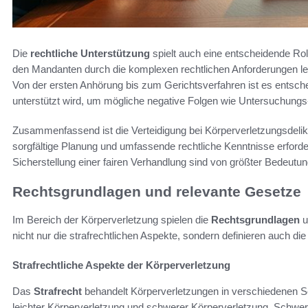
Die
rechtliche Unterstützung
spielt auch eine entscheidende Ro
den Mandanten durch die komplexen rechtlichen Anforderungen lei
Von der ersten Anhörung bis zum Gerichtsverfahren ist es entsche
unterstützt wird, um mögliche negative Folgen wie Untersuchung
Zusammenfassend ist die Verteidigung bei Körperverletzungsdelikt
sorgfältige Planung und umfassende rechtliche Kenntnisse erford
Sicherstellung einer fairen Verhandlung sind von größter Bedeutun
Rechtsgrundlagen und relevante Gesetze
Im Bereich der Körperverletzung spielen die
Rechtsgrundlagen
u
nicht nur die strafrechtlichen Aspekte, sondern definieren auch d
Strafrechtliche Aspekte der Körperverletzung
Das
Strafrecht
behandelt Körperverletzungen in verschiedenen 
leichter Körperverletzung und schwerer Körperverletzung. Schwere