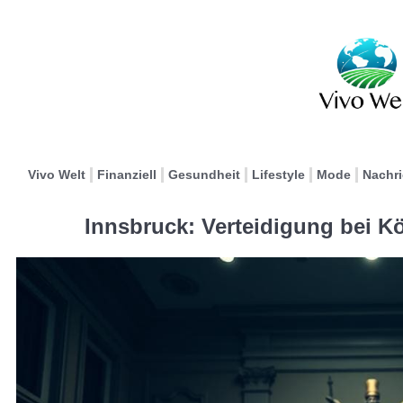
Vivo Welt
Finanziell
Gesundheit
Lifestyle
Mode
Nachr
Innsbruck: Verteidigung bei K