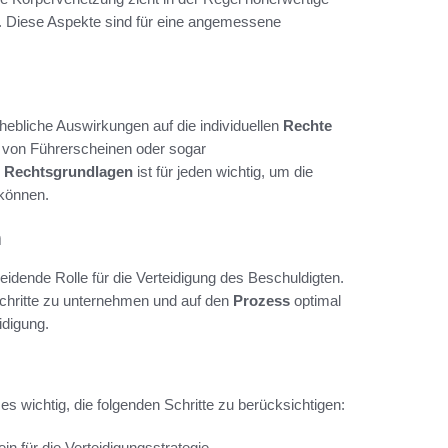
n. Diese Aspekte sind für eine angemessene
hebliche Auswirkungen auf die individuellen
Rechte
 von Führerscheinen oder sogar
r
Rechtsgrundlagen
ist für jeden wichtig, um die
 können.
n
eidende Rolle für die Verteidigung des Beschuldigten.
 Schritte zu unternehmen und auf den
Prozess
optimal
idigung.
t es wichtig, die folgenden Schritte zu berücksichtigen:
in für die Verteidigungsstrategie.