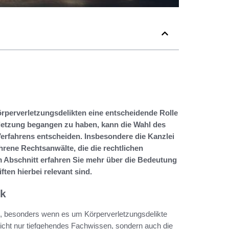
Körperverletzungsdelikten eine entscheidende Rolle
rletzung begangen zu haben, kann die Wahl des
Verfahrens entscheiden. Insbesondere die Kanzlei
ahrene Rechtsanwälte, die die rechtlichen
Abschnitt erfahren Sie mehr über die Bedeutung
ten hierbei relevant sind.
ck
e, besonders wenn es um Körperverletzungsdelikte
t nicht nur tiefgehendes Fachwissen, sondern auch die