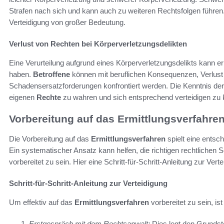
Strafen nach sich und kann auch zu weiteren Rechtsfolgen führe
Verteidigung von großer Bedeutung.
Verlust von Rechten bei Körperverletzungsdelikten
Eine Verurteilung aufgrund eines Körperverletzungsdelikts kann er
haben.
Betroffene
können mit beruflichen Konsequenzen, Verlust
Schadensersatzforderungen konfrontiert werden. Die Kenntnis de
eigenen
Rechte
zu wahren und sich entsprechend verteidigen zu
Vorbereitung auf das Ermittlungsverfahre
Die Vorbereitung auf das
Ermittlungsverfahren
spielt eine entsch
Ein systematischer Ansatz kann helfen, die richtigen rechtlichen
vorbereitet zu sein. Hier eine Schritt-für-Schritt-Anleitung zur Verte
Schritt-für-Schritt-Anleitung zur Verteidigung
Um effektiv auf das
Ermittlungsverfahren
vorbereitet zu sein, is
Erstgespräch mit dem Rechtsanwalt:
Dies legt den Grundste