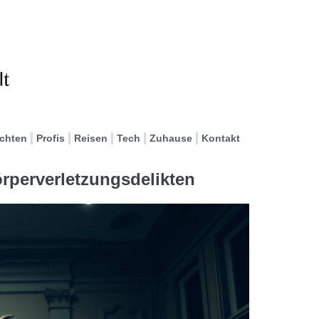
ichten
Profis
Reisen
Tech
Zuhause
Kontakt
örperverletzungsdelikten