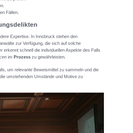
en.
en Fällen.
zungsdelikten
dere Expertise. In Innsbruck stehen den
nwälte zur Verfügung, die sich auf solche
r erkennt schnell die individuellen Aspekte des Falls
ncen im
Prozess
zu gewährleisten.
falls, um relevante Beweismittel zu sammeln und die
d, die umstehenden Umstände und Motive zu