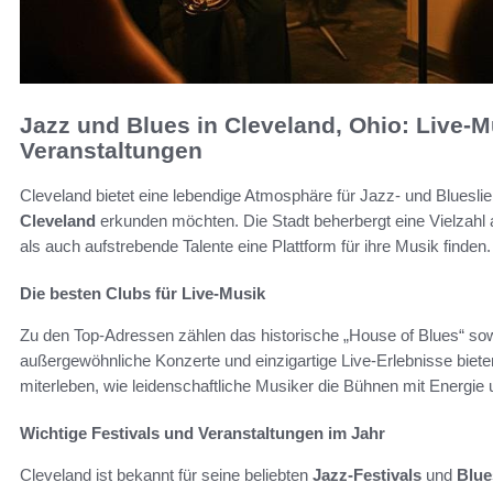
Jazz und Blues in Cleveland, Ohio: Live-
Veranstaltungen
Cleveland bietet eine lebendige Atmosphäre für Jazz- und Blueslie
Cleveland
erkunden möchten. Die Stadt beherbergt eine Vielzahl 
als auch aufstrebende Talente eine Plattform für ihre Musik finden.
Die besten Clubs für Live-Musik
Zu den Top-Adressen zählen das historische „House of Blues“ sow
außergewöhnliche Konzerte und einzigartige Live-Erlebnisse biet
miterleben, wie leidenschaftliche Musiker die Bühnen mit Energie u
Wichtige Festivals und Veranstaltungen im Jahr
Cleveland ist bekannt für seine beliebten
Jazz-Festivals
und
Blue