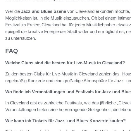
Wer die
Jazz und Blues Szene
von Cleveland erkunden möchte, wi
Möglichkeiten ist, in die Musik einzutauchen. Ob bei einem intime
Festival im Freien: Cleveland hat für jeden Musikliebhaber etwas z
spiegelt die kreative Energie der Stadt wider und ermöglicht es, n
zu unterstützen.
FAQ
Welche Clubs sind die besten für Live-Musik in Cleveland?
Zu den besten Clubs für Live-Musik in Cleveland zählen das „Hous
regelmäßig Konzerte und eine großartige Atmosphäre für Jazz- u
Wo finde ich Veranstaltungen und Festivals für Jazz und Blu
In Cleveland gibt es zahlreiche Festivals, wie das jährliche „Clev
Veranstaltungen bieten eine hervorragende Gelegenheit, die leben
Wie kann ich Tickets für Jazz- und Blues-Konzerte kaufen?