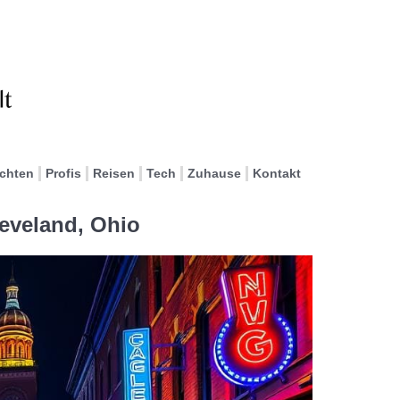
ichten
Profis
Reisen
Tech
Zuhause
Kontakt
leveland, Ohio