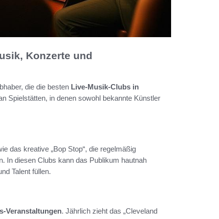
Musik, Konzerte und
bhaber, die die besten
Live-Musik-Clubs in
an Spielstätten, in denen sowohl bekannte Künstler
ie das kreative „Bop Stop“, die regelmäßig
en. In diesen Clubs kann das Publikum hautnah
nd Talent füllen.
s-Veranstaltungen
. Jährlich zieht das „Cleveland