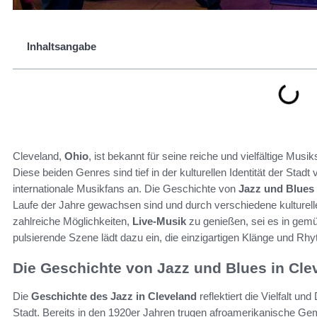
Inhaltsangabe
Cleveland,
Ohio
, ist bekannt für seine reiche und vielfältige Mu
Diese beiden Genres sind tief in der kulturellen Identität der Stad
internationale Musikfans an. Die Geschichte von
Jazz und Blues 
Laufe der Jahre gewachsen sind und durch verschiedene kulturelle
zahlreiche Möglichkeiten,
Live-Musik
zu genießen, sei es in gemü
pulsierende Szene lädt dazu ein, die einzigartigen Klänge und Rh
Die Geschichte von Jazz und Blues in Cle
Die
Geschichte des Jazz in Cleveland
reflektiert die Vielfalt u
Stadt. Bereits in den 1920er Jahren trugen afroamerikanische Ge