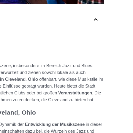
sikszene, insbesondere im Bereich Jazz und Blues.
t verwurzelt und ziehen sowohl lokale als auch
in Cleveland
,
Ohio
offenbart, wie diese Musikstile im
 Einflüsse geprägt wurden. Heute bietet die Stadt
tlichen Clubs oder bei großen
Veranstaltungen
. Die
ythmen zu entdecken, die Cleveland zu bieten hat.
veland, Ohio
nd Dynamik der
Entwicklung der Musikszene
in dieser
meinschaften dazu bei, die Wurzeln des Jazz und