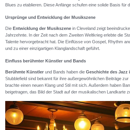
Blues zu etablieren. Diese Anfänge schufen eine solide Basis für 
Ursprünge und Entwicklung der Musikszene
Die
Entwicklung der Musikszene
in Cleveland zeigt beeindruck
Jahrzehnte. In der Zeit nach dem Zweiten Weltkrieg erlebte die St
Talente hervorgebracht hat. Die Einflüsse von Gospel, Rhythm an
und zu einer einzigartigen Klanglandschaft geführt.
Einfluss berühmter Künstler und Bands
Berühmte Künstler
und Bands haben die
Geschichte des Jazz 
Stubblefield sind bekannt für ihre außergewöhnlichen Beiträge zur
brachte einen neuen Klang und Stil mit sich. Außerdem haben B
beigetragen, das Bild der Stadt auf der musikalischen Landkarte zu