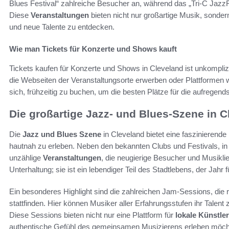
Blues Festival“ zahlreiche Besucher an, während das „Tri-C Jazz
Diese
Veranstaltungen
bieten nicht nur großartige Musik, sondern
und neue Talente zu entdecken.
Wie man Tickets für Konzerte und Shows kauft
Tickets kaufen für Konzerte und Shows in Cleveland ist unkomplizie
die Webseiten der Veranstaltungsorte erwerben oder Plattformen w
sich, frühzeitig zu buchen, um die besten Plätze für die aufregend
Die großartige Jazz- und Blues-Szene in 
Die
Jazz und Blues Szene
in Cleveland bietet eine faszinierende 
hautnah zu erleben. Neben den bekannten Clubs und Festivals, in
unzählige
Veranstaltungen
, die neugierige Besucher und Musikli
Unterhaltung; sie ist ein lebendiger Teil des Stadtlebens, der Jahr 
Ein besonderes Highlight sind die zahlreichen Jam-Sessions, die 
stattfinden. Hier können Musiker aller Erfahrungsstufen ihr Talent
Diese Sessions bieten nicht nur eine Plattform für
lokale Künstler
authentische Gefühl des gemeinsamen Musizierens erleben möch