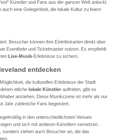
Fest“ Künstler und Fans aus der ganzen Welt anlockt.
 auch eine Gelegenheit, die lokale Kultur zu feiern
rt. Besucher können ihre Eintrittskarten direkt über
ie Eventbrite und Ticketmaster nutzen. Es empfiehlt
sten
Live-Musik
-Erlebnisse zu sichern.
Cleveland entdecken
Möglichkeit, die kulturellen Erlebnisse der Stadt
 denen etliche
lokale Künstler
auftreten, gibt es
ebhaber anziehen. Diese Musikszene ist mehr als nur
für Jahr zahlreiche Fans begeistert.
regelmäßig in den unterschiedlichsten Venues
 zeigen und sich mit anderen Künstlern vernetzen.
, sondern ziehen auch Besucher an, die das
ten.