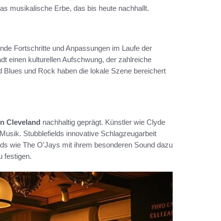
das musikalische Erbe, das bis heute nachhallt.
ende Fortschritte und Anpassungen im Laufe der
adt einen kulturellen Aufschwung, der zahlreiche
d Blues und Rock haben die lokale Szene bereichert
in Cleveland
nachhaltig geprägt. Künstler wie Clyde
 Musik. Stubblefields innovative Schlagzeugarbeit
ands wie The O’Jays mit ihrem besonderen Sound dazu
 festigen.