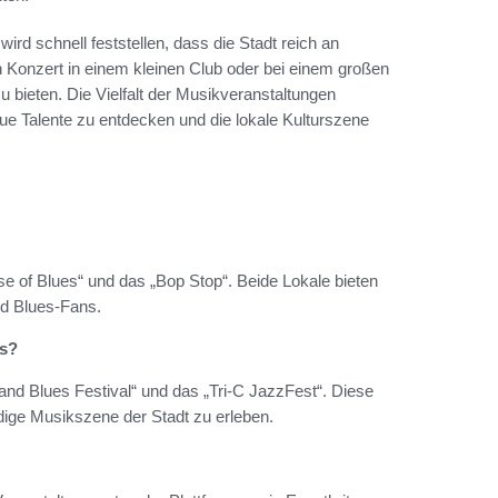
rd schnell feststellen, dass die Stadt reich an
n Konzert in einem kleinen Club oder bei einem großen
u bieten. Die Vielfalt der Musikveranstaltungen
eue Talente zu entdecken und die lokale Kulturszene
e of Blues“ und das „Bop Stop“. Beide Lokale bieten
nd Blues-Fans.
es?
eland Blues Festival“ und das „Tri-C JazzFest“. Diese
dige Musikszene der Stadt zu erleben.