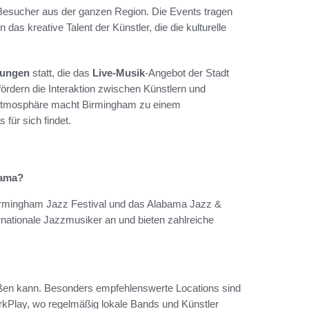
h Besucher aus der ganzen Region. Die Events tragen
das kreative Talent der Künstler, die die kulturelle
tungen
statt, die das
Live-Musik
-Angebot der Stadt
rdern die Interaktion zwischen Künstlern und
 Atmosphäre macht Birmingham zu einem
 für sich findet.
bama?
irmingham Jazz Festival und das Alabama Jazz &
ernationale Jazzmusiker an und bieten zahlreiche
eßen kann. Besonders empfehlenswerte Locations sind
kPlay, wo regelmäßig lokale Bands und Künstler