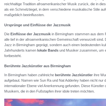
reichhaltige Tradition afroamerikanischer Musik zurück, die in die
als ein Schmelztiegel, in dem verschiedene musikalische Stile au
maßgeblich beeinflussten.
Ursprünge und Einflüsse der Jazzmusik
Die
Einflüsse der Jazzmusik
in Birmingham stammen aus dem Rh
alle tief in der afroamerikanischen Gemeinschaft verwurzelt sind.
Jazz in Birmingham geprägt, sondern auch einen bedeutenden kult
Jahrhunderts kamen
lokale Bands
und Musiker zusammen, um ein
fortbesteht.
Berühmte Jazzkünstler aus Birmingham
In Birmingham haben zahlreiche
berühmte Jazzkünstler
ihre Wur
aufgebaut. Namen wie Sun Ra und Nat Adderley haben nicht nur d
internationaler Ebene viel Anerkennung gefunden. Diese Künstler d
Musikern, die in den Fußstapfen ihrer idole treten möchten.