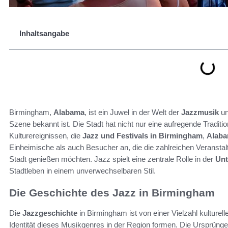
Inhaltsangabe
Birmingham,
Alabama
, ist ein Juwel in der Welt der
Jazzmusik
un
Szene bekannt ist. Die Stadt hat nicht nur eine aufregende Traditio
Kulturereignissen, die
Jazz und Festivals in Birmingham
,
Alab
Einheimische als auch Besucher an, die die zahlreichen Veranstal
Stadt genießen möchten. Jazz spielt eine zentrale Rolle in der
Unt
Stadtleben in einem unverwechselbaren Stil.
Die Geschichte des Jazz in Birmingham
Die
Jazzgeschichte
in Birmingham ist von einer Vielzahl kulturel
Identität dieses Musikgenres in der Region formen. Die Ursprüng