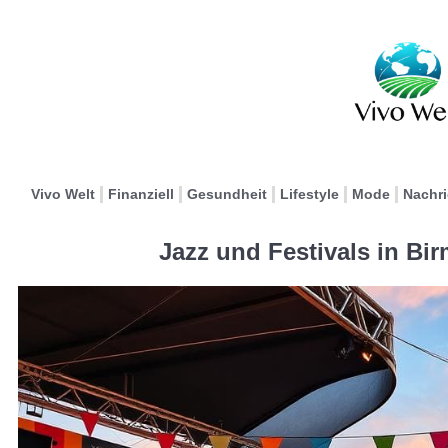
Vivo Welt
Finanziell
Gesundheit
Lifestyle
Mode
Nachr
Jazz und Festivals in B