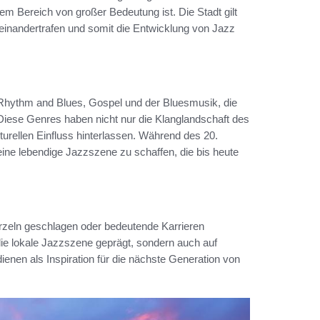
sem Bereich von großer Bedeutung ist. Die Stadt gilt
feinandertrafen und somit die Entwicklung von Jazz
ythm and Blues, Gospel und der Bluesmusik, die
 Diese Genres haben nicht nur die Klanglandschaft des
urellen Einfluss hinterlassen. Während des 20.
e lebendige Jazzszene zu schaffen, die bis heute
zeln geschlagen oder bedeutende Karrieren
ie lokale Jazzszene geprägt, sondern auch auf
ienen als Inspiration für die nächste Generation von