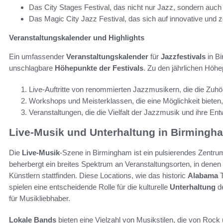
Das City Stages Festival, das nicht nur Jazz, sondern auc
Das Magic City Jazz Festival, das sich auf innovative und
Veranstaltungskalender und Highlights
Ein umfassender
Veranstaltungskalender
für
Jazzfestivals
in Bi
unschlagbare
Höhepunkte der Festivals
. Zu den jährlichen Höh
Live-Auftritte von renommierten Jazzmusikern, die die Zuhör
Workshops und Meisterklassen, die eine Möglichkeit bieten
Veranstaltungen, die die Vielfalt der Jazzmusik und ihre Ent
Live-Musik und Unterhaltung in Birmingh
Die
Live-Musik
-Szene in Birmingham ist ein pulsierendes Zentru
beherbergt ein breites Spektrum an Veranstaltungsorten, in denen
Künstlern stattfinden. Diese Locations, wie das historic
Alabama
T
spielen eine entscheidende Rolle für die kulturelle
Unterhaltung
de
für Musikliebhaber.
Lokale Bands
bieten eine Vielzahl von Musikstilen, die von Rock 