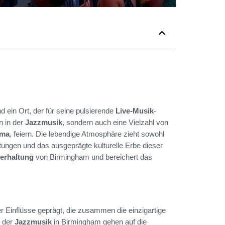
d ein Ort, der für seine pulsierende
Live-Musik
-
n in der
Jazzmusik
, sondern auch eine Vielzahl von
ama
, feiern. Die lebendige Atmosphäre zieht sowohl
tungen und das ausgeprägte kulturelle Erbe dieser
erhaltung
von Birmingham und bereichert das
ler Einflüsse geprägt, die zusammen die einzigartige
e der
Jazzmusik
in Birmingham gehen auf die