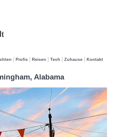
ichten
Profis
Reisen
Tech
Zuhause
Kontakt
irmingham, Alabama