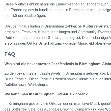
Diese Vielfalt zieht nicht nur die Einheimischen an, sondern auc
zur Förderung des kulturellen Lebens in Birmingham bei und zeigen 
Identität der Stadt prägen.
Darüber hinaus finden in Birmingham zahlreiche
Kulturveranstal
ergänzen. Festivals, Kunstausstellungen und Community-Events fö
Publikum und stärken den Gemeinschaftsgeist. Diese lebendige
erstklassigen Ort für
Unterhaltung
, wo jeder Musikliebhaber etwas
FAQ
Was sind die bekanntesten Jazzfestivals in Birmingham, Ala
Zu den bekanntesten Jazzfestivals in Birmingham gehören das B
Blues Festival. Diese Festivals ziehen sowohl lokale als auch int
Auftritte sowie Workshops.
Wo kann man in Birmingham Live-Musik hören?
In Birmingham gibt es viele Orte, an denen man Live-Musik geni
das Bottletree Cafe, das Avondale Brewing Company und das Wor