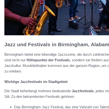
Jazz und Festivals in Birmingham, Alaba
Birmingham bietet eine lebendige Jazzszene, die durch zahlreich
sind nicht nur
Höhepunkte der Festivals
, sondern sie fördern a
Jazzkultur. Musikliebhaber kommen aus der ganzen Region, um d
zu erleben.
Wichtige Jazzfestivals im Stadtgebiet
Die Stadt beherbergt mehrere bedeutende
Jazzfestivals
, jedes m
Stil. Zu den bekanntesten Festivals gehören:
Das Birmingham Jazz Festival, das eine Vielzahl von Talenten