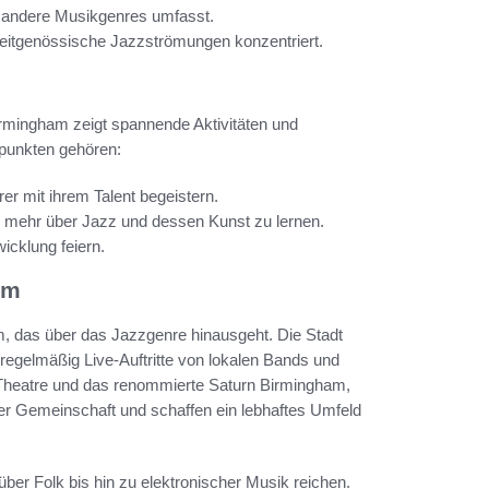
h andere Musikgenres umfasst.
 zeitgenössische Jazzströmungen konzentriert.
rmingham zeigt spannende Aktivitäten und
epunkten gehören:
er mit ihrem Talent begeistern.
, mehr über Jazz und dessen Kunst zu lernen.
wicklung feiern.
am
m, das über das Jazzgenre hinausgeht. Die Stadt
 regelmäßig Live-Auftritte von lokalen Bands und
heatre und das renommierte Saturn Birmingham,
r Gemeinschaft und schaffen ein lebhaftes Umfeld
über Folk bis hin zu elektronischer Musik reichen.