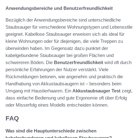
Anwendungsbereiche und Benutzerfreundlichkeit
Bezüglich der Anwendungsbereiche sind unterschiedliche
Staubsauger für verschiedene Wohnungstypen und Lebensstile
geeignet. Kabellose Staubsauger erweisen sich als ideal für
kleine Wohnungen oder für diejenigen, die viele Treppen zu
überwinden haben. Im Gegensatz dazu punktet der
kabelgebundene Staubsauger bei großen Flächen und
schwereren Böden. Die
Benutzerfreundlichkeit
wird oft durch
persönliche Erfahrungen der Nutzer verstärkt. Viele
Rückmeldungen betonen, wie angenehm und praktisch die
Handhabung von Akkustaubsaugern ist – besonders beim
Umgang mit Haustierhaaren. Ein
Akkustaubsauger Test
zeigt,
dass einfache Bedienung und gute Ergonomie oft über Erfolg
oder Misserfolg eines Modells entscheiden können.
FAQ
Was sind die Hauptunterschiede zwischen
kabelgebundenen und kabellosen Staubsaugern?