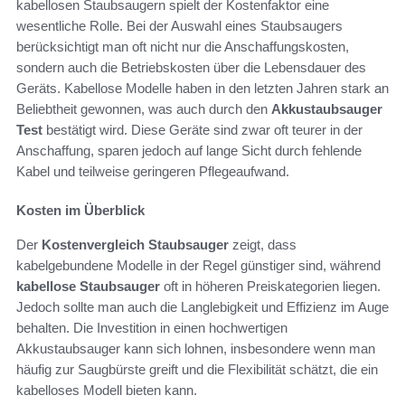
kabellosen Staubsaugern spielt der Kostenfaktor eine
wesentliche Rolle. Bei der Auswahl eines Staubsaugers
berücksichtigt man oft nicht nur die Anschaffungskosten,
sondern auch die Betriebskosten über die Lebensdauer des
Geräts. Kabellose Modelle haben in den letzten Jahren stark an
Beliebtheit gewonnen, was auch durch den
Akkustaubsauger
Test
bestätigt wird. Diese Geräte sind zwar oft teurer in der
Anschaffung, sparen jedoch auf lange Sicht durch fehlende
Kabel und teilweise geringeren Pflegeaufwand.
Kosten im Überblick
Der
Kostenvergleich Staubsauger
zeigt, dass
kabelgebundene Modelle in der Regel günstiger sind, während
kabellose Staubsauger
oft in höheren Preiskategorien liegen.
Jedoch sollte man auch die Langlebigkeit und Effizienz im Auge
behalten. Die Investition in einen hochwertigen
Akkustaubsauger kann sich lohnen, insbesondere wenn man
häufig zur Saugbürste greift und die Flexibilität schätzt, die ein
kabelloses Modell bieten kann.