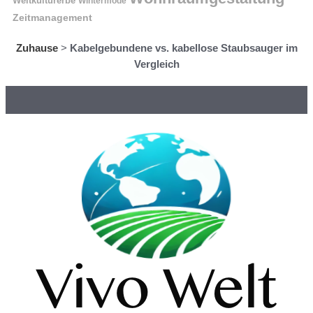
Weltkulturerbe
Wintermode
Zeitmanagement
Zuhause
>
Kabelgebundene vs. kabellose Staubsauger im
Vergleich