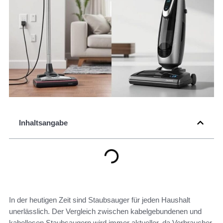
Inhaltsangabe
In der heutigen Zeit sind Staubsauger für jeden Haushalt
unerlässlich. Der Vergleich zwischen kabelgebundenen und
kabellosen Staubsaugern wird immer aktueller, da Verbraucher