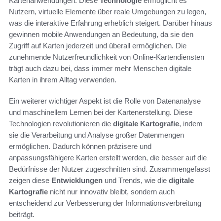
Kartenanwendungen. Diese
Technologie
ermöglicht es
Nutzern, virtuelle Elemente über reale Umgebungen zu legen,
was die interaktive Erfahrung erheblich steigert. Darüber hinaus
gewinnen mobile Anwendungen an Bedeutung, da sie den
Zugriff auf Karten jederzeit und überall ermöglichen. Die
zunehmende Nutzerfreundlichkeit von Online-Kartendiensten
trägt auch dazu bei, dass immer mehr Menschen digitale
Karten in ihrem Alltag verwenden.
Ein weiterer wichtiger Aspekt ist die Rolle von Datenanalyse
und maschinellem Lernen bei der Kartenerstellung. Diese
Technologien revolutionieren die
digitale Kartografie
, indem
sie die Verarbeitung und Analyse großer Datenmengen
ermöglichen. Dadurch können präzisere und
anpassungsfähigere Karten erstellt werden, die besser auf die
Bedürfnisse der Nutzer zugeschnitten sind. Zusammengefasst
zeigen diese
Entwicklungen
und Trends, wie die
digitale
Kartografie
nicht nur innovativ bleibt, sondern auch
entscheidend zur Verbesserung der Informationsverbreitung
beiträgt.