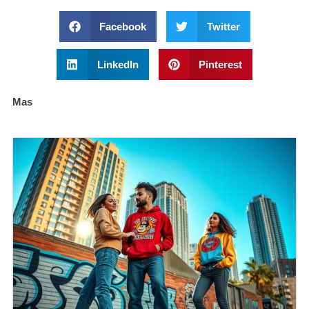
Facebook
Twitter
LinkedIn
Pinterest
Mas