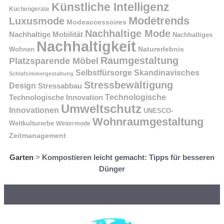
Künstliche Intelligenz
Küchengeräte
Modetrends
Luxusmode
Modeaccessoires
Nachhaltige Mode
Nachhaltige Mobilität
Nachhaltiges
Nachhaltigkeit
Naturerlebnis
Wohnen
Raumgestaltung
Platzsparende Möbel
Selbstfürsorge
Skandinavisches
Schlafzimmergestaltung
Stressbewältigung
Design
Stressabbau
Technologische Innovation
Technologische
Umweltschutz
Innovationen
UNESCO-
Wohnraumgestaltung
Weltkulturerbe
Wintermode
Zeitmanagement
Garten
>
Kompostieren leicht gemacht: Tipps für besseren
Dünger