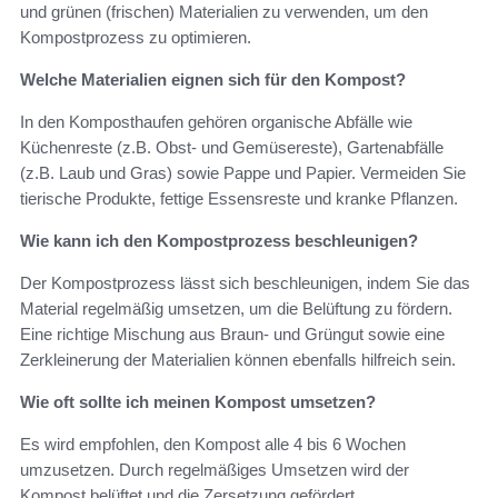
und grünen (frischen) Materialien zu verwenden, um den
Kompostprozess zu optimieren.
Welche Materialien eignen sich für den Kompost?
In den Komposthaufen gehören organische Abfälle wie
Küchenreste (z.B. Obst- und Gemüsereste), Gartenabfälle
(z.B. Laub und Gras) sowie Pappe und Papier. Vermeiden Sie
tierische Produkte, fettige Essensreste und kranke Pflanzen.
Wie kann ich den Kompostprozess beschleunigen?
Der Kompostprozess lässt sich beschleunigen, indem Sie das
Material regelmäßig umsetzen, um die Belüftung zu fördern.
Eine richtige Mischung aus Braun- und Grüngut sowie eine
Zerkleinerung der Materialien können ebenfalls hilfreich sein.
Wie oft sollte ich meinen Kompost umsetzen?
Es wird empfohlen, den Kompost alle 4 bis 6 Wochen
umzusetzen. Durch regelmäßiges Umsetzen wird der
Kompost belüftet und die Zersetzung gefördert.