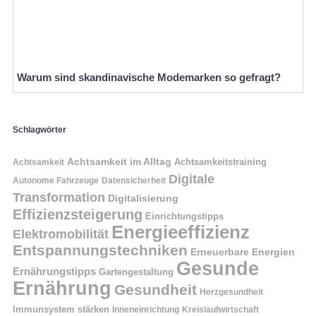
Warum sind skandinavische Modemarken so gefragt?
Schlagwörter
Achtsamkeit im Alltag
Achtsamkeitstraining
Achtsamkeit
Digitale
Autonome Fahrzeuge
Datensicherheit
Transformation
Digitalisierung
Effizienzsteigerung
Einrichtungstipps
Energieeffizienz
Elektromobilität
Entspannungstechniken
Erneuerbare Energien
Gesunde
Ernährungstipps
Gartengestaltung
Ernährung
Gesundheit
Herzgesundheit
Immunsystem stärken
Kreislaufwirtschaft
Inneneinrichtung