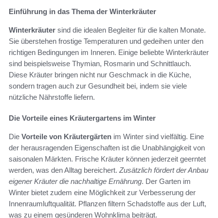
Einführung in das Thema der Winterkräuter
Winterkräuter
sind die idealen Begleiter für die kalten Monate.
Sie überstehen frostige Temperaturen und gedeihen unter den
richtigen Bedingungen im Inneren. Einige beliebte Winterkräuter
sind beispielsweise Thymian, Rosmarin und Schnittlauch.
Diese Kräuter bringen nicht nur Geschmack in die Küche,
sondern tragen auch zur Gesundheit bei, indem sie viele
nützliche Nährstoffe liefern.
Die Vorteile eines Kräutergartens im Winter
Die
Vorteile von Kräutergärten
im Winter sind vielfältig. Eine
der herausragenden Eigenschaften ist die Unabhängigkeit von
saisonalen Märkten. Frische Kräuter können jederzeit geerntet
werden, was den Alltag bereichert.
Zusätzlich fördert der Anbau
eigener Kräuter die nachhaltige Ernährung
. Der Garten im
Winter bietet zudem eine Möglichkeit zur Verbesserung der
Innenraumluftqualität. Pflanzen filtern Schadstoffe aus der Luft,
was zu einem gesünderen Wohnklima beiträgt.