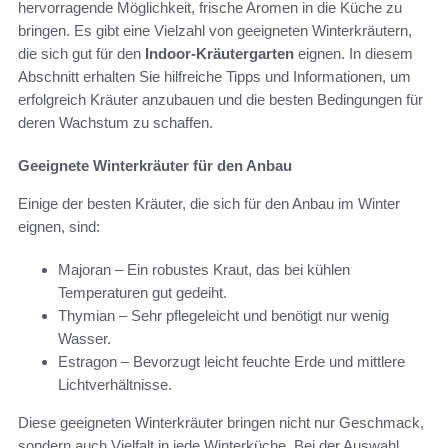
hervorragende Möglichkeit, frische Aromen in die Küche zu
bringen. Es gibt eine Vielzahl von geeigneten Winterkräutern,
die sich gut für den
Indoor-Kräutergarten
eignen. In diesem
Abschnitt erhalten Sie hilfreiche Tipps und Informationen, um
erfolgreich Kräuter anzubauen und die besten Bedingungen für
deren Wachstum zu schaffen.
Geeignete Winterkräuter für den Anbau
Einige der besten Kräuter, die sich für den Anbau im Winter
eignen, sind:
Majoran – Ein robustes Kraut, das bei kühlen
Temperaturen gut gedeiht.
Thymian – Sehr pflegeleicht und benötigt nur wenig
Wasser.
Estragon – Bevorzugt leicht feuchte Erde und mittlere
Lichtverhältnisse.
Diese geeigneten Winterkräuter bringen nicht nur Geschmack,
sondern auch Vielfalt in jede Winterküche. Bei der Auswahl