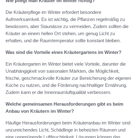
Wie pflegt man Kräuter im Winter richtig?
Die Kräuterpflege im Winter erfordert besondere
Aufmerksamkeit. Es ist wichtig, die Pflanzen regelmäßig zu
bewässern, aber Staunässe zu vermeiden. Zudem sollten die
Kräuter an einem hellen Ort stehen, um genug Licht zu
erhalten, und die Raumtemperatur sollte konstant bleiben.
Was sind die Vorteile eines Kräutergartens im Winter?
Ein Kräutergarten im Winter bietet viele Vorteile, darunter die
Unabhängigkeit von saisonalen Märkten, die Möglichkeit,
frische, geschmackvolle Kräuter zur Bereicherung der eigenen
Küche zu nutzen, und die Förderung nachhaltiger Ernährung.
Zudem kann er die Innenraumluftqualität verbessern.
Welche gemeinsamen Herausforderungen gibt es beim
Anbau von Kräutern im Winter?
Häufige Herausforderungen beim Kräuteranbau im Winter sind
unzureichendes Licht, Schädlinge in beheizten Räumen und
eine ungenügende Luftfeuchtigkeit. Lösungen können das