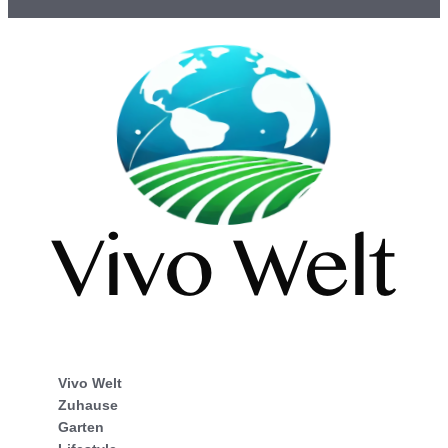
Vivo Welt
Zuhause
Garten