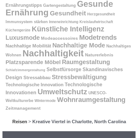
Gesunde
Ernährungstipps
Gartengestaltung
Ernährung
Gesundheit
Herzgesundheit
Immunsystem stärken
Kreislaufwirtschaft
Inneneinrichtung
Künstliche Intelligenz
Küchengeräte
Modetrends
Luxusmode
Modeaccessoires
Nachhaltige Mode
Nachhaltige Mobilität
Nachhaltiges
Nachhaltigkeit
Naturerlebnis
Wohnen
Raumgestaltung
Platzsparende Möbel
Selbstfürsorge
Skandinavisches
Schlafzimmergestaltung
Stressbewältigung
Design
Stressabbau
Technologische Innovation
Technologische
Umweltschutz
Innovationen
UNESCO-
Wohnraumgestaltung
Weltkulturerbe
Wintermode
Zeitmanagement
Reisen
>
Kreative Viertel in Charlotte, North Carolina