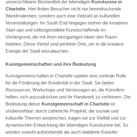
unverzichtbarer Bestandteil der lebendigen
Kunstszene in
Charlotte
. Hier finden Besucher nicht nur beeindruckende
Wandmalereien, sondern auch eine Vielzahl an kulturellen
Veranstaltungen. Im South End hingegen stehen die kreativen
Start-ups und selbstgestaltete Kunstschaffende im
Vordergrund, die mit ihren einzigartigen Ideen den Raum
beleben. Diese Viertel sind perfekte Orte, um in die kreative
Energie der Stadt einzutauchen.
Kunstgemeinschaften und ihre Bedeutung
Kunstgemeinschaften in Charlotte spielen eine zentrale Rolle
für die Förderung der Kreativität in der Stadt. Sie bieten
Ressourcen, Workshops und Vernissagen an, die Künstlern
helfen, sich auszudrücken und ihr Handwerk zu verfeinern. Die
Bedeutung dieser
Kunstgemeinschaft in Charlotte
ist
unübersehbar: durch zahlreiche Projekte, die soziale und
kulturelle Themen ansprechen, tragen sie zur Vielfalt und zur
dynamischen Entwicklung der lebendigen Kunstszene bei. So
werden sowohl aufstrebende als auch etablierte Künstler