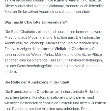
ein dynamisches Gefühl in die
Künstlerviertel in Charlotte
.
Diese Viertel sind nicht nur Wohnorte, sondern auch lebendige
Zentren für kreativen Ausdruck und Zusammenarbeit.
Was macht Charlotte so besonders?
Die Stadt Charlotte zeichnet sich durch eine bemerkenswerte
Mischung aus Modernität und Tradition aus. Die historische
Architektur, die lebendige Musikszene und die zahlreichen
Festivals zeigen die
kulturelle Vielfalt in Charlotte
auf
beeindruckende Weise. Parks, Märkte und öffentliche Plätze
schaffen eine inspirierende Kulisse für Kunstveranstaltungen,
die das Gemeinschaftsgefühl und den kreativen Austausch
fördern.
Die Rolle der Kunstszene in der Stadt
Die
Kunstszene in Charlotte
spielt eine zentrale Rolle im
täglichen Leben. Kunstorganisationen und Galerien sind
wichtiger Bestandteil der sozialen Struktur und bieten Künstlern
eine Plattform, um ihre Arbeiten auszudrücken. Diese