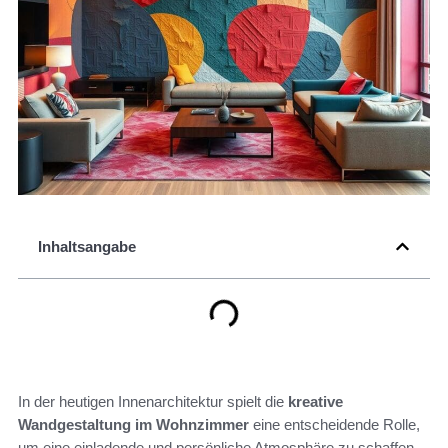
Inhaltsangabe
In der heutigen Innenarchitektur spielt die
kreative
Wandgestaltung im Wohnzimmer
eine entscheidende Rolle,
um eine einladende und persönliche Atmosphäre zu schaffen.