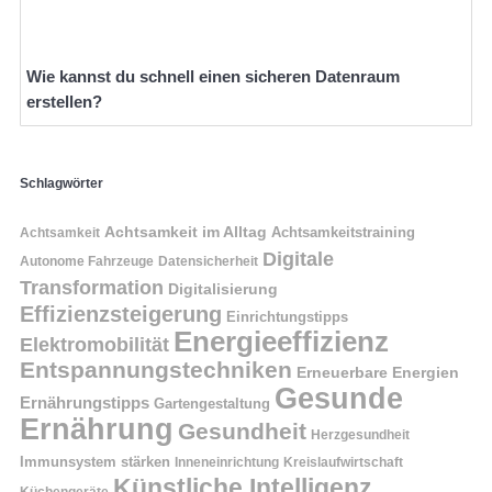
Wie kannst du schnell einen sicheren Datenraum
erstellen?
Schlagwörter
Achtsamkeit im Alltag
Achtsamkeitstraining
Achtsamkeit
Digitale
Autonome Fahrzeuge
Datensicherheit
Transformation
Digitalisierung
Effizienzsteigerung
Einrichtungstipps
Energieeffizienz
Elektromobilität
Entspannungstechniken
Erneuerbare Energien
Gesunde
Ernährungstipps
Gartengestaltung
Ernährung
Gesundheit
Herzgesundheit
Immunsystem stärken
Kreislaufwirtschaft
Inneneinrichtung
Künstliche Intelligenz