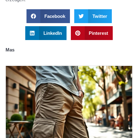
Facebook
Twitter
LinkedIn
Pinterest
Mas