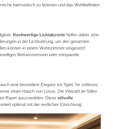
Bereiche harmonisch zu betonen und das Wohlbefinden
igkeit.
Hochwertige Lichtakzente
helfen dabei, eine
erungen in der Lichtsetzung, um den gesamten
ellen können in einem Wohnzimmer eingesetzt
geselliges Beisammensein oder entspannte
 auch eine besondere Eleganz ins Spiel. Ihr zeitloses
mer einen Hauch von Luxus. Die Vielzahl an Stilen
 jeden Raum auszuwählen. Diese
stilvolle
iert optimal mit der restlichen Einrichtung.