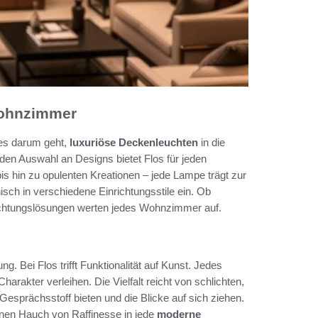
Wohnzimmer
es darum geht,
luxuriöse Deckenleuchten
in die
nden Auswahl an Designs bietet Flos für jeden
 hin zu opulenten Kreationen – jede Lampe trägt zur
sch in verschiedene Einrichtungsstile ein. Ob
uchtungslösungen werten jedes Wohnzimmer auf.
. Bei Flos trifft Funktionalität auf Kunst. Jedes
arakter verleihen. Die Vielfalt reicht von schlichten,
 Gesprächsstoff bieten und die Blicke auf sich ziehen.
inen Hauch von Raffinesse in jede
moderne