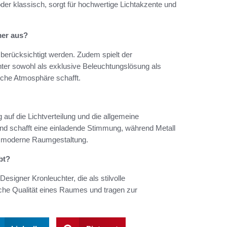
der klassisch, sorgt für hochwertige Lichtakzente und
mer aus?
berücksichtigt werden. Zudem spielt der
chter sowohl als exklusive Beleuchtungslösung als
ische Atmosphäre schafft.
 auf die Lichtverteilung und die allgemeine
und schafft eine einladende Stimmung, während Metall
ine moderne Raumgestaltung.
bt?
Designer Kronleuchter, die als stilvolle
sche Qualität eines Raumes und tragen zur