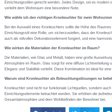
Einrichtungsstilen gerecht werden. Jedes Design, sei es modern o
verleiht dem Wohnraum eine besondere Note.
Wie wähle ich den richtigen Kronleuchter für mein Wohnzim
Bei der Auswahl eines Kronleuchters sollte die Höhe des Raumes 
Einrichtungsstil eine Rolle, um sicherzustellen, dass der Kronleu
auch als stilvolles Dekorationselement fungiert, und eine harmon
Wie wirken die Materialien der Kronleuchter im Raum?
Die Materialien, wie Glas und Metall, haben eine große Auswirkung
Atmosphäre im Raum. Glas sorgt für eine diffuse Lichtverteilung 
Eleganz und Stabilität verleiht. Diese Kombination ist ideal für e
Warum sind Kronleuchter als Beleuchtungslösungen so belie
Kronleuchter sind nicht nur funktionale Lichtquellen, sondern auch 
Einrichtungselemente betrachtet werden. Sie erhöhen die ästheti
Gesamtatmosphäre und dem Wohlbefinden der Bewohner bei.