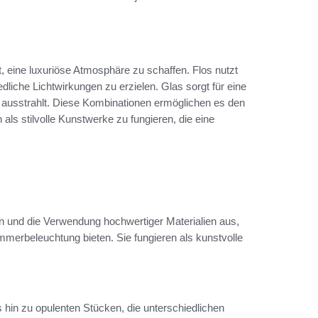
, eine luxuriöse Atmosphäre zu schaffen. Flos nutzt
liche Lichtwirkungen zu erzielen. Glas sorgt für eine
nz ausstrahlt. Diese Kombinationen ermöglichen es den
als stilvolle Kunstwerke zu fungieren, die eine
gn und die Verwendung hochwertiger Materialien aus,
mmerbeleuchtung bieten. Sie fungieren als kunstvolle
is hin zu opulenten Stücken, die unterschiedlichen