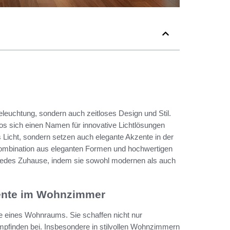
eleuchtung, sondern auch zeitloses Design und Stil.
los sich einen Namen für innovative Lichtlösungen
s Licht, sondern setzen auch elegante Akzente in der
Kombination aus eleganten Formen und hochwertigen
 jedes Zuhause, indem sie sowohl modernen als auch
zente im Wohnzimmer
e eines Wohnraums. Sie schaffen nicht nur
Empfinden bei. Insbesondere in stilvollen Wohnzimmern