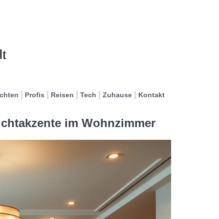
ichten
Profis
Reisen
Tech
Zuhause
Kontakt
Lichtakzente im Wohnzimmer