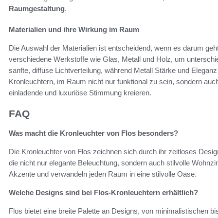
Raumgestaltung
.
Materialien und ihre Wirkung im Raum
Die Auswahl der Materialien ist entscheidend, wenn es darum geht
verschiedene Werkstoffe wie Glas, Metall und Holz, um unterschied
sanfte, diffuse Lichtverteilung, während Metall Stärke und Elega
Kronleuchtern, im Raum nicht nur funktional zu sein, sondern auch 
einladende und luxuriöse Stimmung kreieren.
FAQ
Was macht die Kronleuchter von Flos besonders?
Die Kronleuchter von Flos zeichnen sich durch ihr zeitloses Desi
die nicht nur elegante Beleuchtung, sondern auch stilvolle Wohnzi
Akzente und verwandeln jeden Raum in eine stilvolle Oase.
Welche Designs sind bei Flos-Kronleuchtern erhältlich?
Flos bietet eine breite Palette an Designs, von minimalistischen b