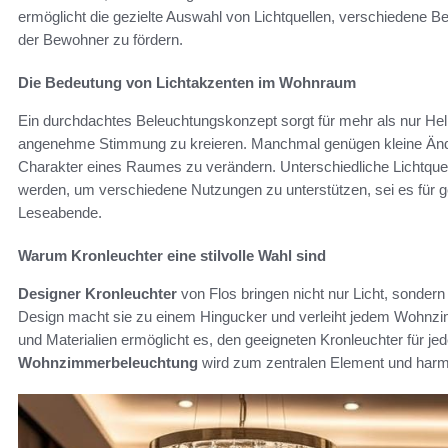
ermöglicht die gezielte Auswahl von Lichtquellen, verschiedene 
der Bewohner zu fördern.
Die Bedeutung von Lichtakzenten im Wohnraum
Ein durchdachtes Beleuchtungskonzept sorgt für mehr als nur Hell
angenehme Stimmung zu kreieren. Manchmal genügen kleine Änd
Charakter eines Raumes zu verändern. Unterschiedliche Lichtqu
werden, um verschiedene Nutzungen zu unterstützen, sei es für 
Leseabende.
Warum Kronleuchter eine stilvolle Wahl sind
Designer Kronleuchter
von Flos bringen nicht nur Licht, sondern
Design macht sie zu einem Hingucker und verleiht jedem Wohnzim
und Materialien ermöglicht es, den geeigneten Kronleuchter für
Wohnzimmerbeleuchtung
wird zum zentralen Element und harmon