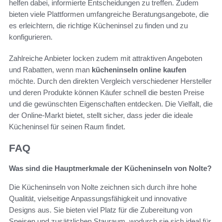
helfen dabei, informierte Entscheidungen zu treffen. Zudem
bieten viele Plattformen umfangreiche Beratungsangebote, die
es erleichtern, die richtige Kücheninsel zu finden und zu
konfigurieren.
Zahlreiche Anbieter locken zudem mit attraktiven Angeboten
und Rabatten, wenn man
kücheninseln online kaufen
möchte. Durch den direkten Vergleich verschiedener Hersteller
und deren Produkte können Käufer schnell die besten Preise
und die gewünschten Eigenschaften entdecken. Die Vielfalt, die
der Online-Markt bietet, stellt sicher, dass jeder die ideale
Kücheninsel für seinen Raum findet.
FAQ
Was sind die Hauptmerkmale der Kücheninseln von Nolte?
Die Kücheninseln von Nolte zeichnen sich durch ihre hohe
Qualität, vielseitige Anpassungsfähigkeit und innovative
Designs aus. Sie bieten viel Platz für die Zubereitung von
Speisen und zusätzlichen Stauraum, wodurch sie sich ideal für