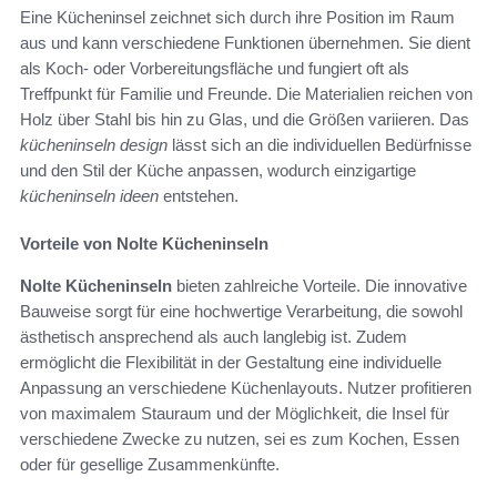
Eine Kücheninsel zeichnet sich durch ihre Position im Raum
aus und kann verschiedene Funktionen übernehmen. Sie dient
als Koch- oder Vorbereitungsfläche und fungiert oft als
Treffpunkt für Familie und Freunde. Die Materialien reichen von
Holz über Stahl bis hin zu Glas, und die Größen variieren. Das
kücheninseln design
lässt sich an die individuellen Bedürfnisse
und den Stil der Küche anpassen, wodurch einzigartige
kücheninseln ideen
entstehen.
Vorteile von Nolte Kücheninseln
Nolte Kücheninseln
bieten zahlreiche Vorteile. Die innovative
Bauweise sorgt für eine hochwertige Verarbeitung, die sowohl
ästhetisch ansprechend als auch langlebig ist. Zudem
ermöglicht die Flexibilität in der Gestaltung eine individuelle
Anpassung an verschiedene Küchenlayouts. Nutzer profitieren
von maximalem Stauraum und der Möglichkeit, die Insel für
verschiedene Zwecke zu nutzen, sei es zum Kochen, Essen
oder für gesellige Zusammenkünfte.