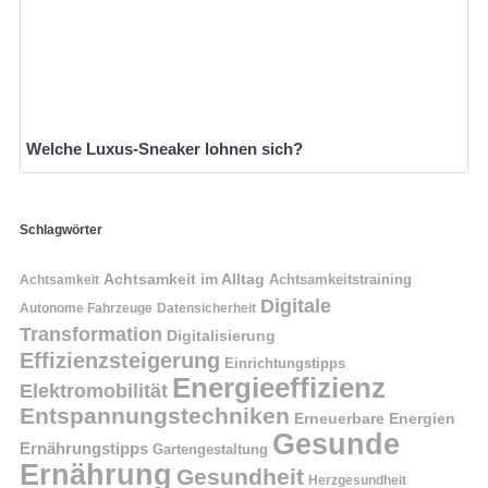
Welche Luxus-Sneaker lohnen sich?
Schlagwörter
Achtsamkeit im Alltag
Achtsamkeitstraining
Achtsamkeit
Digitale
Autonome Fahrzeuge
Datensicherheit
Transformation
Digitalisierung
Effizienzsteigerung
Einrichtungstipps
Energieeffizienz
Elektromobilität
Entspannungstechniken
Erneuerbare Energien
Gesunde
Ernährungstipps
Gartengestaltung
Ernährung
Gesundheit
Herzgesundheit