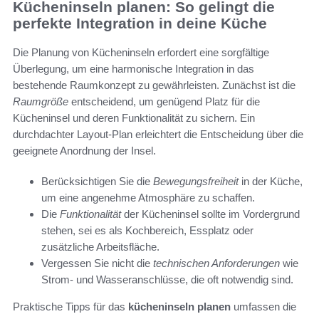
Kücheninseln planen: So gelingt die
perfekte Integration in deine Küche
Die Planung von Kücheninseln erfordert eine sorgfältige
Überlegung, um eine harmonische Integration in das
bestehende Raumkonzept zu gewährleisten. Zunächst ist die
Raumgröße
entscheidend, um genügend Platz für die
Kücheninsel und deren Funktionalität zu sichern. Ein
durchdachter Layout-Plan erleichtert die Entscheidung über die
geeignete Anordnung der Insel.
Berücksichtigen Sie die
Bewegungsfreiheit
in der Küche,
um eine angenehme Atmosphäre zu schaffen.
Die
Funktionalität
der Kücheninsel sollte im Vordergrund
stehen, sei es als Kochbereich, Essplatz oder
zusätzliche Arbeitsfläche.
Vergessen Sie nicht die
technischen Anforderungen
wie
Strom- und Wasseranschlüsse, die oft notwendig sind.
Praktische Tipps für das
kücheninseln planen
umfassen die