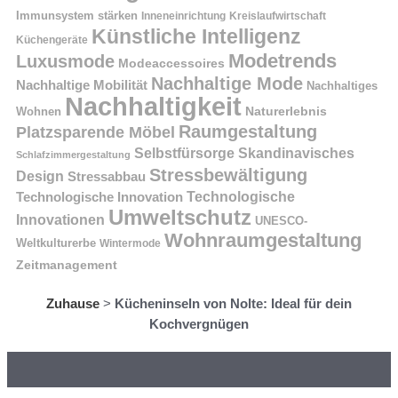
Immunsystem stärken
Kreislaufwirtschaft
Inneneinrichtung
Künstliche Intelligenz
Küchengeräte
Modetrends
Luxusmode
Modeaccessoires
Nachhaltige Mode
Nachhaltige Mobilität
Nachhaltiges
Nachhaltigkeit
Naturerlebnis
Wohnen
Raumgestaltung
Platzsparende Möbel
Selbstfürsorge
Skandinavisches
Schlafzimmergestaltung
Stressbewältigung
Design
Stressabbau
Technologische Innovation
Technologische
Umweltschutz
Innovationen
UNESCO-
Wohnraumgestaltung
Weltkulturerbe
Wintermode
Zeitmanagement
Zuhause
>
Kücheninseln von Nolte: Ideal für dein
Kochvergnügen