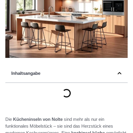
Inhaltsangabe
Die
Kücheninseln von Nolte
sind mehr als nur ein
funktionales Möbelstück – sie sind das Herzstück eines
modernen Kochvergnügens. Eine
kochinsel küche
ermöglicht