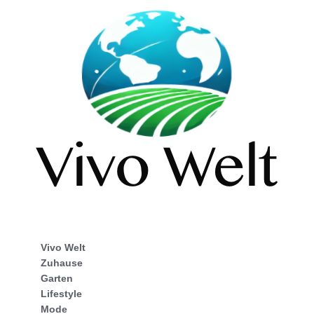
Vivo Welt
Zuhause
Garten
Lifestyle
Mode