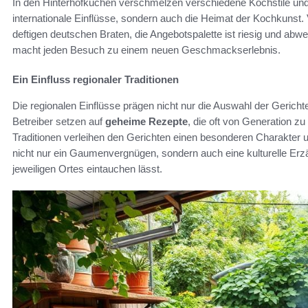
In den Hinterhofküchen verschmelzen verschiedene Kochstile und 
internationale Einflüsse, sondern auch die Heimat der Kochkunst
deftigen deutschen Braten, die Angebotspalette ist riesig und abw
macht jeden Besuch zu einem neuen Geschmackserlebnis.
Ein Einfluss regionaler Traditionen
Die regionalen Einflüsse prägen nicht nur die Auswahl der Gerich
Betreiber setzen auf
geheime Rezepte
, die oft von Generation 
Traditionen verleihen den Gerichten einen besonderen Charakter un
nicht nur ein Gaumenvergnügen, sondern auch eine kulturelle Erzä
jeweiligen Ortes eintauchen lässt.