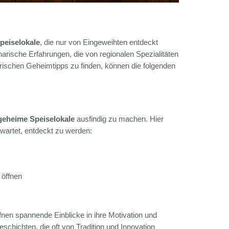
peiselokale
, die nur von Eingeweihten entdeckt
narische Erfahrungen, die von regionalen Spezialitäten
narischen Geheimtipps zu finden, können die folgenden
geheime Speiselokale
ausfindig zu machen. Hier
wartet, entdeckt zu werden:
 öffnen
fnen spannende Einblicke in ihre Motivation und
eschichten, die oft von Tradition und Innovation