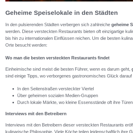
Geheime Speiselokale in den Städten
In den pulsierenden Städten verbergen sich zahlreiche
geheime S
werden. Diese versteckten Restaurants bieten oft einzigartige kuli
bis hin zu internationalen Einflüssen reichen. Um die besten kuli
Orte besucht werden:
Wo man die besten versteckten Restaurants findet
Einheimische sind meist die besten Führer, wenn es darum geht,
sind einige Tipps, wo verborgenes gastronomisches Glück darauf 
In den Seitenstraßen versteckter Viertel
Über geheimen sozialen Medien-Gruppen
Durch lokale Märkte, wo kleine Essensstände oft ihre Türen
Interviews mit den Betreibern
Interviews mit den Betreibern dieser versteckten Restaurants eröf
kulinarische Philosophie. Viele Köche teilen leidenschaftlich ihre G