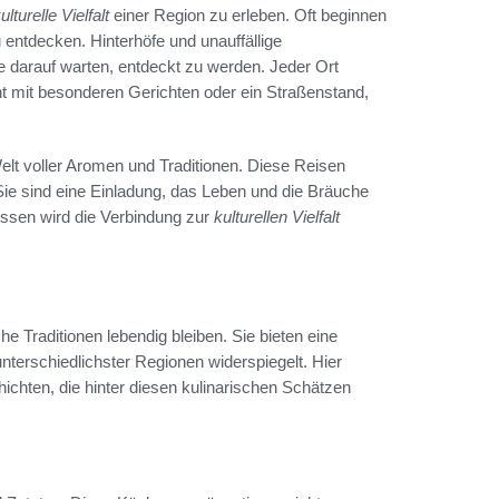
ulturelle Vielfalt
einer Region zu erleben. Oft beginnen
entdecken. Hinterhöfe und unauffällige
e darauf warten, entdeckt zu werden. Jeder Ort
nt mit besonderen Gerichten oder ein Straßenstand,
lt voller Aromen und Traditionen. Diese Reisen
ie sind eine Einladung, das Leben und die Bräuche
issen wird die Verbindung zur
kulturellen Vielfalt
n
he Traditionen lebendig bleiben. Sie bieten eine
 unterschiedlichster Regionen widerspiegelt. Hier
ichten, die hinter diesen kulinarischen Schätzen