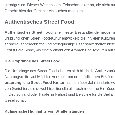
geprägt sind. Dieses Wissen zieht Feinschmecker an, die nicht nur
Geschichten der Gerichte eintauchen möchten.
Authentisches Street Food
Authentisches Street Food
ist ein fester Bestandteil der modern
ursprünglichen Street Food-Kultur entwickelt, die in vielen Kultur
schnelle, schmackhafte und preisgünstige Essensalternative biet
Fest für die Sinne, wo eine Vielzahl von Aromen und Texturen auf 
Die Ursprünge des Street Food
Die Ursprünge des Street Foods lassen sich bis in die Antike zurüc
Nahrungsmittel auf Märkten verkauft, um der städtischen Bevölker
ursprüngliche Street Food-Kultur
hat sich über Jahrhunderte wei
von Gerichten, die sowohl traditionelle als auch moderne Einflüss
in Deutschland oder Falafel in Nahost sind Beispiele für die Vielfa
Gesellschaft.
Kulinarische Highlights von Straßenständen