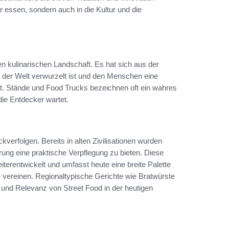
 essen, sondern auch in die Kultur und die
en kulinarischen Landschaft. Es hat sich aus der
en der Welt verwurzelt ist und den Menschen eine
et. Stände und Food Trucks bezeichnen oft ein wahres
die Entdecker wartet.
kverfolgen. Bereits in alten Zivilisationen wurden
ung eine praktische Verpflegung zu bieten. Diese
terentwickelt und umfasst heute eine breite Palette
e vereinen. Regionaltypische Gerichte wie Bratwürste
lt und Relevanz von Street Food in der heutigen