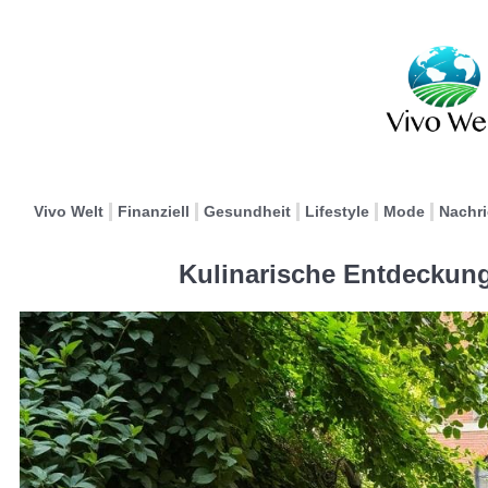
Vivo Welt
Finanziell
Gesundheit
Lifestyle
Mode
Nachr
Kulinarische Entdeckung