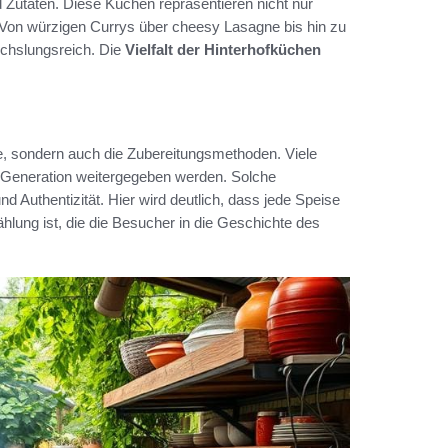
Zutaten. Diese Küchen repräsentieren nicht nur
. Von würzigen Currys über cheesy Lasagne bis hin zu
echslungsreich. Die
Vielfalt der Hinterhofküchen
te, sondern auch die Zubereitungsmethoden. Viele
zu Generation weitergegeben werden. Solche
d Authentizität. Hier wird deutlich, dass jede Speise
hlung ist, die die Besucher in die Geschichte des