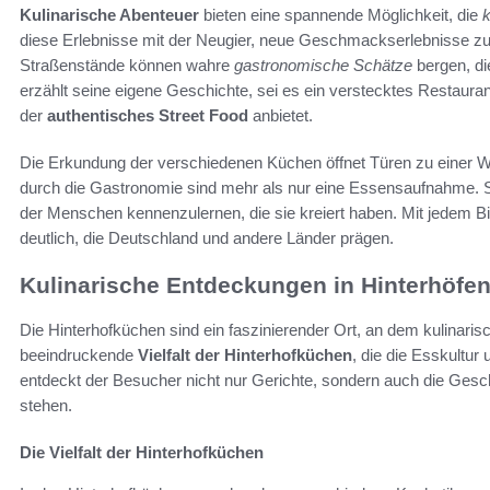
Kulinarische Abenteuer
bieten eine spannende Möglichkeit, die
k
diese Erlebnisse mit der Neugier, neue Geschmackserlebnisse zu 
Straßenstände können wahre
gastronomische Schätze
bergen, di
erzählt seine eigene Geschichte, sei es ein verstecktes Restaura
der
authentisches Street Food
anbietet.
Die Erkundung der verschiedenen Küchen öffnet Türen zu einer We
durch die Gastronomie sind mehr als nur eine Essensaufnahme. S
der Menschen kennenzulernen, die sie kreiert haben. Mit jedem B
deutlich, die Deutschland und andere Länder prägen.
Kulinarische Entdeckungen in Hinterhöfe
Die Hinterhofküchen sind ein faszinierender Ort, an dem kulinarisc
beeindruckende
Vielfalt der Hinterhofküchen
, die die Esskultur
entdeckt der Besucher nicht nur Gerichte, sondern auch die Gesch
stehen.
Die Vielfalt der Hinterhofküchen