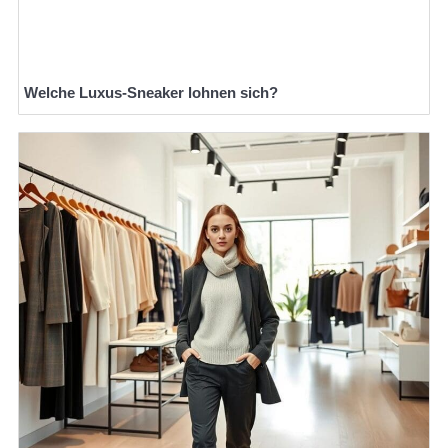
Welche Luxus-Sneaker lohnen sich?