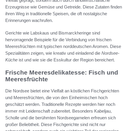
Vielfalt geprägt, sondern auch durch landwirtschaftliche
Erzeugnisse wie Gemüse und Getreide. Diese Zutaten finden
ihren Weg in traditionelle Speisen, die oft nostalgische
Erinnerungen wachrufen.
Gerichte wie Labskaus und Bismarckheringe sind
hervorragende Beispiele für die Verbindung von frischen
Meeresfrüchten mit typischen norddeutschen Aromen. Diese
Spezialitäten zeigen, wie kreativ und einladend die
Nordsee-
Küche
ist und wie sie die Esskultur der Region bereichert.
Frische Meeresdelikatesse: Fisch und
Meeresfrüchte
Die Nordsee bietet eine Vielfalt an köstlichen Fischgerichten
und Meeresfrüchten, die von den Einheimischen hoch
geschätzt werden. Traditionelle Rezepte werden hier noch
immer mit Leidenschaft zubereitet. Besonders Kabeljau,
Scholle und die berühmten Nordseegarnelen erfreuen sich
großer Beliebtheit. Diese Fischgerichte sind nicht nur