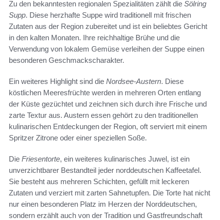
Zu den bekanntesten regionalen Spezialitäten zählt die
Sölring
Supp
. Diese herzhafte Suppe wird traditionell mit frischen
Zutaten aus der Region zubereitet und ist ein beliebtes Gericht
in den kalten Monaten. Ihre reichhaltige Brühe und die
Verwendung von lokalem Gemüse verleihen der Suppe einen
besonderen Geschmackscharakter.
Ein weiteres Highlight sind die
Nordsee-Austern
. Diese
köstlichen Meeresfrüchte werden in mehreren Orten entlang
der Küste gezüchtet und zeichnen sich durch ihre Frische und
zarte Textur aus. Austern essen gehört zu den traditionellen
kulinarischen Entdeckungen der Region, oft serviert mit einem
Spritzer Zitrone oder einer speziellen Soße.
Die
Friesentorte
, ein weiteres kulinarisches Juwel, ist ein
unverzichtbarer Bestandteil jeder norddeutschen Kaffeetafel.
Sie besteht aus mehreren Schichten, gefüllt mit leckeren
Zutaten und verziert mit zarten Sahnetupfen. Die Torte hat nicht
nur einen besonderen Platz im Herzen der Norddeutschen,
sondern erzählt auch von der Tradition und Gastfreundschaft