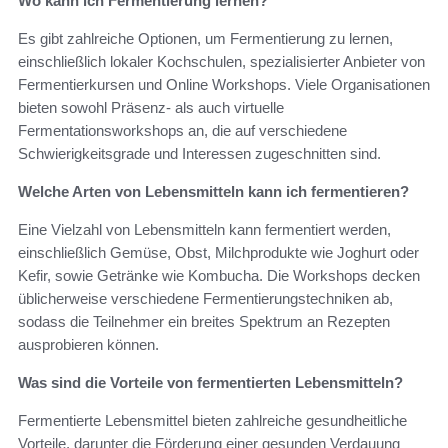
Wo kann ich Fermentierung lernen?
Es gibt zahlreiche Optionen, um Fermentierung zu lernen,
einschließlich lokaler Kochschulen, spezialisierter Anbieter von
Fermentierkursen und Online Workshops. Viele Organisationen
bieten sowohl Präsenz- als auch virtuelle
Fermentationsworkshops an, die auf verschiedene
Schwierigkeitsgrade und Interessen zugeschnitten sind.
Welche Arten von Lebensmitteln kann ich fermentieren?
Eine Vielzahl von Lebensmitteln kann fermentiert werden,
einschließlich Gemüse, Obst, Milchprodukte wie Joghurt oder
Kefir, sowie Getränke wie Kombucha. Die Workshops decken
üblicherweise verschiedene Fermentierungstechniken ab,
sodass die Teilnehmer ein breites Spektrum an Rezepten
ausprobieren können.
Was sind die Vorteile von fermentierten Lebensmitteln?
Fermentierte Lebensmittel bieten zahlreiche gesundheitliche
Vorteile, darunter die Förderung einer gesunden Verdauung