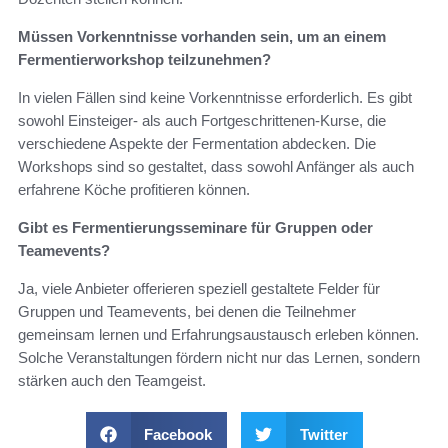
Müssen Vorkenntnisse vorhanden sein, um an einem
Fermentierworkshop teilzunehmen?
In vielen Fällen sind keine Vorkenntnisse erforderlich. Es gibt
sowohl Einsteiger- als auch Fortgeschrittenen-Kurse, die
verschiedene Aspekte der Fermentation abdecken. Die
Workshops sind so gestaltet, dass sowohl Anfänger als auch
erfahrene Köche profitieren können.
Gibt es Fermentierungsseminare für Gruppen oder
Teamevents?
Ja, viele Anbieter offerieren speziell gestaltete Felder für
Gruppen und Teamevents, bei denen die Teilnehmer
gemeinsam lernen und Erfahrungsaustausch erleben können.
Solche Veranstaltungen fördern nicht nur das Lernen, sondern
stärken auch den Teamgeist.
Facebook
Twitter