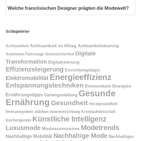
Welche französischen Designer prägten die Modewelt?
Schlagwörter
Achtsamkeit im Alltag
Achtsamkeitstraining
Achtsamkeit
Digitale
Autonome Fahrzeuge
Datensicherheit
Transformation
Digitalisierung
Effizienzsteigerung
Einrichtungstipps
Energieeffizienz
Elektromobilität
Entspannungstechniken
Erneuerbare Energien
Gesunde
Ernährungstipps
Gartengestaltung
Ernährung
Gesundheit
Herzgesundheit
Immunsystem stärken
Kreislaufwirtschaft
Inneneinrichtung
Künstliche Intelligenz
Küchengeräte
Modetrends
Luxusmode
Modeaccessoires
Nachhaltige Mode
Nachhaltige Mobilität
Nachhaltiges