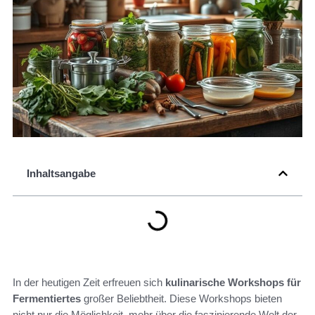
Inhaltsangabe
In der heutigen Zeit erfreuen sich
kulinarische Workshops für
Fermentiertes
großer Beliebtheit. Diese Workshops bieten
nicht nur die Möglichkeit, mehr über die faszinierende Welt der