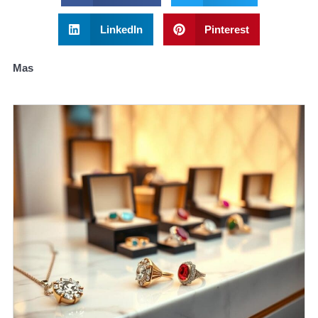
LinkedIn
Pinterest
Mas