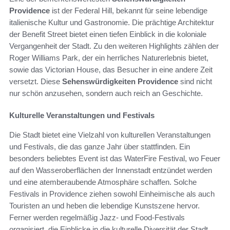
Providence
ist der Federal Hill, bekannt für seine lebendige
italienische Kultur und Gastronomie. Die prächtige Architektur
der Benefit Street bietet einen tiefen Einblick in die koloniale
Vergangenheit der Stadt. Zu den weiteren Highlights zählen der
Roger Williams Park, der ein herrliches Naturerlebnis bietet,
sowie das Victorian House, das Besucher in eine andere Zeit
versetzt. Diese
Sehenswürdigkeiten Providence
sind nicht
nur schön anzusehen, sondern auch reich an Geschichte.
Kulturelle Veranstaltungen und Festivals
Die Stadt bietet eine Vielzahl von kulturellen Veranstaltungen
und Festivals, die das ganze Jahr über stattfinden. Ein
besonders beliebtes Event ist das WaterFire Festival, wo Feuer
auf den Wasseroberflächen der Innenstadt entzündet werden
und eine atemberaubende Atmosphäre schaffen. Solche
Festivals in Providence ziehen sowohl Einheimische als auch
Touristen an und heben die lebendige Kunstszene hervor.
Ferner werden regelmäßig Jazz- und Food-Festivals
organisiert, die Einblicke in die kulturelle Diversität der Stadt