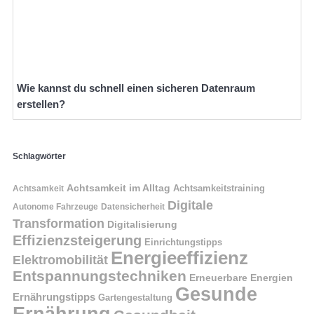
Wie kannst du schnell einen sicheren Datenraum
erstellen?
Schlagwörter
Achtsamkeit im Alltag
Achtsamkeitstraining
Achtsamkeit
Digitale
Autonome Fahrzeuge
Datensicherheit
Transformation
Digitalisierung
Effizienzsteigerung
Einrichtungstipps
Energieeffizienz
Elektromobilität
Entspannungstechniken
Erneuerbare Energien
Gesunde
Ernährungstipps
Gartengestaltung
Ernährung