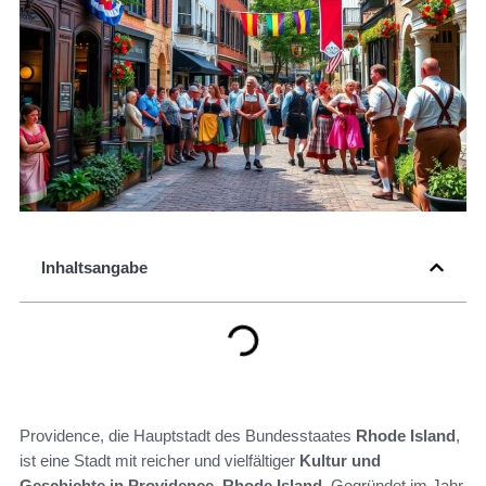
Inhaltsangabe
Providence, die Hauptstadt des Bundesstaates
Rhode Island
,
ist eine Stadt mit reicher und vielfältiger
Kultur und
Geschichte in Providence, Rhode Island
. Gegründet im Jahr