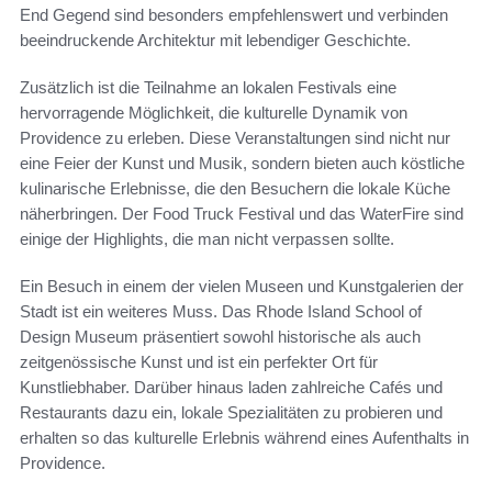
End Gegend sind besonders empfehlenswert und verbinden
beeindruckende Architektur mit lebendiger Geschichte.
Zusätzlich ist die Teilnahme an lokalen Festivals eine
hervorragende Möglichkeit, die kulturelle Dynamik von
Providence zu erleben. Diese Veranstaltungen sind nicht nur
eine Feier der Kunst und Musik, sondern bieten auch köstliche
kulinarische Erlebnisse, die den Besuchern die lokale Küche
näherbringen. Der Food Truck Festival und das WaterFire sind
einige der Highlights, die man nicht verpassen sollte.
Ein Besuch in einem der vielen Museen und Kunstgalerien der
Stadt ist ein weiteres Muss. Das Rhode Island School of
Design Museum präsentiert sowohl historische als auch
zeitgenössische Kunst und ist ein perfekter Ort für
Kunstliebhaber. Darüber hinaus laden zahlreiche Cafés und
Restaurants dazu ein, lokale Spezialitäten zu probieren und
erhalten so das kulturelle Erlebnis während eines Aufenthalts in
Providence.