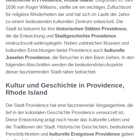
1636 von Roger Williams, stellte sie ein wichtiges Zufluchtsort
für religiöse Minderheiten dar und hat sich im Laufe der Jahre
zu einem bedeutenden kulturellen Zentrum entwickelt. Die
Stadt ist bekannt für ihre
historischen Stätten Providence
,
die die Entwicklung und
Stadtgeschichte Providence
eindrucksvoll widerspiegeln. Neben zahlreichen Museen und
kulturellen Einrichtungen bietet Providence auch
kulturelle
Juwelen Providence
, die Besucher in den Bann ziehen. In den
folgenden Abschnitten werden die bedeutendsten Aspekte
dieser faszinierenden Stadt näher betrachtet.
Kultur und Geschichte in Providence,
Rhode Island
Die Stadt Providence hat eine faszinierende Vergangenheit, die
tief in der kolonialen Geschichte Providence verwurzelt ist.
Diese Entwicklung prägt noch heute das kulturelle Leben und
die Traditionen der Stadt. Historische Geschichten, bedeutende
Persönlichkeiten und
kulturelle Ereignisse Providence
geben