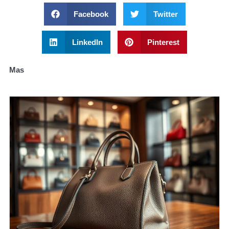
Facebook
Twitter
LinkedIn
Pinterest
Mas