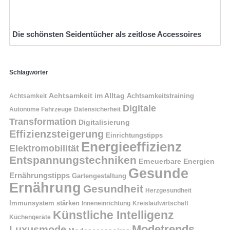
Die schönsten Seidentücher als zeitlose Accessoires
Schlagwörter
Achtsamkeit im Alltag
Achtsamkeitstraining
Achtsamkeit
Digitale
Autonome Fahrzeuge
Datensicherheit
Transformation
Digitalisierung
Effizienzsteigerung
Einrichtungstipps
Energieeffizienz
Elektromobilität
Entspannungstechniken
Erneuerbare Energien
Gesunde
Ernährungstipps
Gartengestaltung
Ernährung
Gesundheit
Herzgesundheit
Immunsystem stärken
Kreislaufwirtschaft
Inneneinrichtung
Künstliche Intelligenz
Küchengeräte
Modetrends
Luxusmode