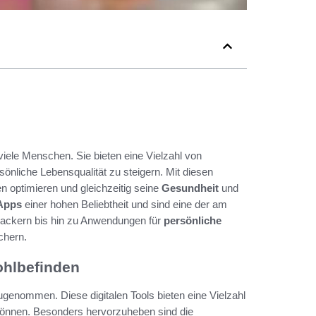
r viele Menschen. Sie bieten eine Vielzahl von
sönliche Lebensqualität zu steigern. Mit diesen
 optimieren und gleichzeitig seine
Gesundheit
und
-Apps
einer hohen Beliebtheit und sind eine der am
rackern bis hin zu Anwendungen für
persönliche
ichern.
Wohlbefinden
zugenommen. Diese digitalen Tools bieten eine Vielzahl
können. Besonders hervorzuheben sind die