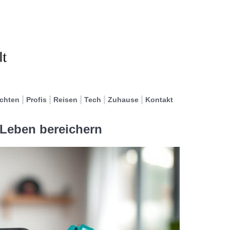
ichten
Profis
Reisen
Tech
Zuhause
Kontakt
n Leben bereichern