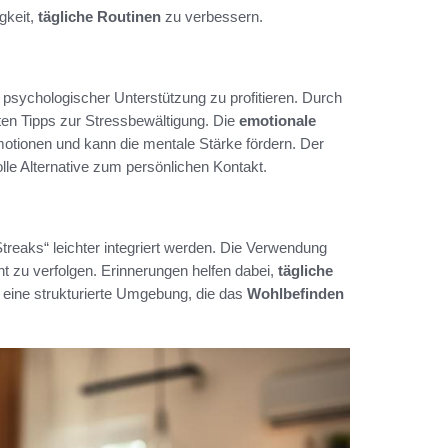
gkeit,
tägliche Routinen
zu verbessern.
psychologischer Unterstützung zu profitieren. Durch
lten Tipps zur Stressbewältigung. Die
emotionale
motionen und kann die mentale Stärke fördern. Der
lle Alternative zum persönlichen Kontakt.
eaks“ leichter integriert werden. Die Verwendung
nt zu verfolgen. Erinnerungen helfen dabei,
tägliche
n eine strukturierte Umgebung, die das
Wohlbefinden