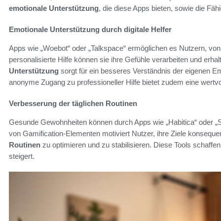
emotionale Unterstützung
, die diese Apps bieten, sowie die Fähi
Emotionale Unterstützung durch digitale Helfer
Apps wie „Woebot“ oder „Talkspace“ ermöglichen es Nutzern, von 
personalisierte Hilfe können sie ihre Gefühle verarbeiten und erha
Unterstützung
sorgt für ein besseres Verständnis der eigenen E
anonyme Zugang zu professioneller Hilfe bietet zudem eine wertvo
Verbesserung der täglichen Routinen
Gesunde Gewohnheiten können durch Apps wie „Habitica“ oder „Str
von Gamification-Elementen motiviert Nutzer, ihre Ziele konseque
Routinen
zu optimieren und zu stabilisieren. Diese Tools schaffe
steigert.