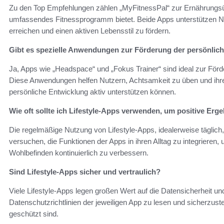
Zu den Top Empfehlungen zählen „MyFitnessPal“ zur Ernährungsü
umfassendes Fitnessprogramm bietet. Beide Apps unterstützen Nut
erreichen und einen aktiven Lebensstil zu fördern.
Gibt es spezielle Anwendungen zur Förderung der persönlic
Ja, Apps wie „Headspace“ und „Fokus Trainer“ sind ideal zur För
Diese Anwendungen helfen Nutzern, Achtsamkeit zu üben und ihre P
persönliche Entwicklung aktiv unterstützen können.
Wie oft sollte ich Lifestyle-Apps verwenden, um positive Erge
Die regelmäßige Nutzung von Lifestyle-Apps, idealerweise täglich,
versuchen, die Funktionen der Apps in ihren Alltag zu integrieren,
Wohlbefinden kontinuierlich zu verbessern.
Sind Lifestyle-Apps sicher und vertraulich?
Viele Lifestyle-Apps legen großen Wert auf die Datensicherheit und 
Datenschutzrichtlinien der jeweiligen App zu lesen und sicherzus
geschützt sind.