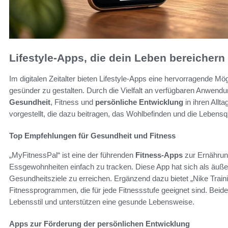
Lifestyle-Apps, die dein Leben bereichern
Im digitalen Zeitalter bieten Lifestyle-Apps eine hervorragende M
gesünder zu gestalten. Durch die Vielfalt an verfügbaren Anwend
Gesundheit
, Fitness und
persönliche Entwicklung
in ihren Allt
vorgestellt, die dazu beitragen, das Wohlbefinden und die Lebensqu
Top Empfehlungen für Gesundheit und Fitness
„MyFitnessPal“ ist eine der führenden
Fitness-Apps
zur Ernährun
Essgewohnheiten einfach zu tracken. Diese App hat sich als äußers
Gesundheitsziele zu erreichen. Ergänzend dazu bietet „Nike Train
Fitnessprogrammen, die für jede Fitnessstufe geeignet sind. Beide
Lebensstil und unterstützen eine gesunde Lebensweise.
Apps zur Förderung der persönlichen Entwicklung