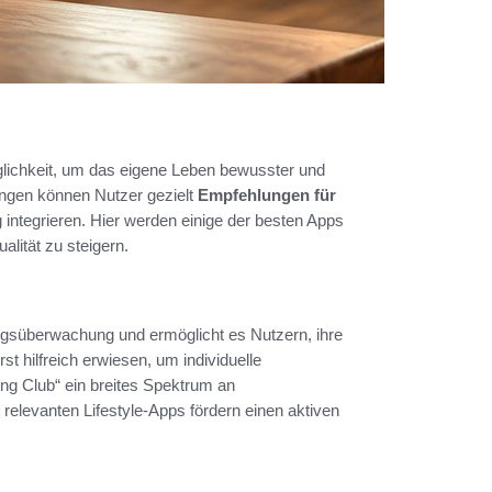
öglichkeit, um das eigene Leben bewusster und
ungen können Nutzer gezielt
Empfehlungen für
ag integrieren. Hier werden einige der besten Apps
alität zu steigern.
gsüberwachung und ermöglicht es Nutzern, ihre
t hilfreich erwiesen, um individuelle
ing Club“ ein breites Spektrum an
 relevanten Lifestyle-Apps fördern einen aktiven