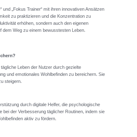
und „Fokus Trainer“ mit ihren innovativen Ansätzen
mkeit zu praktizieren und die Konzentration zu
duktivität erhöhen, sondern auch den eigenen
 auf dem Weg zu einem bewusstesten Leben.
ichern?
 tägliche Leben der Nutzer durch gezielte
ung und emotionales Wohlbefinden zu bereichern. Sie
u steigern.
rstützung durch digitale Helfer, die psychologische
 bei der Verbesserung täglicher Routinen, indem sie
hlbefinden aktiv zu fördern.