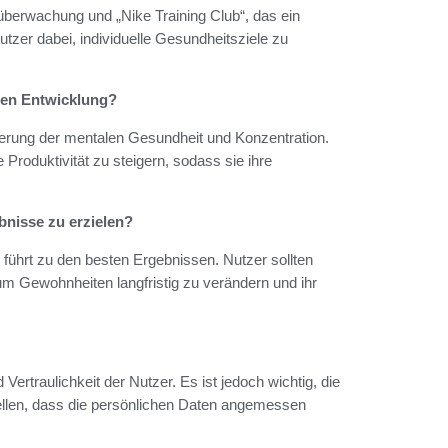
berwachung und „Nike Training Club“, das ein
zer dabei, individuelle Gesundheitsziele zu
hen Entwicklung?
derung der mentalen Gesundheit und Konzentration.
roduktivität zu steigern, sodass sie ihre
bnisse zu erzielen?
 führt zu den besten Ergebnissen. Nutzer sollten
 um Gewohnheiten langfristig zu verändern und ihr
Vertraulichkeit der Nutzer. Es ist jedoch wichtig, die
tellen, dass die persönlichen Daten angemessen