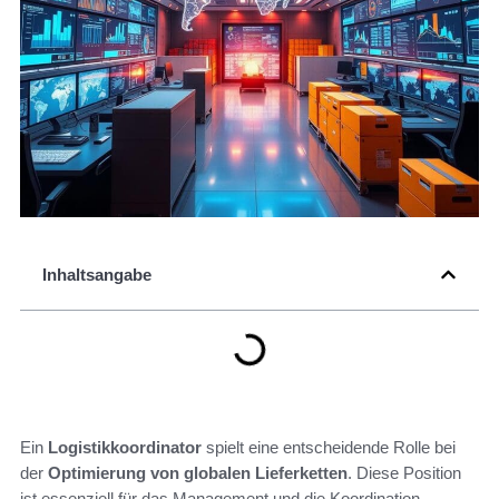
Inhaltsangabe
Ein
Logistikkoordinator
spielt eine entscheidende Rolle bei
der
Optimierung von globalen Lieferketten
. Diese Position
ist essenziell für das Management und die Koordination