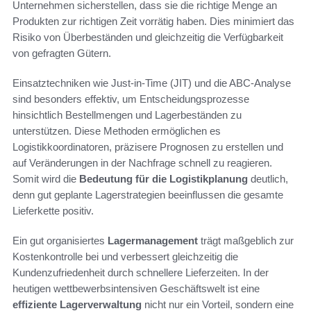
Unternehmen sicherstellen, dass sie die richtige Menge an
Produkten zur richtigen Zeit vorrätig haben. Dies minimiert das
Risiko von Überbeständen und gleichzeitig die Verfügbarkeit
von gefragten Gütern.
Einsatztechniken wie Just-in-Time (JIT) und die ABC-Analyse
sind besonders effektiv, um Entscheidungsprozesse
hinsichtlich Bestellmengen und Lagerbeständen zu
unterstützen. Diese Methoden ermöglichen es
Logistikkoordinatoren, präzisere Prognosen zu erstellen und
auf Veränderungen in der Nachfrage schnell zu reagieren.
Somit wird die
Bedeutung für die Logistikplanung
deutlich,
denn gut geplante Lagerstrategien beeinflussen die gesamte
Lieferkette positiv.
Ein gut organisiertes
Lagermanagement
trägt maßgeblich zur
Kostenkontrolle bei und verbessert gleichzeitig die
Kundenzufriedenheit durch schnellere Lieferzeiten. In der
heutigen wettbewerbsintensiven Geschäftswelt ist eine
effiziente Lagerverwaltung
nicht nur ein Vorteil, sondern eine