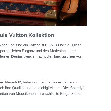
is Vuitton Kollektion
ektion und sind ein Symbol für Luxus und Stil. Diese
r persönlichen Eleganz und des Modesinns ihrer
odernen
Designtrends
macht die
Handtaschen
von
ie „Neverfull“, haben sich im Laufe der Jahre zu
h ihre Qualität und Langlebigkeit aus. Die „Speedy“,
oriten von Modeikonen. Ihre schlichte Eleganz und