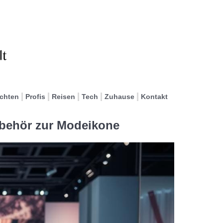
ichten
Profis
Reisen
Tech
Zuhause
Kontakt
ubehör zur Modeikone