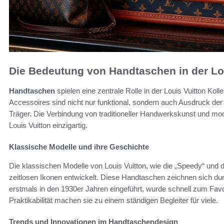
Die Bedeutung von Handtaschen in der Lou
Handtaschen
spielen eine zentrale Rolle in der Louis Vuitton Koll
Accessoires sind nicht nur funktional, sondern auch Ausdruck de
Träger. Die Verbindung von traditioneller Handwerkskunst und m
Louis Vuitton einzigartig.
Klassische Modelle und ihre Geschichte
Die klassischen Modelle von Louis Vuitton, wie die „Speedy“ und d
zeitlosen Ikonen entwickelt. Diese Handtaschen zeichnen sich durc
erstmals in den 1930er Jahren eingeführt, wurde schnell zum Fav
Praktikabilität machen sie zu einem ständigen Begleiter für viele.
Trends und Innovationen im Handtaschendesign