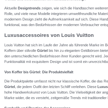
Aktuelle
Designtrends
zeigen, wie sich die Handtaschen weiterent
Rolle, und viele neue Modelle integrieren umweltfreundliche Mater
modernem Design zieht die Aufmerksamkeit auf sich. Diese Handt
funktional, was den Bedürfnissen der modernen Verbraucher entsp
Luxusaccessoires von Louis Vuitton
Louis Vuitton hat sich im Laufe der Jahre als führende Marke im 
Koffern über stilvolle
Gürtel
bis hin zu eleganten Geldbörsen bietet
den unterschiedlichen Bedürfnissen ihrer Kunden gerecht wird. Jed
Funktionalität mit exquisitem Design und ist somit ein unverzichtb
Von Koffer bis Gürtel: Die Produktvielfalt
Die Produktpalette umfasst nicht nur klassische Koffer, die das
Gürtel
, die jedem Outfit den letzten Schliff verleihen. Diese
Luxus
hohe Handwerkskunst von Louis Vuitton. Die Vielseitigkeit der ang
Marke wider, die es versteht, zeitgemäße Trends mit traditioneller