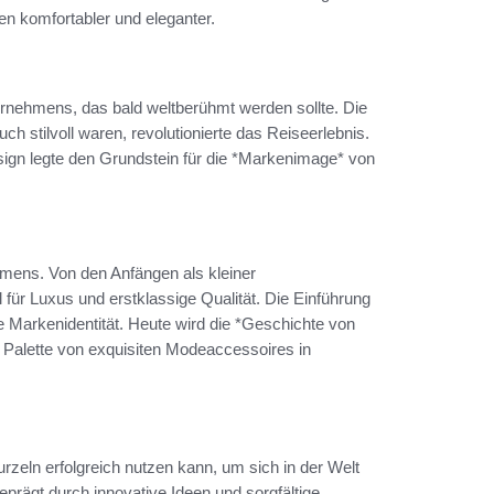
en komfortabler und eleganter.
ernehmens, das bald weltberühmt werden sollte. Die
ch stilvoll waren, revolutionierte das Reiseerlebnis.
n legte den Grundstein für die *Markenimage* von
mens. Von den Anfängen als kleiner
für Luxus und erstklassige Qualität. Die Einführung
 Markenidentität. Heute wird die *Geschichte von
en Palette von exquisiten Modeaccessoires in
urzeln erfolgreich nutzen kann, um sich in der Welt
prägt durch innovative Ideen und sorgfältige