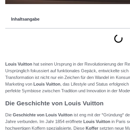
Inhaltsangabe
Louis Vuitton
hat seinen Ursprung in der Revolutionierung der R
Ursprünglich fokussiert auf funktionales Gepäck, entwickelte sic
Transformation ist nicht nur ein Zeichen für den Wandel im Konsu
Marketing von
Louis Vuitton
, das Lifestyle und Status erfolgreic
perfekte Symbiose zwischen Tradition und Innovation in der Mode
Die Geschichte von Louis Vuitton
Die
Geschichte von Louis Vuitton
ist eng mit der *Gründung* d
Jahre verbunden. Im Jahr 1854 eröffnete
Louis Vuitton
in Paris s
hochwertigen Koffern spezialisierte. Diese
Koffer
setzten neue Ma