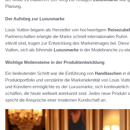
Planung.
Der Aufstieg zur Luxusmarke
Louis Vuitton begann als Hersteller von hochwertigem
Reisezube
Partnerschaften erlangte die Marke schnell internationalen Ruhm.
stilvoll sind, trugen zur Entwicklung des Markenimages bei. Diese
Vuitton, sich als führende
Luxusmarke
in der Modebranche zu eta
Wichtige Meilensteine in der Produktentwicklung
Ein bedeutender Schritt war die Einführung von
Handtaschen
in d
Produktportfolio und verstärkte die Markenidentität von Louis V
und Künstlern ermöglichte es der Luxusmarke, sich kontinuierlic
schaffen, die heute weltweit anerkannt sind. Jedes neue Produkt 
spricht die Ansprüche einer modernen Kundschaft an.