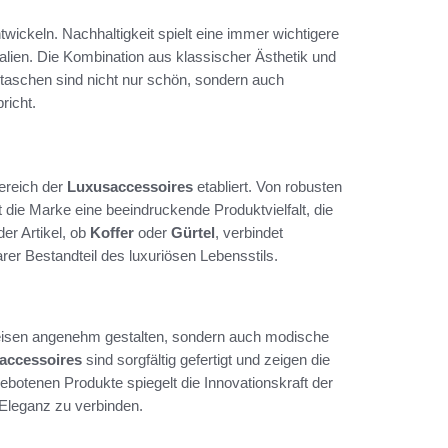
wickeln. Nachhaltigkeit spielt eine immer wichtigere
ialien. Die Kombination aus klassischer Ästhetik und
aschen sind nicht nur schön, sondern auch
richt.
Bereich der
Luxusaccessoires
etabliert. Von robusten
 die Marke eine beeindruckende Produktvielfalt, die
er Artikel, ob
Koffer
oder
Gürtel
, verbindet
arer Bestandteil des luxuriösen Lebensstils.
 Reisen angenehm gestalten, sondern auch modische
accessoires
sind sorgfältig gefertigt und zeigen die
ebotenen Produkte spiegelt die Innovationskraft der
 Eleganz zu verbinden.