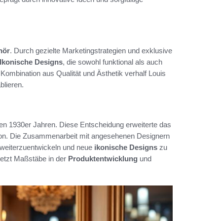
hör
. Durch gezielte Marketingstrategien und exklusive
Ikonische Designs
, die sowohl funktional als auch
 Kombination aus Qualität und Ästhetik verhalf Louis
blieren.
en 1930er Jahren. Diese Entscheidung erweiterte das
uitton. Die Zusammenarbeit mit angesehenen Designern
h weiterzuentwickeln und neue
ikonische Designs
zu
setzt Maßstäbe in der
Produktentwicklung
und