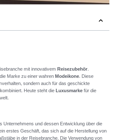
eisebranche mit innovativem
Reisezubehör
.
h die Marke zu einer wahren
Modeikone
. Diese
mverhalten, sondern auch für das geschickte
h kombiniert. Heute steht die
Luxusmarke
für die
welt.
es Unternehmens und dessen Entwicklung über die
ein erstes Geschäft, das sich auf die Herstellung von
ßstäbe in der Reisebranche. Die Verwendung von