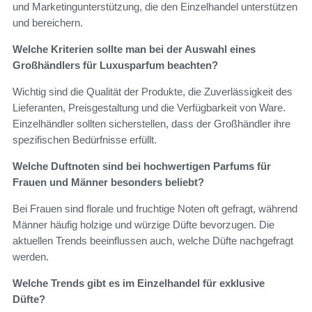
und Marketingunterstützung, die den Einzelhandel unterstützen
und bereichern.
Welche Kriterien sollte man bei der Auswahl eines
Großhändlers für Luxusparfum beachten?
Wichtig sind die Qualität der Produkte, die Zuverlässigkeit des
Lieferanten, Preisgestaltung und die Verfügbarkeit von Ware.
Einzelhändler sollten sicherstellen, dass der Großhändler ihre
spezifischen Bedürfnisse erfüllt.
Welche Duftnoten sind bei hochwertigen Parfums für
Frauen und Männer besonders beliebt?
Bei Frauen sind florale und fruchtige Noten oft gefragt, während
Männer häufig holzige und würzige Düfte bevorzugen. Die
aktuellen Trends beeinflussen auch, welche Düfte nachgefragt
werden.
Welche Trends gibt es im Einzelhandel für exklusive
Düfte?