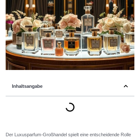
Inhaltsangabe
Der Luxusparfum-Großhandel spielt eine entscheidende Rolle