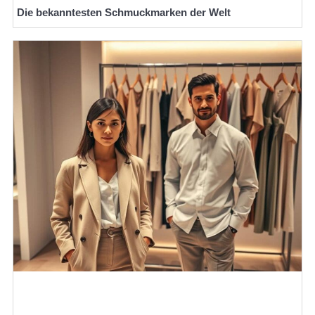
Die bekanntesten Schmuckmarken der Welt