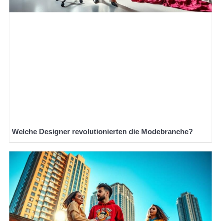
Welche Designer revolutionierten die Modebranche?