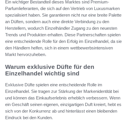
Ein wichtiger Bestandteil dieses Marktes sind Premium-
Parfumlieferanten, die sich auf den Vertrieb von Luxusmarken
spezialisiert haben. Sie garantieren nicht nur eine breite Palette
an Düften, sondern auch eine direkte Verbindung zu den
Herstellern, wodurch Einzelhändler Zugang zu den neuesten
Trends und Produkten erhalten. Diese Partnerschaften spielen
eine entscheidende Rolle für den Erfolg im Einzelhandel, da sie
den Händlern helfen, sich in einem wettbewerbsintensiven
Markt hervorzuheben.
Warum exklusive Düfte für den
Einzelhandel wichtig sind
Exklusive Düfte spielen eine entscheidende Rolle im
Einzelhandel. Sie tragen zur Stärkung der Markenidentität bei
und können das Einkaufserlebnis erheblich verbessern. Wenn
ein Geschäft seinen eigenen, einzigartigen Duft kreiert, hebt es
sich von der Konkurrenz ab und hinterlässt einen bleibenden
Eindruck bei den Kunden.