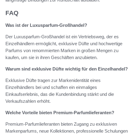
FAQ
Was ist der Luxusparfum-Großhandel?
Der Luxusparfum-Großhandel ist ein Vertriebsweg, der es
Einzelhändlern ermöglicht, exklusive Düfte und hochwertige
Parfums von renommierten Marken in großen Mengen zu
kaufen, um sie in ihren Geschäften anzubieten.
Warum sind exklusive Düfte wichtig für den Einzelhandel?
Exklusive Düfte tragen zur Markenidentität eines
Einzelhändlers bei und schaffen ein einmaliges
Einkaufserlebnis, das die Kundenbindung stärkt und die
Verkaufszahlen erhöht.
Welche Vorteile bieten Premium-Parfumlieferanten?
Premium-Parfumlieferanten bieten Zugang zu exklusiven
Markenparfums, neue Kollektionen, professionelle Schulungen