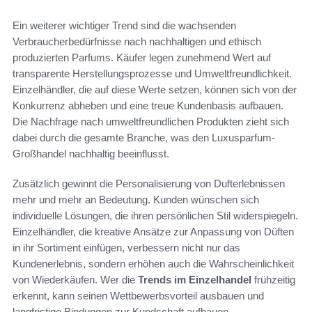
Ein weiterer wichtiger Trend sind die wachsenden
Verbraucherbedürfnisse nach nachhaltigen und ethisch
produzierten Parfums. Käufer legen zunehmend Wert auf
transparente Herstellungsprozesse und Umweltfreundlichkeit.
Einzelhändler, die auf diese Werte setzen, können sich von der
Konkurrenz abheben und eine treue Kundenbasis aufbauen.
Die Nachfrage nach umweltfreundlichen Produkten zieht sich
dabei durch die gesamte Branche, was den Luxusparfum-
Großhandel nachhaltig beeinflusst.
Zusätzlich gewinnt die Personalisierung von Dufterlebnissen
mehr und mehr an Bedeutung. Kunden wünschen sich
individuelle Lösungen, die ihren persönlichen Stil widerspiegeln.
Einzelhändler, die kreative Ansätze zur Anpassung von Düften
in ihr Sortiment einfügen, verbessern nicht nur das
Kundenerlebnis, sondern erhöhen auch die Wahrscheinlichkeit
von Wiederkäufen. Wer die
Trends im Einzelhandel
frühzeitig
erkennt, kann seinen Wettbewerbsvorteil ausbauen und
langfristige Bindungen zur Kundschaft aufbauen.