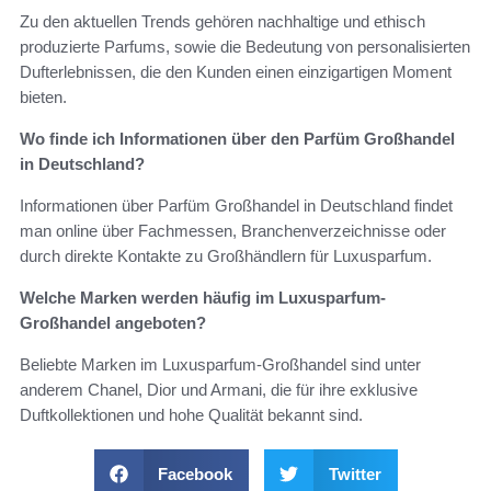
Zu den aktuellen Trends gehören nachhaltige und ethisch
produzierte Parfums, sowie die Bedeutung von personalisierten
Dufterlebnissen, die den Kunden einen einzigartigen Moment
bieten.
Wo finde ich Informationen über den Parfüm Großhandel
in Deutschland?
Informationen über Parfüm Großhandel in Deutschland findet
man online über Fachmessen, Branchenverzeichnisse oder
durch direkte Kontakte zu Großhändlern für Luxusparfum.
Welche Marken werden häufig im Luxusparfum-
Großhandel angeboten?
Beliebte Marken im Luxusparfum-Großhandel sind unter
anderem Chanel, Dior und Armani, die für ihre exklusive
Duftkollektionen und hohe Qualität bekannt sind.
Facebook
Twitter