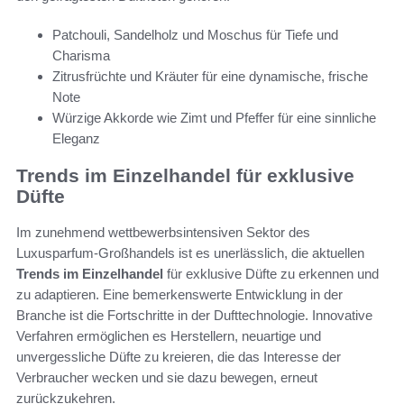
Patchouli, Sandelholz und Moschus für Tiefe und
Charisma
Zitrusfrüchte und Kräuter für eine dynamische, frische
Note
Würzige Akkorde wie Zimt und Pfeffer für eine sinnliche
Eleganz
Trends im Einzelhandel für exklusive
Düfte
Im zunehmend wettbewerbsintensiven Sektor des
Luxusparfum-Großhandels ist es unerlässlich, die aktuellen
Trends im Einzelhandel
für exklusive Düfte zu erkennen und
zu adaptieren. Eine bemerkenswerte Entwicklung in der
Branche ist die Fortschritte in der Dufttechnologie. Innovative
Verfahren ermöglichen es Herstellern, neuartige und
unvergessliche Düfte zu kreieren, die das Interesse der
Verbraucher wecken und sie dazu bewegen, erneut
zurückzukehren.