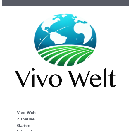
Vivo Welt
Zuhause
Garten