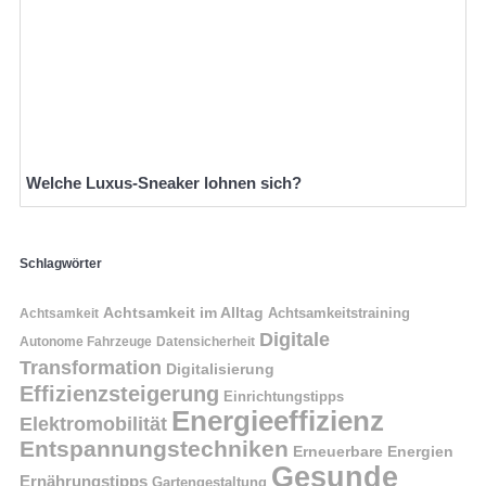
Welche Luxus-Sneaker lohnen sich?
Schlagwörter
Achtsamkeit im Alltag
Achtsamkeitstraining
Achtsamkeit
Digitale
Autonome Fahrzeuge
Datensicherheit
Transformation
Digitalisierung
Effizienzsteigerung
Einrichtungstipps
Energieeffizienz
Elektromobilität
Entspannungstechniken
Erneuerbare Energien
Gesunde
Ernährungstipps
Gartengestaltung