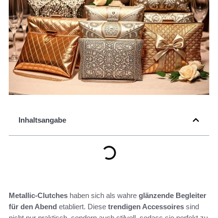
Inhaltsangabe
Metallic-Clutches
haben sich als wahre
glänzende Begleiter
für den Abend
etabliert. Diese
trendigen Accessoires
sind
nicht nur praktisch, sondern auch stilvoll, sodass sie perfekt zu