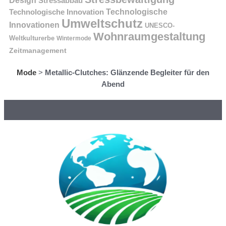
Design
Stressabbau
Technologische Innovation
Technologische
Umweltschutz
Innovationen
UNESCO-
Wohnraumgestaltung
Weltkulturerbe
Wintermode
Zeitmanagement
Mode
>
Metallic-Clutches: Glänzende Begleiter für den
Abend