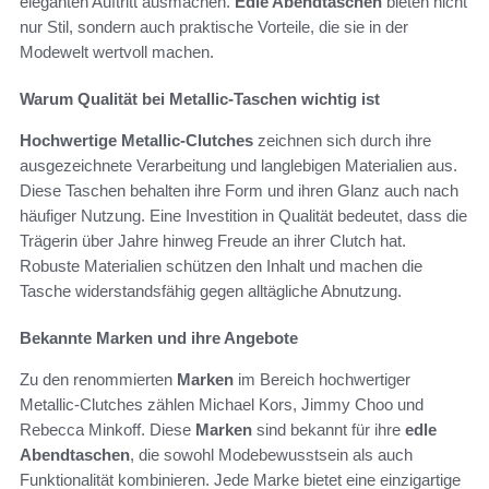
eleganten Auftritt ausmachen.
Edle Abendtaschen
bieten nicht
nur Stil, sondern auch praktische Vorteile, die sie in der
Modewelt wertvoll machen.
Warum Qualität bei Metallic-Taschen wichtig ist
Hochwertige Metallic-Clutches
zeichnen sich durch ihre
ausgezeichnete Verarbeitung und langlebigen Materialien aus.
Diese Taschen behalten ihre Form und ihren Glanz auch nach
häufiger Nutzung. Eine Investition in Qualität bedeutet, dass die
Trägerin über Jahre hinweg Freude an ihrer Clutch hat.
Robuste Materialien schützen den Inhalt und machen die
Tasche widerstandsfähig gegen alltägliche Abnutzung.
Bekannte Marken und ihre Angebote
Zu den renommierten
Marken
im Bereich hochwertiger
Metallic-Clutches zählen Michael Kors, Jimmy Choo und
Rebecca Minkoff. Diese
Marken
sind bekannt für ihre
edle
Abendtaschen
, die sowohl Modebewusstsein als auch
Funktionalität kombinieren. Jede Marke bietet eine einzigartige