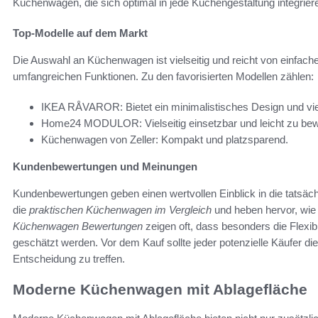
Küchenwagen, die sich optimal in jede Küchengestaltung integrier
Top-Modelle auf dem Markt
Die Auswahl an Küchenwagen ist vielseitig und reicht von einfac
umfangreichen Funktionen. Zu den favorisierten Modellen zählen:
IKEA RÅVAROR: Bietet ein minimalistisches Design und vi
Home24 MODULOR: Vielseitig einsetzbar und leicht zu be
Küchenwagen von Zeller: Kompakt und platzsparend.
Kundenbewertungen und Meinungen
Kundenbewertungen geben einen wertvollen Einblick in die tatsäc
die
praktischen Küchenwagen im Vergleich
und heben hervor, wie wi
Küchenwagen Bewertungen
zeigen oft, dass besonders die Flexib
geschätzt werden. Vor dem Kauf sollte jeder potenzielle Käufer die
Entscheidung zu treffen.
Moderne Küchenwagen mit Ablagefläche