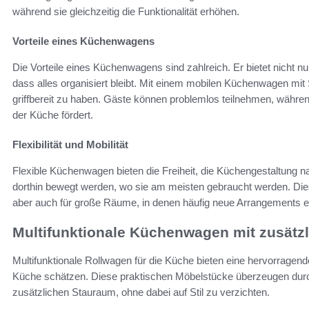
während sie gleichzeitig die Funktionalität erhöhen.
Vorteile eines Küchenwagens
Die Vorteile eines Küchenwagens sind zahlreich. Er bietet nicht n
dass alles organisiert bleibt. Mit einem mobilen Küchenwagen mit 
griffbereit zu haben. Gäste können problemlos teilnehmen, während
der Küche fördert.
Flexibilität und Mobilität
Flexible Küchenwagen bieten die Freiheit, die Küchengestaltung n
dorthin bewegt werden, wo sie am meisten gebraucht werden. Dies
aber auch für große Räume, in denen häufig neue Arrangements erf
Multifunktionale Küchenwagen mit zusät
Multifunktionale Rollwagen für die Küche bieten eine hervorragende 
Küche schätzen. Diese praktischen Möbelstücke überzeugen durch 
zusätzlichen Stauraum, ohne dabei auf Stil zu verzichten.