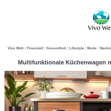
Vivo Welt
Finanziell
Gesundheit
Lifestyle
Mode
Nachr
Multifunktionale Küchenwagen m