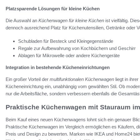
Platzsparende Lösungen für kleine Küchen
Die Auswahl an
Küchenwagen für kleine Küchen
ist vielfältig. Di
dennoch ausreichend Platz für Küchenutensilien, Getränke oder Vo
Schubladen für Besteck und Kleingegenstände
Regale zur Aufbewahrung von Kochbüchern und Geschirr
Ablagen für Mikrowelle oder andere Küchengeräte
Integration in bestehende Kücheneinrichtungen
Ein großer Vorteil der
multifunktionalen Küchenwagen
liegt in ihre
Kücheneinrichtung ein, unabhängig vom gewählten Stil. Ob modern
nur die Arbeitsfläche, sondern verbessern ebenfalls die Gesamtäs
Praktische Küchenwagen mit Stauraum im
Beim Kauf eines neuen Küchenwagens lohnt sich ein genauer Blick 
Praktische Küchenwagen im Vergleich ermöglichen es Käufern, die 
Preis und Design zu bewerten. Marken wie IKEA und Home24 bieten