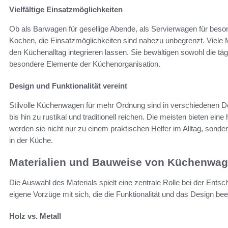
Vielfältige Einsatzmöglichkeiten
Ob als Barwagen für gesellige Abende, als Servierwagen für beson
Kochen, die Einsatzmöglichkeiten sind nahezu unbegrenzt. Viele Mo
den Küchenalltag integrieren lassen. Sie bewältigen sowohl die t
besondere Elemente der Küchenorganisation.
Design und Funktionalität vereint
Stilvolle Küchenwagen für mehr Ordnung sind in verschiedenen De
bis hin zu rustikal und traditionell reichen. Die meisten bieten 
werden sie nicht nur zu einem praktischen Helfer im Alltag, son
in der Küche.
Materialien und Bauweise von Küchenwa
Die Auswahl des Materials spielt eine zentrale Rolle bei der Ents
eigene Vorzüge mit sich, die die Funktionalität und das Design bee
Holz vs. Metall