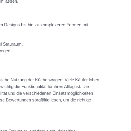
en lassen.
hen Designs bis hin zu komplexeren Formen mit
el Stauraum.
wegen.
hliche Nutzung der Küchenwagen. Viele Käufer loben
chtig die Funktionalität für ihren Alltag ist. Die
ilität und die verschiedenen Einsatzmöglichkeiten
se Bewertungen sorgfältig lesen, um die richtige