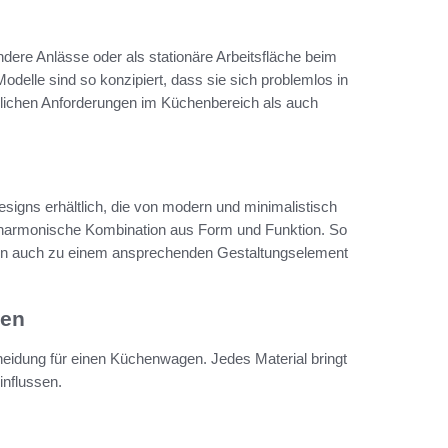
dere Anlässe oder als stationäre Arbeitsfläche beim
delle sind so konzipiert, dass sie sich problemlos in
äglichen Anforderungen im Küchenbereich als auch
signs erhältlich, die von modern und minimalistisch
eine harmonische Kombination aus Form und Funktion. So
dern auch zu einem ansprechenden Gestaltungselement
gen
cheidung für einen Küchenwagen. Jedes Material bringt
influssen.