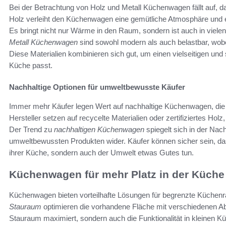
Bei der Betrachtung von Holz und Metall Küchenwagen fällt auf, d
Holz verleiht den Küchenwagen eine gemütliche Atmosphäre und eig
Es bringt nicht nur Wärme in den Raum, sondern ist auch in viele
Metall Küchenwagen
sind sowohl modern als auch belastbar, wobe
Diese Materialien kombinieren sich gut, um einen vielseitigen und 
Küche passt.
Nachhaltige Optionen für umweltbewusste Käufer
Immer mehr Käufer legen Wert auf nachhaltige Küchenwagen, die 
Hersteller setzen auf recycelte Materialien oder zertifiziertes Ho
Der Trend zu
nachhaltigen Küchenwagen
spiegelt sich in der Nac
umweltbewussten Produkten wider. Käufer können sicher sein, das
ihrer Küche, sondern auch der Umwelt etwas Gutes tun.
Küchenwagen für mehr Platz in der Küche
Küchenwagen bieten vorteilhafte Lösungen für begrenzte Küche
Stauraum
optimieren die vorhandene Fläche mit verschiedenen Abl
Stauraum maximiert, sondern auch die Funktionalität in kleinen K