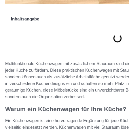
Inhaltsangabe
Multifunktionale Küchenwagen mit zusätzlichem Stauraum sind die
jeder Küche zu fördern. Diese praktischen Küchenwagen mit Staura
sondern können auch als zusätzliche Arbeitsfläche genutzt werden.
in verschiedene Küchendesigns ein und schaffen so mehr Platz in
geräumige Küchen, diese Möbelstücke sind ein unverzichtbarer Best
sondern auch die Organisation verbessert.
Warum ein Küchenwagen für Ihre Küche?
Ein Küchenwagen ist eine hervorragende Ergänzung für jede Küch
vielseitig eingesetzt werden. Küchenwagen mit viel Stauraum lös