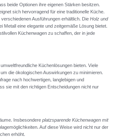
ass beide Optionen ihre eigenen Stärken besitzen.
net sich hervorragend für eine traditionelle Küche.
n verschiedenen Ausführungen erhältlich. Die
Holz und
i Metall eine elegante und zeitgemäße Lösung bietet.
stilvollen Küchenwagen zu schaffen, der in jede
umweltfreundliche Küchenlösungen bieten. Viele
lz, um die ökologischen Auswirkungen zu minimieren.
hfrage nach hochwertigen, langlebigen und
s sie mit den richtigen Entscheidungen nicht nur
nräume. Insbesondere
platzsparende Küchenwagen mit
agemöglichkeiten. Auf diese Weise wird nicht nur der
üchen erhöht.