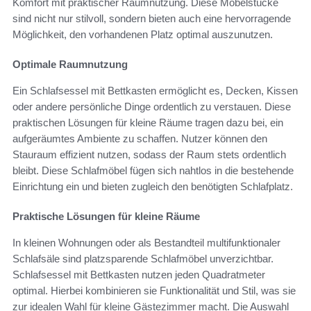
Komfort mit praktischer Raumnutzung. Diese Möbelstücke
sind nicht nur stilvoll, sondern bieten auch eine hervorragende
Möglichkeit, den vorhandenen Platz optimal auszunutzen.
Optimale Raumnutzung
Ein Schlafsessel mit Bettkasten ermöglicht es, Decken, Kissen
oder andere persönliche Dinge ordentlich zu verstauen. Diese
praktischen Lösungen für kleine Räume tragen dazu bei, ein
aufgeräumtes Ambiente zu schaffen. Nutzer können den
Stauraum effizient nutzen, sodass der Raum stets ordentlich
bleibt. Diese Schlafmöbel fügen sich nahtlos in die bestehende
Einrichtung ein und bieten zugleich den benötigten Schlafplatz.
Praktische Lösungen für kleine Räume
In kleinen Wohnungen oder als Bestandteil multifunktionaler
Schlafsäle sind platzsparende Schlafmöbel unverzichtbar.
Schlafsessel mit Bettkasten nutzen jeden Quadratmeter
optimal. Hierbei kombinieren sie Funktionalität und Stil, was sie
zur idealen Wahl für kleine Gästezimmer macht. Die Auswahl