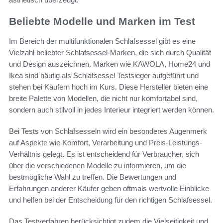
Beliebte Modelle und Marken im Test
Im Bereich der multifunktionalen Schlafsessel gibt es eine
Vielzahl beliebter Schlafsessel-Marken, die sich durch Qualität
und Design auszeichnen. Marken wie KAWOLA, Home24 und
Ikea sind häufig als Schlafsessel Testsieger aufgeführt und
stehen bei Käufern hoch im Kurs. Diese Hersteller bieten eine
breite Palette von Modellen, die nicht nur komfortabel sind,
sondern auch stilvoll in jedes Interieur integriert werden können.
Bei Tests von Schlafsesseln wird ein besonderes Augenmerk
auf Aspekte wie Komfort, Verarbeitung und Preis-Leistungs-
Verhältnis gelegt. Es ist entscheidend für Verbraucher, sich
über die verschiedenen Modelle zu informieren, um die
bestmögliche Wahl zu treffen. Die Bewertungen und
Erfahrungen anderer Käufer geben oftmals wertvolle Einblicke
und helfen bei der Entscheidung für den richtigen Schlafsessel.
Das Testverfahren berücksichtigt zudem die Vielseitigkeit und