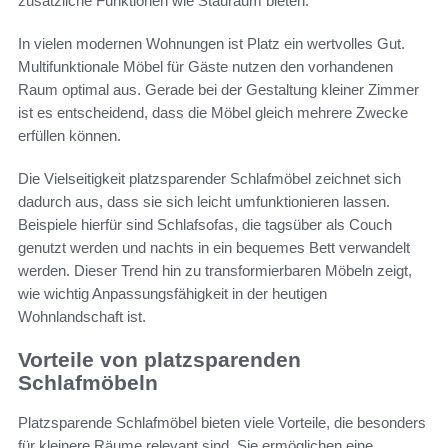
zusätzliche Funktionen wie Stauraum bieten.
In vielen modernen Wohnungen ist Platz ein wertvolles Gut.
Multifunktionale Möbel für Gäste nutzen den vorhandenen
Raum optimal aus. Gerade bei der Gestaltung kleiner Zimmer
ist es entscheidend, dass die Möbel gleich mehrere Zwecke
erfüllen können.
Die Vielseitigkeit platzsparender Schlafmöbel zeichnet sich
dadurch aus, dass sie sich leicht umfunktionieren lassen.
Beispiele hierfür sind Schlafsofas, die tagsüber als Couch
genutzt werden und nachts in ein bequemes Bett verwandelt
werden. Dieser Trend hin zu transformierbaren Möbeln zeigt,
wie wichtig Anpassungsfähigkeit in der heutigen
Wohnlandschaft ist.
Vorteile von platzsparenden
Schlafmöbeln
Platzsparende Schlafmöbel bieten viele Vorteile, die besonders
für kleinere Räume relevant sind. Sie ermöglichen eine