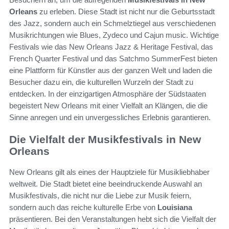
Orleans
zu erleben. Diese Stadt ist nicht nur die Geburtsstadt
des Jazz, sondern auch ein Schmelztiegel aus verschiedenen
Musikrichtungen wie Blues, Zydeco und Cajun music. Wichtige
Festivals wie das New Orleans Jazz & Heritage Festival, das
French Quarter Festival und das Satchmo SummerFest bieten
eine Plattform für Künstler aus der ganzen Welt und laden die
Besucher dazu ein, die kulturellen Wurzeln der Stadt zu
entdecken. In der einzigartigen Atmosphäre der Südstaaten
begeistert New Orleans mit einer Vielfalt an Klängen, die die
Sinne anregen und ein unvergessliches Erlebnis garantieren.
Die Vielfalt der Musikfestivals in New
Orleans
New Orleans gilt als eines der Hauptziele für Musikliebhaber
weltweit. Die Stadt bietet eine beeindruckende Auswahl an
Musikfestivals, die nicht nur die Liebe zur Musik feiern,
sondern auch das reiche kulturelle Erbe von
Louisiana
präsentieren. Bei den Veranstaltungen hebt sich die Vielfalt der