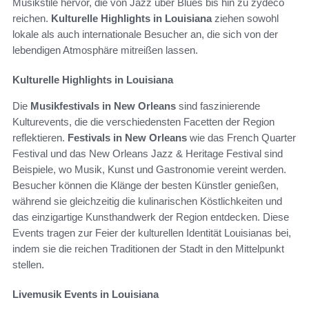
Musikstile hervor, die von Jazz über Blues bis hin zu zydeco
reichen.
Kulturelle Highlights in Louisiana
ziehen sowohl
lokale als auch internationale Besucher an, die sich von der
lebendigen Atmosphäre mitreißen lassen.
Kulturelle Highlights in Louisiana
Die
Musikfestivals in New Orleans
sind faszinierende
Kulturevents, die die verschiedensten Facetten der Region
reflektieren.
Festivals in New Orleans
wie das French Quarter
Festival und das New Orleans Jazz & Heritage Festival sind
Beispiele, wo Musik, Kunst und Gastronomie vereint werden.
Besucher können die Klänge der besten Künstler genießen,
während sie gleichzeitig die kulinarischen Köstlichkeiten und
das einzigartige Kunsthandwerk der Region entdecken. Diese
Events tragen zur Feier der kulturellen Identität Louisianas bei,
indem sie die reichen Traditionen der Stadt in den Mittelpunkt
stellen.
Livemusik Events in Louisiana