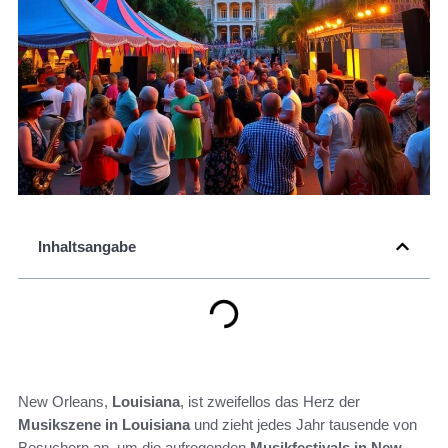
Inhaltsangabe
New Orleans,
Louisiana
, ist zweifellos das Herz der
Musikszene in Louisiana
und zieht jedes Jahr tausende von
Besuchern an, um die aufregenden
Musikfestivals in New