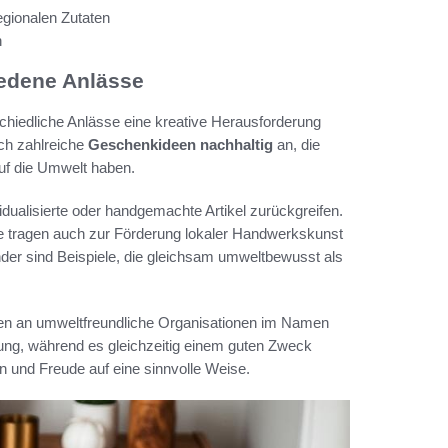
egionalen Zutaten
n
iedene Anlässe
hiedliche Anlässe eine kreative Herausforderung
ich zahlreiche
Geschenkideen nachhaltig
an, die
auf die Umwelt haben.
ualisierte oder handgemachte Artikel zurückgreifen.
e tragen auch zur Förderung lokaler Handwerkskunst
lender sind Beispiele, die gleichsam umweltbewusst als
den an umweltfreundliche Organisationen im Namen
ung, während es gleichzeitig einem guten Zweck
 und Freude auf eine sinnvolle Weise.