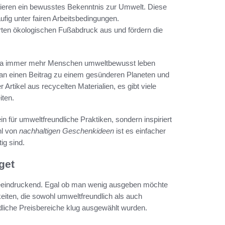
tieren ein bewusstes Bekenntnis zur Umwelt. Diese
fig unter fairen Arbeitsbedingungen.
rten ökologischen Fußabdruck aus und fördern die
, da immer mehr Menschen umweltbewusst leben
an einen Beitrag zu einem gesünderen Planeten und
Artikel aus recycelten Materialien, es gibt viele
iten.
 für umweltfreundliche Praktiken, sondern inspiriert
hl von
nachhaltigen Geschenkideen
ist es einfacher
ig sind.
get
 beeindruckend. Egal ob man wenig ausgeben möchte
eiten, die sowohl umweltfreundlich als auch
edliche Preisbereiche klug ausgewählt wurden.