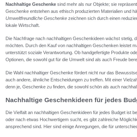
Nachhaltige Geschenke
sind mehr als nur Objekte; sie repräsen
Geschenke entstehen aus ethisch produzierten Materialien und häu
Umweltfreundliche Geschenke
zeichnen sich durch einen reduzie
lokale Wirtschaft.
Die Nachfrage nach nachhaltigen Geschenkideen wächst stetig
möchten. Durch den Kauf von nachhaltigen Geschenken leistet m
unterstützt soziale Verantwortung. Ob handgefertigte Produkte oder 
Optionen, die sowohl gut für die Umwelt sind als auch Freude bere
Die Wahl nachhaltiger Geschenke fördert nicht nur das Bewusstsein
auch andere, ähnliche Entscheidungen zu treffen. Mit einer Vielza
denn je, Geschenke zu finden, die sowohl schön als auch nachhalt
Nachhaltige Geschenkideen für jedes Bud
Die Vielfalt an nachhaltigen Geschenkideen für jedes Budget ist
oder nach etwas Hochwertigem sucht, es gibt zahlreiche Möglichk
ansprechend sind. Hier sind einige Anregungen, die für unterschi