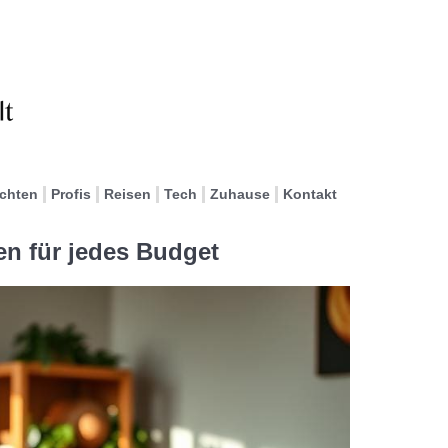
ichten
Profis
Reisen
Tech
Zuhause
Kontakt
n für jedes Budget