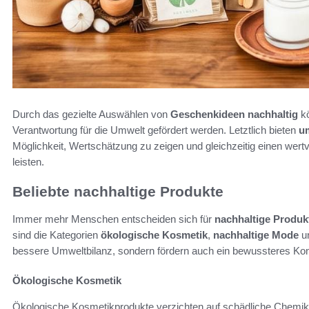
Durch das gezielte Auswählen von
Geschenkideen nachhaltig
kö
Verantwortung für die Umwelt gefördert werden. Letztlich bieten
u
Möglichkeit, Wertschätzung zu zeigen und gleichzeitig einen wertv
leisten.
Beliebte nachhaltige Produkte
Immer mehr Menschen entscheiden sich für
nachhaltige Produk
sind die Kategorien
ökologische Kosmetik
,
nachhaltige Mode
u
bessere Umweltbilanz, sondern fördern auch ein bewussteres Ko
Ökologische Kosmetik
Ökologische Kosmetikprodukte verzichten auf schädliche Chemikal