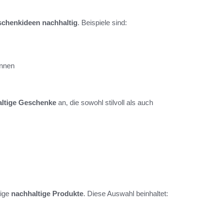
chenkideen nachhaltig
. Beispiele sind:
önnen
ltige Geschenke
an, die sowohl stilvoll als auch
tige
nachhaltige Produkte
. Diese Auswahl beinhaltet: