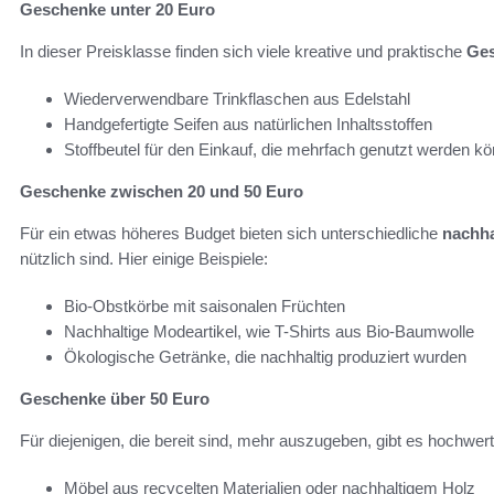
Geschenke unter 20 Euro
In dieser Preisklasse finden sich viele kreative und praktische
Ges
Wiederverwendbare Trinkflaschen aus Edelstahl
Handgefertigte Seifen aus natürlichen Inhaltsstoffen
Stoffbeutel für den Einkauf, die mehrfach genutzt werden k
Geschenke zwischen 20 und 50 Euro
Für ein etwas höheres Budget bieten sich unterschiedliche
nachha
nützlich sind. Hier einige Beispiele:
Bio-Obstkörbe mit saisonalen Früchten
Nachhaltige Modeartikel, wie T-Shirts aus Bio-Baumwolle
Ökologische Getränke, die nachhaltig produziert wurden
Geschenke über 50 Euro
Für diejenigen, die bereit sind, mehr auszugeben, gibt es hochwer
Möbel aus recycelten Materialien oder nachhaltigem Holz