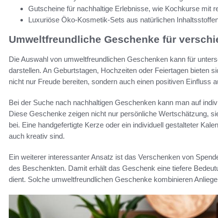
Gutscheine für nachhaltige Erlebnisse, wie Kochkurse mit r
Luxuriöse Öko-Kosmetik-Sets aus natürlichen Inhaltsstoffe
Umweltfreundliche Geschenke für versch
Die Auswahl von umweltfreundlichen Geschenken kann für untersc
darstellen. An Geburtstagen, Hochzeiten oder Feiertagen bieten s
nicht nur Freude bereiten, sondern auch einen positiven Einfluss 
Bei der Suche nach nachhaltigen Geschenken kann man auf individ
Diese Geschenke zeigen nicht nur persönliche Wertschätzung, si
bei. Eine handgefertigte Kerze oder ein individuell gestalteter Ka
auch kreativ sind.
Ein weiterer interessanter Ansatz ist das Verschenken von Spen
des Beschenkten. Damit erhält das Geschenk eine tiefere Bedeut
dient. Solche umweltfreundlichen Geschenke kombinieren Anliegen