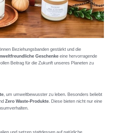
nnen Beziehungsbanden gestärkt und die
mweltfreundliche Geschenke
eine hervorragende
ollen Beitrag für die Zukunft unseres Planeten zu
te
, um umweltbewusster zu leben. Besonders beliebt
nd
Zero Waste-Produkte
. Diese bieten nicht nur eine
nsumverhalten.
ien und setzen stattdessen auf natürliche