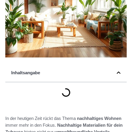
Inhaltsangabe
In der heutigen Zeit rückt das Thema
nachhaltiges Wohnen
immer mehr in den Fokus.
Nachhaltige Materialien für dein
Zuhause
bieten nicht nur
umweltfreundliche Vorteile
,