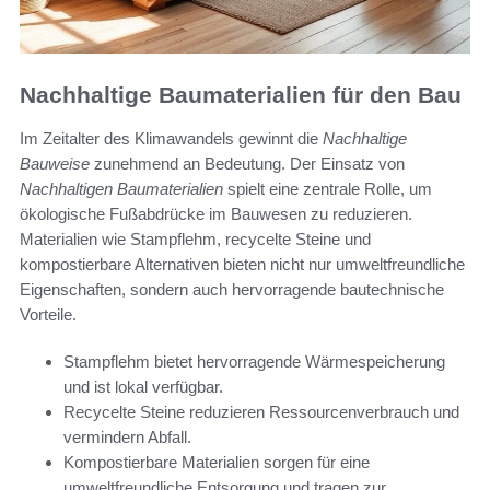
Nachhaltige Baumaterialien für den Bau
Im Zeitalter des Klimawandels gewinnt die
Nachhaltige
Bauweise
zunehmend an Bedeutung. Der Einsatz von
Nachhaltigen Baumaterialien
spielt eine zentrale Rolle, um
ökologische Fußabdrücke im Bauwesen zu reduzieren.
Materialien wie Stampflehm, recycelte Steine und
kompostierbare Alternativen bieten nicht nur umweltfreundliche
Eigenschaften, sondern auch hervorragende bautechnische
Vorteile.
Stampflehm bietet hervorragende Wärmespeicherung
und ist lokal verfügbar.
Recycelte Steine reduzieren Ressourcenverbrauch und
vermindern Abfall.
Kompostierbare Materialien sorgen für eine
umweltfreundliche Entsorgung und tragen zur