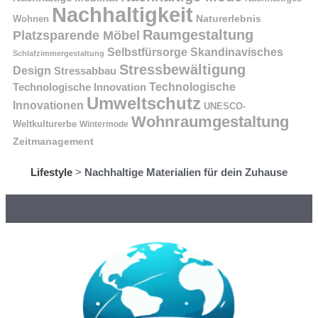
Nachhaltigkeit
Naturerlebnis
Wohnen
Raumgestaltung
Platzsparende Möbel
Selbstfürsorge
Skandinavisches
Schlafzimmergestaltung
Stressbewältigung
Design
Stressabbau
Technologische Innovation
Technologische
Umweltschutz
Innovationen
UNESCO-
Wohnraumgestaltung
Weltkulturerbe
Wintermode
Zeitmanagement
Lifestyle
>
Nachhaltige Materialien für dein Zuhause