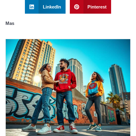
LinkedIn
Pinterest
Mas