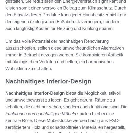
gestalten. Sie reduzieren den Energieverbrauch signifikant und
leisten somit einen wertvollen Beitrag zum Klimaschutz. Durch
den Einsatz dieser Produkte kann jeder Hausbesitzer nicht nur
den eigenen ökologischen Fußabdruck verringern, sondern
auch langfristig Kosten für Heizung und Kühlung sparen.
Um das volle Potenzial der nachhaltigen Renovierung
auszuschöpfen, sollten diese umweltfreundlichen Alternativen
immer in Betracht gezogen werden. Sie kombinieren Ästhetik
mit ökologischen Vorteilen und helfen, ein harmonisches
Wohnklima zu schaffen.
Nachhaltiges Interior-Design
Nachhaltiges Interior-Design
bietet die Möglichkeit, stilvoll
und umweltbewusst zu leben. Es geht darum, Räume zu
schaffen, die nicht nur schön, sondern auch funktional sind. Die
Funktionen von nachhaltigen Möbeln
spielen hierbei eine
zentrale Rolle. Diese Möbelstücke werden häufig aus FSC-
zertifiziertem Holz und schadstofffreien Materialien hergestellt,