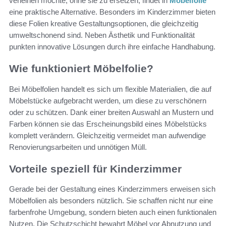
verleihen möchte, ohne sie zu ersetzen, findet in
Möbelfolie
eine praktische Alternative. Besonders im Kinderzimmer bieten
diese Folien kreative Gestaltungsoptionen, die gleichzeitig
umweltschonend sind. Neben Ästhetik und Funktionalität
punkten innovative Lösungen durch ihre einfache Handhabung.
Wie funktioniert Möbelfolie?
Bei Möbelfolien handelt es sich um flexible Materialien, die auf
Möbelstücke aufgebracht werden, um diese zu verschönern
oder zu schützen. Dank einer breiten Auswahl an Mustern und
Farben können sie das Erscheinungsbild eines Möbelstücks
komplett verändern. Gleichzeitig vermeidet man aufwendige
Renovierungsarbeiten und unnötigen Müll.
Vorteile speziell für Kinderzimmer
Gerade bei der Gestaltung eines Kinderzimmers erweisen sich
Möbelfolien als besonders nützlich. Sie schaffen nicht nur eine
farbenfrohe Umgebung, sondern bieten auch einen funktionalen
Nutzen. Die Schutzschicht bewahrt Möbel vor Abnutzung und