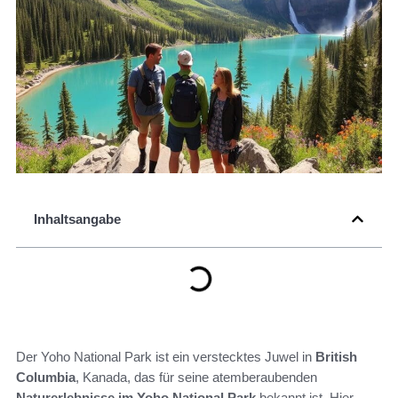
Inhaltsangabe
Der Yoho National Park ist ein verstecktes Juwel in
British
Columbia
, Kanada, das für seine atemberaubenden
Naturerlebnisse im Yoho National Park
bekannt ist. Hier