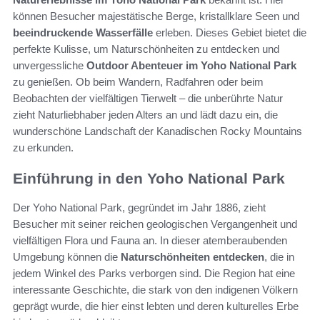
können Besucher majestätische Berge, kristallklare Seen und
beeindruckende Wasserfälle
erleben. Dieses Gebiet bietet die
perfekte Kulisse, um Naturschönheiten zu entdecken und
unvergessliche
Outdoor Abenteuer im Yoho National Park
zu genießen. Ob beim Wandern, Radfahren oder beim
Beobachten der vielfältigen Tierwelt – die unberührte Natur
zieht Naturliebhaber jeden Alters an und lädt dazu ein, die
wunderschöne Landschaft der Kanadischen Rocky Mountains
zu erkunden.
Einführung in den Yoho National Park
Der Yoho National Park, gegründet im Jahr 1886, zieht
Besucher mit seiner reichen geologischen Vergangenheit und
vielfältigen Flora und Fauna an. In dieser atemberaubenden
Umgebung können die
Naturschönheiten entdecken
, die in
jedem Winkel des Parks verborgen sind. Die Region hat eine
interessante Geschichte, die stark von den indigenen Völkern
geprägt wurde, die hier einst lebten und deren kulturelles Erbe