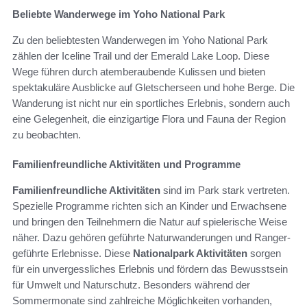
Beliebte Wanderwege im Yoho National Park
Zu den beliebtesten Wanderwegen im Yoho National Park
zählen der Iceline Trail und der Emerald Lake Loop. Diese
Wege führen durch atemberaubende Kulissen und bieten
spektakuläre Ausblicke auf Gletscherseen und hohe Berge. Die
Wanderung ist nicht nur ein sportliches Erlebnis, sondern auch
eine Gelegenheit, die einzigartige Flora und Fauna der Region
zu beobachten.
Familienfreundliche Aktivitäten und Programme
Familienfreundliche Aktivitäten
sind im Park stark vertreten.
Spezielle Programme richten sich an Kinder und Erwachsene
und bringen den Teilnehmern die Natur auf spielerische Weise
näher. Dazu gehören geführte Naturwanderungen und Ranger-
geführte Erlebnisse. Diese
Nationalpark Aktivitäten
sorgen
für ein unvergessliches Erlebnis und fördern das Bewusstsein
für Umwelt und Naturschutz. Besonders während der
Sommermonate sind zahlreiche Möglichkeiten vorhanden,