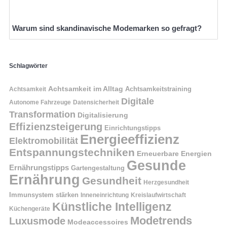
Warum sind skandinavische Modemarken so gefragt?
Schlagwörter
Achtsamkeit im Alltag
Achtsamkeitstraining
Achtsamkeit
Digitale
Autonome Fahrzeuge
Datensicherheit
Transformation
Digitalisierung
Effizienzsteigerung
Einrichtungstipps
Energieeffizienz
Elektromobilität
Entspannungstechniken
Erneuerbare Energien
Gesunde
Ernährungstipps
Gartengestaltung
Ernährung
Gesundheit
Herzgesundheit
Immunsystem stärken
Kreislaufwirtschaft
Inneneinrichtung
Künstliche Intelligenz
Küchengeräte
Modetrends
Luxusmode
Modeaccessoires