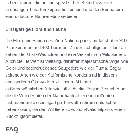
Lebensräume, die auf die spezifischen Bedürfnisse der
ansässigen Tierarten zugeschnitten sind und den Besuchern
eindrucksvolle Naturerlebnisse bieten.
Einzigartige Flora und Fauna
Die Flora und Fauna des Zion-Nationalparks umfasst über 900
Pflanzenarten und 400 Tierarten. Zu den auffälligsten Pflanzen
zählen der Utah-Wacholder und eine Vielzahl von Wildblumen.
Auch die Tierwelt ist vielfältig, darunter majestätische Vögel wie
Geier und beeindruckende Säugetiere wie der Puma. Sogar
seltene Arten wie der Kalifornische Kondor sind in diesem
einzigartigen Ökosystem zu finden. Mit ihrer
außergewöhnlichen Artenvielfalt zieht die Region Besucher an,
die die Wundertaten der Natur hautnah erleben möchten,
insbesondere die einzigartige Tierwelt in ihrem natürlichen
Lebensraum, die den Wildtieren des Zion-Nationalparks einen
Rückzugsort bietet.
FAQ