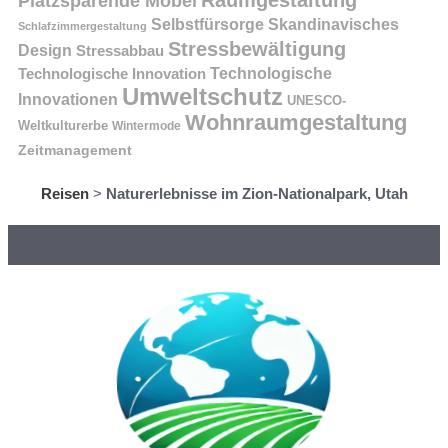
Platzsparende Möbel
Selbstfürsorge
Skandinavisches
Schlafzimmergestaltung
Stressbewältigung
Design
Stressabbau
Technologische Innovation
Technologische
Umweltschutz
Innovationen
UNESCO-
Wohnraumgestaltung
Weltkulturerbe
Wintermode
Zeitmanagement
Reisen
>
Naturerlebnisse im Zion-Nationalpark, Utah