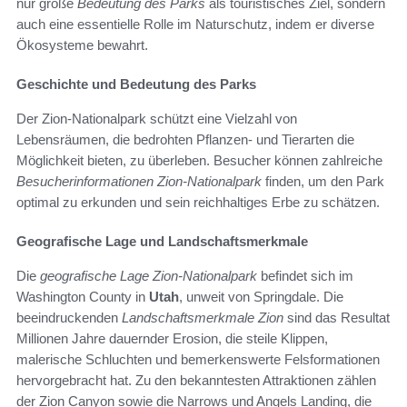
nur große
Bedeutung des Parks
als touristisches Ziel, sondern
auch eine essentielle Rolle im Naturschutz, indem er diverse
Ökosysteme bewahrt.
Geschichte und Bedeutung des Parks
Der Zion-Nationalpark schützt eine Vielzahl von
Lebensräumen, die bedrohten Pflanzen- und Tierarten die
Möglichkeit bieten, zu überleben. Besucher können zahlreiche
Besucherinformationen Zion-Nationalpark
finden, um den Park
optimal zu erkunden und sein reichhaltiges Erbe zu schätzen.
Geografische Lage und Landschaftsmerkmale
Die
geografische Lage Zion-Nationalpark
befindet sich im
Washington County in
Utah
, unweit von Springdale. Die
beeindruckenden
Landschaftsmerkmale Zion
sind das Resultat
Millionen Jahre dauernder Erosion, die steile Klippen,
malerische Schluchten und bemerkenswerte Felsformationen
hervorgebracht hat. Zu den bekanntesten Attraktionen zählen
der Zion Canyon sowie die Narrows und Angels Landing, die