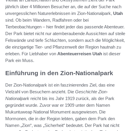
jährlich über 4 Millionen Besucher an, die auf der Suche nach
unvergesslichen Naturerlebnissen im Zion-Nationalpark,
Utah
sind. Ob beim Wandern, Radfahren oder bei
Tierbeobachtungen – hier findet jeder das passende Abenteuer.
Der Park bietet nicht nur atemberaubende Aussichten auf steile
Felswände und tiefe Schluchten, sondern auch die Möglichkeit,
die einzigartige Tier- und Pflanzenwelt der Region hautnah zu
erleben. Für Liebhaber von
Abenteuerreisen Utah
ist dieser
Park ein Muss.
Einführung in den Zion-Nationalpark
Der Zion-Nationalpark ist ein faszinierendes Ziel, das eine
Vielzahl von Besuchern anzieht. Die
Geschichte Zion-
Nationalpark
reicht bis ins Jahr 1919 zurück, als der Park
gegründet wurde. Zuvor war er 1909 unter dem Namen
Mukuntuweap National Monument ausgewiesen. Die
Mormonen, die in der Region lebten, gaben dem Park den
Namen „Zion“, was „Sicherheit“ bedeutet. Der Park hat nicht