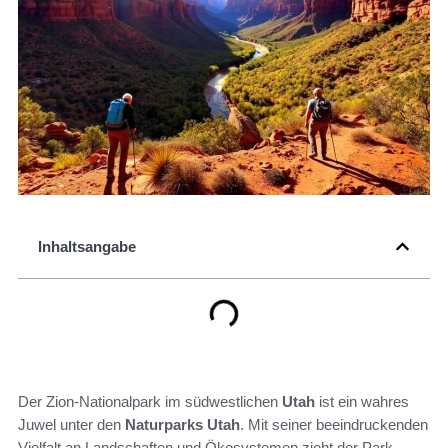
Inhaltsangabe
Der Zion-Nationalpark im südwestlichen
Utah
ist ein wahres
Juwel unter den
Naturparks Utah
. Mit seiner beeindruckenden
Vielfalt an Landschaften und Ökosystemen zieht der Park