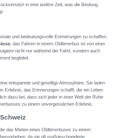
rückversetzt in eine andere Zeit, was die Bindung
t.
ionale und bedeutungsvolle Erinnerungen zu schaffen.
lässe
, das Fahren in einem Oldtimerbus ist von einer
agiere nicht nur während der Fahrt, sondern auch
ent begleitet.
ine entspannte und gesellige Atmosphäre. Sie laden
um Erlebnis, das Erinnerungen schafft, die ein Leben
ch dazu bei, dass sich jeder in einer Welt der Ruhe
imerbusses zu einem unvergesslichen Erlebnis.
r Schweiz
, die das Mieten eines Oldtimerbuses zu einem
 hervorheben, da sie oft maßgeschneiderte