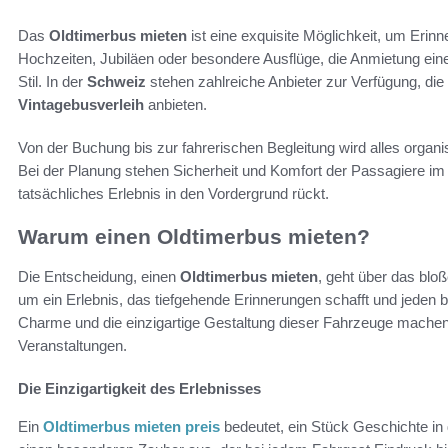
Das
Oldtimerbus mieten
ist eine exquisite Möglichkeit, um Erinn
Hochzeiten, Jubiläen oder besondere Ausflüge, die Anmietung ei
Stil. In der
Schweiz
stehen zahlreiche Anbieter zur Verfügung, die
Vintagebusverleih
anbieten.
Von der Buchung bis zur fahrerischen Begleitung wird alles organis
Bei der Planung stehen Sicherheit und Komfort der Passagiere im 
tatsächliches Erlebnis in den Vordergrund rückt.
Warum einen Oldtimerbus mieten?
Die Entscheidung, einen
Oldtimerbus mieten
, geht über das blo
um ein Erlebnis, das tiefgehende Erinnerungen schafft und jeden
Charme und die einzigartige Gestaltung dieser Fahrzeuge machen 
Veranstaltungen.
Die Einzigartigkeit des Erlebnisses
Ein
Oldtimerbus mieten preis
bedeutet, ein Stück Geschichte in