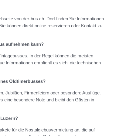
seite von der-bus.ch. Dort finden Sie Informationen
e können direkt online reservieren oder Kontakt zu
ebus aufnehmen kann?
Vintagebusses. In der Regel können die meisten
 Informationen empfiehlt es sich, die technischen
eines Oldtimerbusses?
n, Jubiläen, Firmenfeiern oder besondere Ausflüge.
s eine besondere Note und bleibt den Gästen in
n Luzern?
Pakete für die Nostalgiebusvermietung an, die auf