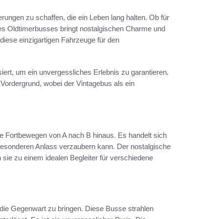
erungen zu schaffen, die ein Leben lang halten. Ob für
nes Oldtimerbusses bringt nostalgischen Charme und
 diese einzigartigen Fahrzeuge für den
iert, um ein unvergessliches Erlebnis zu garantieren.
Vordergrund, wobei der Vintagebus als ein
ße Fortbewegen von A nach B hinaus. Es handelt sich
 besonderen Anlass verzaubern kann. Der nostalgische
sie zu einem idealen Begleiter für verschiedene
 die Gegenwart zu bringen. Diese Busse strahlen