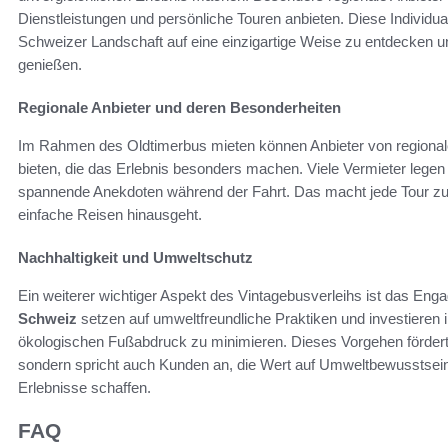
Dienstleistungen und persönliche Touren anbieten. Diese Individua
Schweizer Landschaft auf eine einzigartige Weise zu entdecken un
genießen.
Regionale Anbieter und deren Besonderheiten
Im Rahmen des Oldtimerbus mieten können Anbieter von regiona
bieten, die das Erlebnis besonders machen. Viele Vermieter legen
spannende Anekdoten während der Fahrt. Das macht jede Tour zu
einfache Reisen hinausgeht.
Nachhaltigkeit und Umweltschutz
Ein weiterer wichtiger Aspekt des Vintagebusverleihs ist das Engag
Schweiz
setzen auf umweltfreundliche Praktiken und investieren 
ökologischen Fußabdruck zu minimieren. Dieses Vorgehen fördert n
sondern spricht auch Kunden an, die Wert auf Umweltbewusstsein 
Erlebnisse schaffen.
FAQ