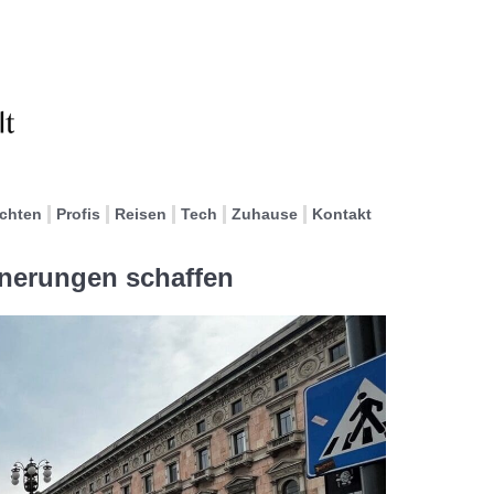
ichten
Profis
Reisen
Tech
Zuhause
Kontakt
nnerungen schaffen