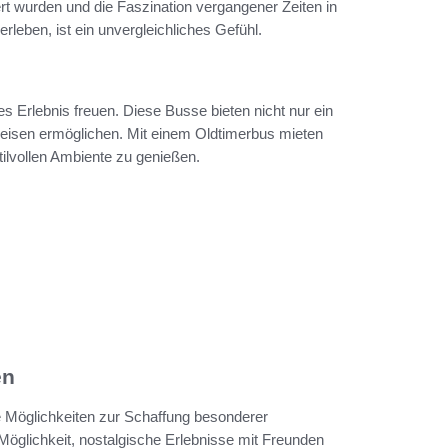
rt wurden und die Faszination vergangener Zeiten in
rleben, ist ein unvergleichliches Gefühl.
es Erlebnis freuen. Diese Busse bieten nicht nur ein
eisen ermöglichen. Mit einem Oldtimerbus mieten
tilvollen Ambiente zu genießen.
en
ge Möglichkeiten zur Schaffung besonderer
 Möglichkeit, nostalgische Erlebnisse mit Freunden