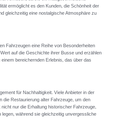
lität ermöglicht es den Kunden, die Schönheit der
d gleichzeitig eine nostalgische Atmosphäre zu
len Fahrzeugen eine Reihe von Besonderheiten
 Wert auf die Geschichte ihrer Busse und erzählen
 einem bereichernden Erlebnis, das über das
ement für Nachhaltigkeit. Viele Anbieter in der
in die Restaurierung alter Fahrzeuge, um den
icht nur die Erhaltung historischer Fahrzeuge,
legen, während sie gleichzeitig unvergessliche