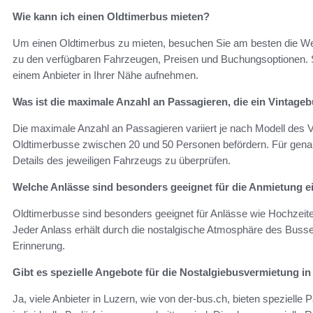
Wie kann ich einen Oldtimerbus mieten?
Um einen Oldtimerbus zu mieten, besuchen Sie am besten die Web
zu den verfügbaren Fahrzeugen, Preisen und Buchungsoptionen. Si
einem Anbieter in Ihrer Nähe aufnehmen.
Was ist die maximale Anzahl an Passagieren, die ein Vintag
Die maximale Anzahl an Passagieren variiert je nach Modell des 
Oldtimerbusse zwischen 20 und 50 Personen befördern. Für genaue
Details des jeweiligen Fahrzeugs zu überprüfen.
Welche Anlässe sind besonders geeignet für die Anmietung 
Oldtimerbusse sind besonders geeignet für Anlässe wie Hochzeite
Jeder Anlass erhält durch die nostalgische Atmosphäre des Busse
Erinnerung.
Gibt es spezielle Angebote für die Nostalgiebusvermietung i
Ja, viele Anbieter in Luzern, wie von der-bus.ch, bieten spezielle 