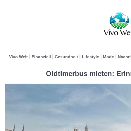
Vivo Welt
Finanziell
Gesundheit
Lifestyle
Mode
Nachr
Oldtimerbus mieten: Eri