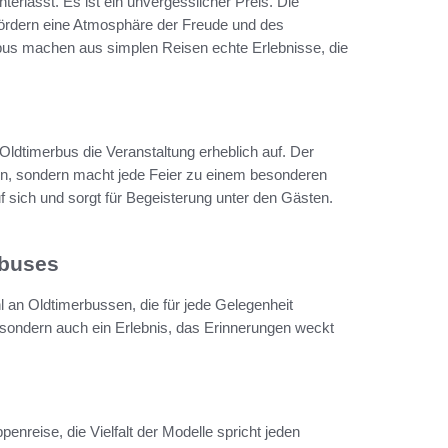
erlässt. Es ist ein unvergesslicher Preis. Die
 fördern eine Atmosphäre der Freude und des
s machen aus simplen Reisen echte Erlebnisse, die
ldtimerbus die Veranstaltung erheblich auf. Der
eisen, sondern macht jede Feier zu einem besonderen
f sich und sorgt für Begeisterung unter den Gästen.
rbuses
 an Oldtimerbussen, die für jede Gelegenheit
, sondern auch ein Erlebnis, das Erinnerungen weckt
enreise, die Vielfalt der Modelle spricht jeden