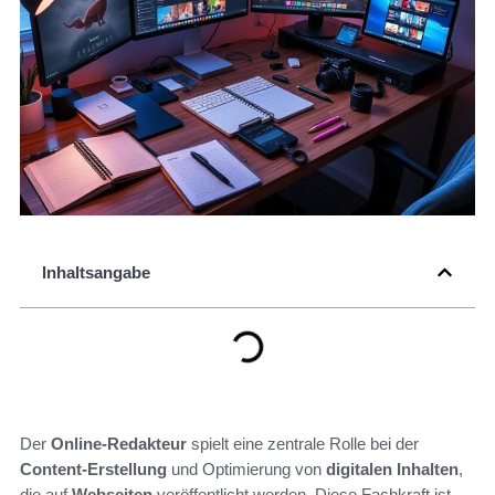
Inhaltsangabe
Der
Online-Redakteur
spielt eine zentrale Rolle bei der
Content-Erstellung
und Optimierung von
digitalen Inhalten
,
die auf
Webseiten
veröffentlicht werden. Diese Fachkraft ist