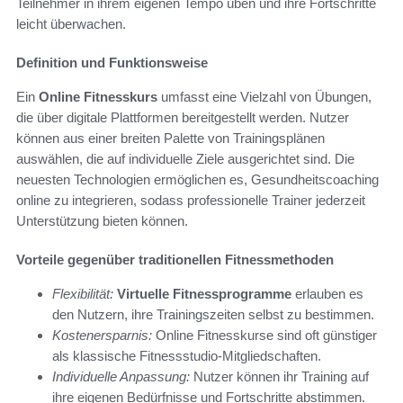
Teilnehmer in ihrem eigenen Tempo üben und ihre Fortschritte
leicht überwachen.
Definition und Funktionsweise
Ein
Online Fitnesskurs
umfasst eine Vielzahl von Übungen,
die über digitale Plattformen bereitgestellt werden. Nutzer
können aus einer breiten Palette von Trainingsplänen
auswählen, die auf individuelle Ziele ausgerichtet sind. Die
neuesten Technologien ermöglichen es, Gesundheitscoaching
online zu integrieren, sodass professionelle Trainer jederzeit
Unterstützung bieten können.
Vorteile gegenüber traditionellen Fitnessmethoden
Flexibilität:
Virtuelle Fitnessprogramme
erlauben es
den Nutzern, ihre Trainingszeiten selbst zu bestimmen.
Kostenersparnis:
Online Fitnesskurse sind oft günstiger
als klassische Fitnessstudio-Mitgliedschaften.
Individuelle Anpassung:
Nutzer können ihr Training auf
ihre eigenen Bedürfnisse und Fortschritte abstimmen.