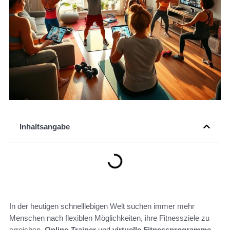
Inhaltsangabe
In der heutigen schnelllebigen Welt suchen immer mehr
Menschen nach flexiblen Möglichkeiten, ihre Fitnessziele zu
erreichen.
Online-Trainer
und
virtuelle Fitnessprogramme