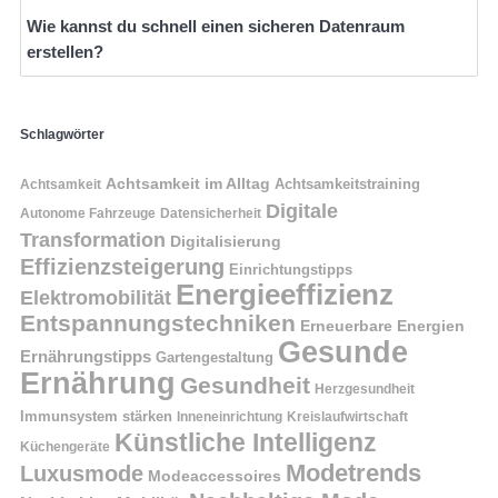
Wie kannst du schnell einen sicheren Datenraum
erstellen?
Schlagwörter
Achtsamkeit im Alltag
Achtsamkeitstraining
Achtsamkeit
Digitale
Autonome Fahrzeuge
Datensicherheit
Transformation
Digitalisierung
Effizienzsteigerung
Einrichtungstipps
Energieeffizienz
Elektromobilität
Entspannungstechniken
Erneuerbare Energien
Gesunde
Ernährungstipps
Gartengestaltung
Ernährung
Gesundheit
Herzgesundheit
Immunsystem stärken
Kreislaufwirtschaft
Inneneinrichtung
Künstliche Intelligenz
Küchengeräte
Modetrends
Luxusmode
Modeaccessoires