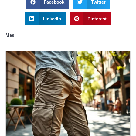
Facebook
Twitter
LinkedIn
Pinterest
Mas