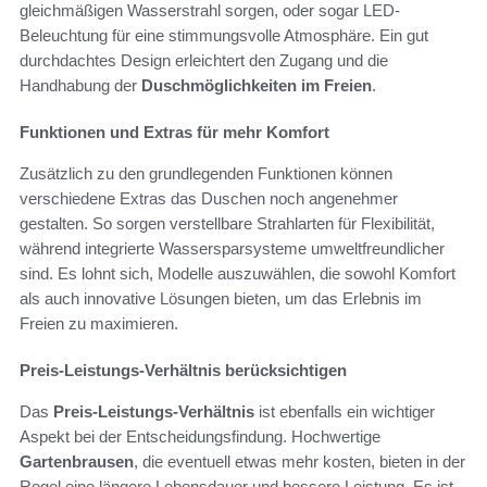
gleichmäßigen Wasserstrahl sorgen, oder sogar LED-
Beleuchtung für eine stimmungsvolle Atmosphäre. Ein gut
durchdachtes Design erleichtert den Zugang und die
Handhabung der
Duschmöglichkeiten im Freien
.
Funktionen und Extras für mehr Komfort
Zusätzlich zu den grundlegenden Funktionen können
verschiedene Extras das Duschen noch angenehmer
gestalten. So sorgen verstellbare Strahlarten für Flexibilität,
während integrierte Wassersparsysteme umweltfreundlicher
sind. Es lohnt sich, Modelle auszuwählen, die sowohl Komfort
als auch innovative Lösungen bieten, um das Erlebnis im
Freien zu maximieren.
Preis-Leistungs-Verhältnis berücksichtigen
Das
Preis-Leistungs-Verhältnis
ist ebenfalls ein wichtiger
Aspekt bei der Entscheidungsfindung. Hochwertige
Gartenbrausen
, die eventuell etwas mehr kosten, bieten in der
Regel eine längere Lebensdauer und bessere Leistung. Es ist