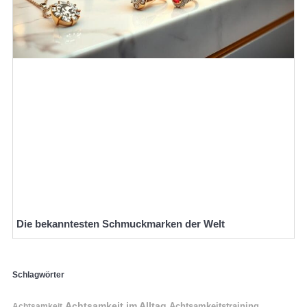
Die bekanntesten Schmuckmarken der Welt
Schlagwörter
Achtsamkeit im Alltag
Achtsamkeitstraining
Achtsamkeit