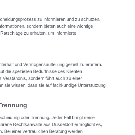
 Scheidungsprozess zu informieren und zu schützen.
 Informationen, sondern bieten auch eine wichtige
e Ratschläge zu erhalten, um informierte
erhalt und Vermögensaufteilung gezielt zu erörtern.
auf die speziellen Bedürfnisse des Klienten
s Verständnis, sondern führt auch zu einer
enn sie wissen, dass sie auf fachkundige Unterstützung
 Trennung
 Scheidung oder Trennung. Jeder Fall bringt seine
ahrene Rechtsanwälte aus Düsseldorf ermöglicht es,
n. Bei einer vertraulichen Beratung werden