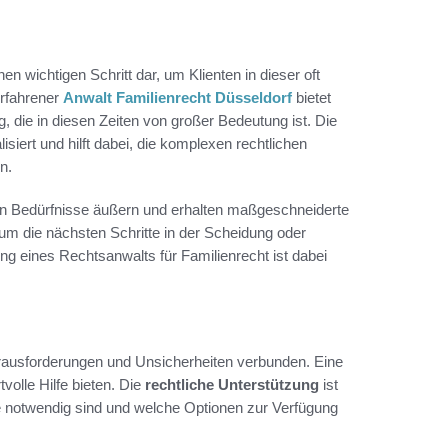
inen wichtigen Schritt dar, um Klienten in dieser oft
rfahrener
Anwalt Familienrecht Düsseldorf
bietet
g, die in diesen Zeiten von großer Bedeutung ist. Die
isiert und hilft dabei, die komplexen rechtlichen
n.
len Bedürfnisse äußern und erhalten maßgeschneiderte
um die nächsten Schritte in der Scheidung oder
g eines Rechtsanwalts für Familienrecht ist dabei
rausforderungen und Unsicherheiten verbunden. Eine
volle Hilfe bieten. Die
rechtliche Unterstützung
ist
te notwendig sind und welche Optionen zur Verfügung