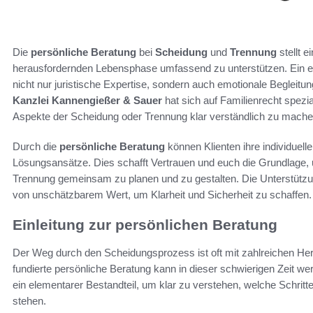
Die
persönliche Beratung
bei
Scheidung
und
Trennung
stellt e
herausfordernden Lebensphase umfassend zu unterstützen. Ein e
nicht nur juristische Expertise, sondern auch emotionale Begleitun
Kanzlei Kannengießer & Sauer
hat sich auf Familienrecht spezial
Aspekte der Scheidung oder Trennung klar verständlich zu mache
Durch die
persönliche Beratung
können Klienten ihre individuel
Lösungsansätze. Dies schafft Vertrauen und euch die Grundlage, 
Trennung gemeinsam zu planen und zu gestalten. Die Unterstützun
von unschätzbarem Wert, um Klarheit und Sicherheit zu schaffen.
Einleitung zur persönlichen Beratung
Der Weg durch den Scheidungsprozess ist oft mit zahlreichen He
fundierte persönliche Beratung kann in dieser schwierigen Zeit wert
ein elementarer Bestandteil, um klar zu verstehen, welche Schrit
stehen.