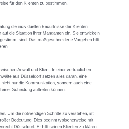
ise für den Klienten zu bestimmen.
tung die individuellen Bedürfnisse der Klienten
 auf die Situation ihrer Mandanten ein. Sie entwickeln
abgestimmt sind. Das maßgeschneiderte Vorgehen hilft,
eren.
wischen Anwalt und Klient. In einer vertraulichen
älte aus Düsseldorf setzen alles daran, eine
 nicht nur die Kommunikation, sondern auch eine
d einer Scheidung auftreten können.
len. Um die notwendigen Schritte zu verstehen, ist
roßer Bedeutung. Dies beginnt typischerweise mit
echt Düsseldorf. Er hilft seinen Klienten zu klären,