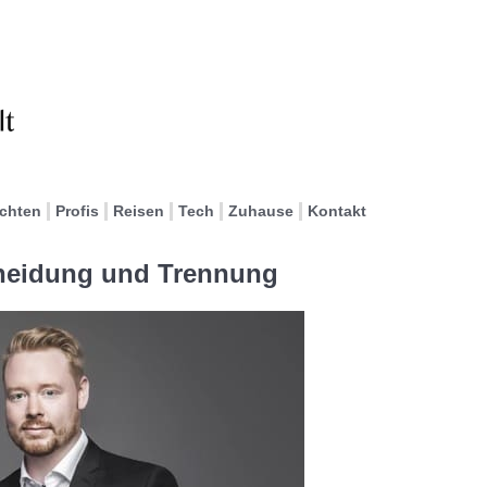
ichten
Profis
Reisen
Tech
Zuhause
Kontakt
cheidung und Trennung